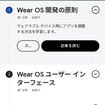
Wear OS 開発の原則
keyboard_arrow_up
1
subject
記事
省略可
ウェアラブル デバイス用にアプリを調整
する方法を学習します。
スキップ
記事を読む
Wear OS ユーザー イン
keyboard_arrow_down
2
ターフェース
subject
記事
省略可