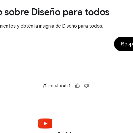
o sobre Diseño para todos
ientos y obtén la insignia de Diseño para todos.
Resp
¿Te resultó útil?