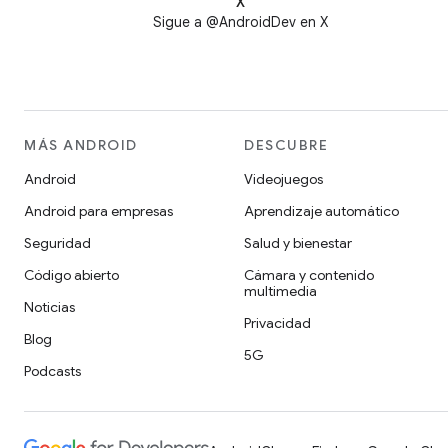
X
Sigue a @AndroidDev en X
MÁS ANDROID
DESCUBRE
Android
Videojuegos
Android para empresas
Aprendizaje automático
Seguridad
Salud y bienestar
Código abierto
Cámara y contenido
multimedia
Noticias
Privacidad
Blog
5G
Podcasts