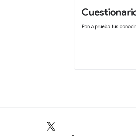
Cuestionari
Pon a prueba tus conocim