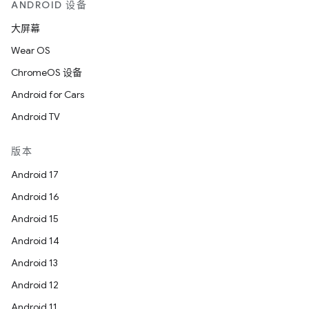
ANDROID 设备
大屏幕
Wear OS
ChromeOS 设备
Android for Cars
Android TV
版本
Android 17
Android 16
Android 15
Android 14
Android 13
Android 12
Android 11