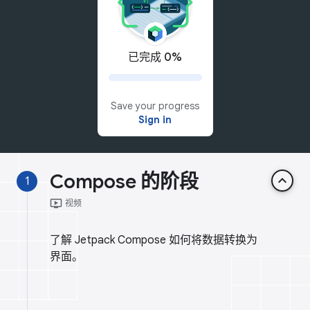
已完成 0%
Save your progress
Sign in
Compose 的阶段
keyboard_arrow_up
1
ondemand_video
视频
了解 Jetpack Compose 如何将数据转换为
界面。