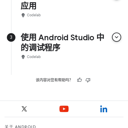
应用
emoji_objects
Codelab
使用 Android Studio 中
keyboard_arrow_down
3
的调试程序
emoji_objects
Codelab
该内容对您有帮助吗？
关于 ANDROID