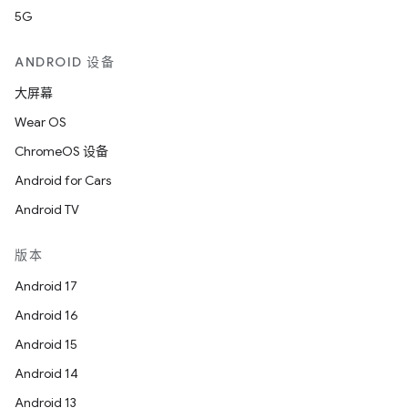
5G
ANDROID 设备
大屏幕
Wear OS
ChromeOS 设备
Android for Cars
Android TV
版本
Android 17
Android 16
Android 15
Android 14
Android 13