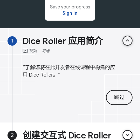
Save your progress
Sign in
Dice Roller 应用简介
keyboard_arrow_up
1
ondemand_video
视频
可选
“了解您将在此开发者在线课程中构建的应
用 Dice Roller。”
跳过
创建交互式 Dice Roller
keyboard_arrow_down
2