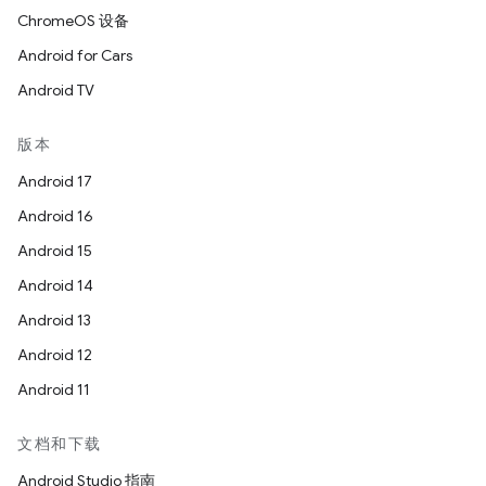
ChromeOS 设备
Android for Cars
Android TV
版本
Android 17
Android 16
Android 15
Android 14
Android 13
Android 12
Android 11
文档和下载
Android Studio 指南