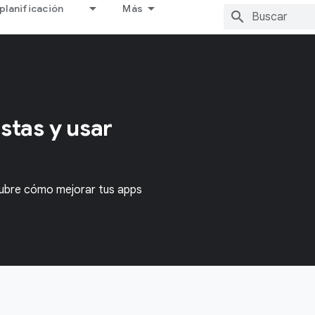
planificación
Más
stas y usar
cubre cómo mejorar tus apps