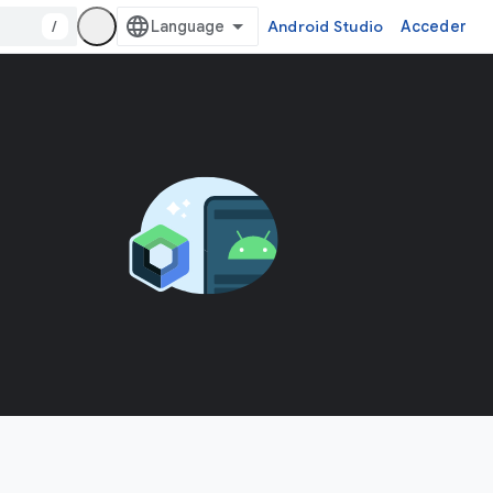
/
Android Studio
Acceder