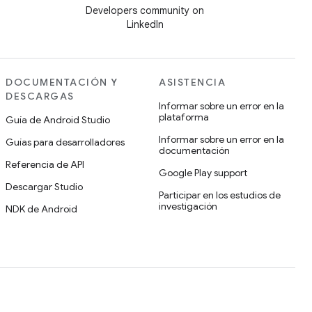
Developers community on
LinkedIn
DOCUMENTACIÓN Y
ASISTENCIA
DESCARGAS
Informar sobre un error en la
plataforma
Guía de Android Studio
Informar sobre un error en la
Guías para desarrolladores
documentación
Referencia de API
Google Play support
Descargar Studio
Participar en los estudios de
investigación
NDK de Android