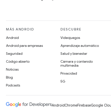
MÁS ANDROID
DESCUBRE
Android
Videojuegos
Android para empresas
Aprendizaje automático
Seguridad
Salud y bienestar
Código abierto
Cámara y contenido
multimedia
Noticias
Privacidad
Blog
5G
Podcasts
Android
Chrome
Firebase
Google Clou