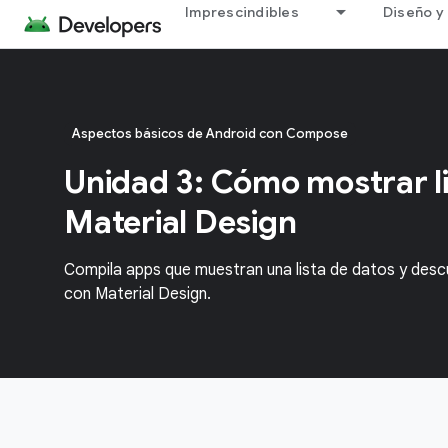
Imprescindibles
Diseño y 
Aspectos básicos de Android con Compose
Unidad 3: Cómo mostrar li
Material Design
Compila apps que muestran una lista de datos y des
con Material Design.