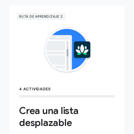
RUTA DE APRENDIZAJE 2
4 ACTIVIDADES
Crea una lista
desplazable