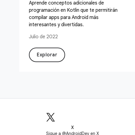
Aprende conceptos adicionales de
programación en Kotlin que te permitirán
compilar apps para Android más
interesantes y divertidas.
Julio de 2022
Explorar
X
Sigue a @AndroidDev en X