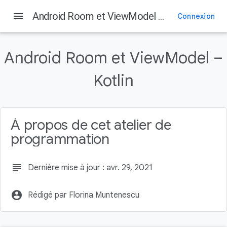
menu
Android Room et ViewModel – Kotlin
Connexion
Android Room et ViewModel –
Kotlin
À propos de cet atelier de
programmation
subject
Dernière mise à jour : avr. 29, 2021
account_circle
Rédigé par Florina Muntenescu