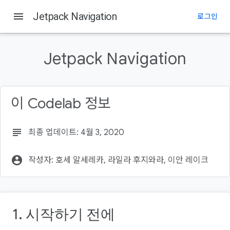
menu
Jetpack Navigation
로그인
Jetpack Navigation
이 Codelab 정보
subject
최종 업데이트: 4월 3, 2020
account_circle
작성자: 호세 알세레카‎, 라일라 후지와라, 이안 레이크
1. 시작하기 전에