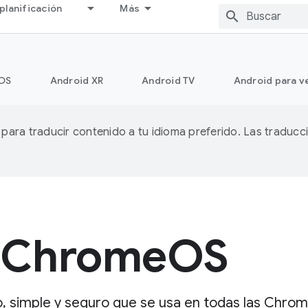
planificación
Más
OS
Android XR
Android TV
Android para v
A para traducir contenido a tu idioma preferido. Las traducc
s ChromeOS
 simple y seguro que se usa en todas las Chrom