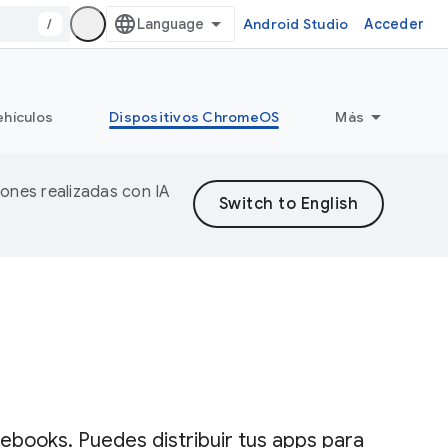
/
Android Studio
Acceder
ehículos
Dispositivos ChromeOS
Más
iones realizadas con IA
ebooks. Puedes distribuir tus apps para