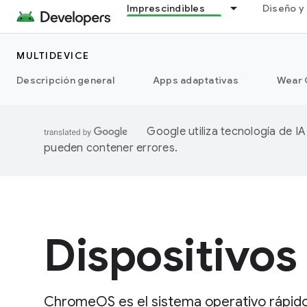
Imprescindibles
Diseño y 
MULTIDEVICE
Descripción general
Apps adaptativas
Wear 
Google utiliza tecnología de I
pueden contener errores.
Dispositivo
ChromeOS es el sistema operativo rápido,