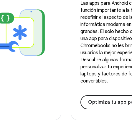
Las apps para Android 
función importante a la
redefinir el aspecto de l
informática moderna en 
grandes. El solo hecho 
una app para dispositivo
Chromebooks no les brin
usuarios la mejor experi
Descubre algunas form
personalizar tu experien
laptops y factores de 
convertibles.
Optimiza tu app para C