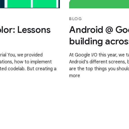
BLOG
or: Lessons
Android @ Goo
building acros
rial You, we provided
At Google I/O this year, we
ations, how to implement
Android's different screens, 
ted codelab. But creating a
are the top things you shoul
more