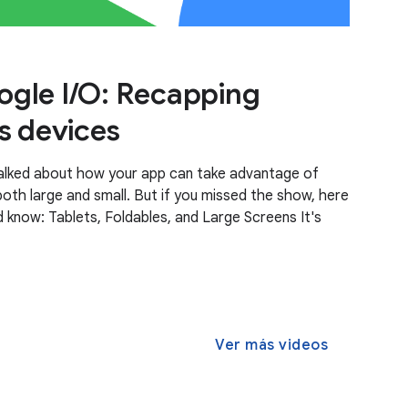
gle I/O: Recapping
s devices
 talked about how your app can take advantage of
both large and small. But if you missed the show, here
d know: Tablets, Foldables, and Large Screens It's
Ver más videos