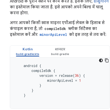
Android के पुराने वर्शन पर काम करते हैं. इसके लिए,
डीसुगरिंग
का इस्तेमाल किया जाता है. इसे आपको अपने बिल्ड में चालू
करना होगा.
अगर आपको किसी खास माइनर एपीआई लेवल के हिसाब से
कंपाइल करना है, तो
compileSdk
ब्लॉक सिंटैक्स का
इस्तेमाल करें और
minorApiLevel
को इस तरह से तय करें:
Kotlin
शानदार
android
{
compileSdk
{
version
=
release
(
36
)
{
minorApiLevel
=
1
}
}
}