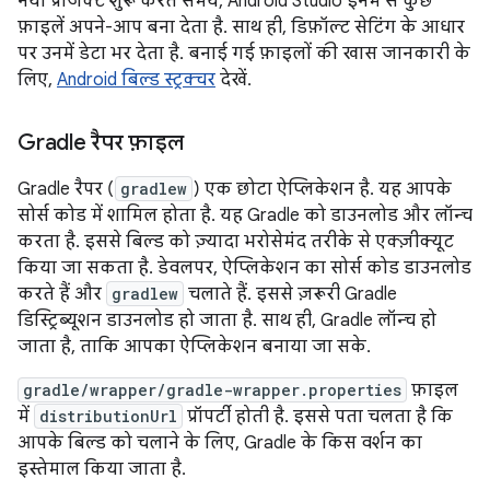
नया प्रोजेक्ट शुरू करते समय, Android Studio इनमें से कुछ
फ़ाइलें अपने-आप बना देता है. साथ ही, डिफ़ॉल्ट सेटिंग के आधार
पर उनमें डेटा भर देता है. बनाई गई फ़ाइलों की खास जानकारी के
लिए,
Android बिल्ड स्ट्रक्चर
देखें.
Gradle रैपर फ़ाइल
Gradle रैपर (
gradlew
) एक छोटा ऐप्लिकेशन है. यह आपके
सोर्स कोड में शामिल होता है. यह Gradle को डाउनलोड और लॉन्च
करता है. इससे बिल्ड को ज़्यादा भरोसेमंद तरीके से एक्ज़ीक्यूट
किया जा सकता है. डेवलपर, ऐप्लिकेशन का सोर्स कोड डाउनलोड
करते हैं और
gradlew
चलाते हैं. इससे ज़रूरी Gradle
डिस्ट्रिब्यूशन डाउनलोड हो जाता है. साथ ही, Gradle लॉन्च हो
जाता है, ताकि आपका ऐप्लिकेशन बनाया जा सके.
gradle/wrapper/gradle-wrapper.properties
फ़ाइल
में
distributionUrl
प्रॉपर्टी होती है. इससे पता चलता है कि
आपके बिल्ड को चलाने के लिए, Gradle के किस वर्शन का
इस्तेमाल किया जाता है.