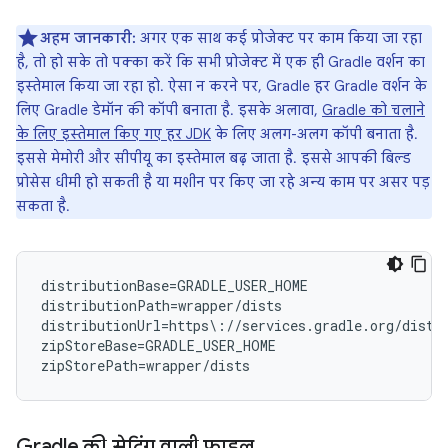
अहम जानकारी:
अगर एक साथ कई प्रोजेक्ट पर काम किया जा रहा
है, तो हो सके तो पक्का करें कि सभी प्रोजेक्ट में एक ही Gradle वर्शन का
इस्तेमाल किया जा रहा हो. ऐसा न करने पर, Gradle हर Gradle वर्शन के
लिए Gradle डेमॉन की कॉपी बनाता है. इसके अलावा,
Gradle को चलाने
के लिए इस्तेमाल किए गए हर JDK
के लिए अलग-अलग कॉपी बनाता है.
इससे मेमोरी और सीपीयू का इस्तेमाल बढ़ जाता है. इससे आपकी बिल्ड
प्रोसेस धीमी हो सकती है या मशीन पर किए जा रहे अन्य काम पर असर पड़
सकता है.
distributionBase=GRADLE_USER_HOME

distributionPath=wrapper/dists

distributionUrl=https\://services.gradle.org/distr
zipStoreBase=GRADLE_USER_HOME

Gradle की सेटिंग वाली फ़ाइल