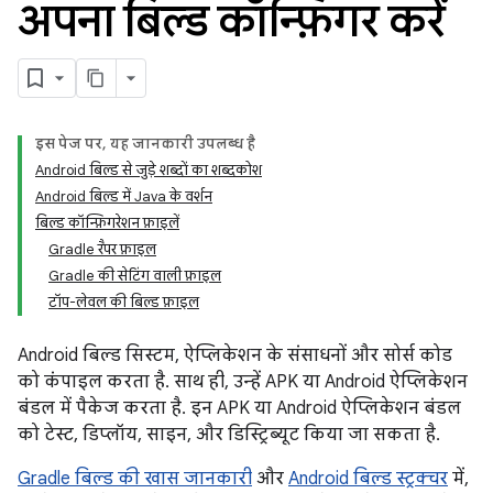
अपना बिल्ड कॉन्फ़िगर करें
इस पेज पर, यह जानकारी उपलब्ध है
Android बिल्ड से जुड़े शब्दों का शब्दकोश
Android बिल्ड में Java के वर्शन
बिल्ड कॉन्फ़िगरेशन फ़ाइलें
Gradle रैपर फ़ाइल
Gradle की सेटिंग वाली फ़ाइल
टॉप-लेवल की बिल्ड फ़ाइल
Android बिल्ड सिस्टम, ऐप्लिकेशन के संसाधनों और सोर्स कोड
को कंपाइल करता है. साथ ही, उन्हें APK या Android ऐप्लिकेशन
बंडल में पैकेज करता है. इन APK या Android ऐप्लिकेशन बंडल
को टेस्ट, डिप्लॉय, साइन, और डिस्ट्रिब्यूट किया जा सकता है.
Gradle बिल्ड की खास जानकारी
और
Android बिल्ड स्ट्रक्चर
में,