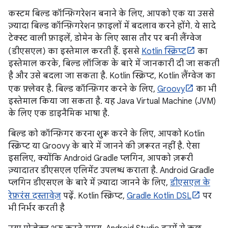
कस्टम बिल्ड कॉन्फ़िगरेशन बनाने के लिए, आपको एक या उससे
ज़्यादा बिल्ड कॉन्फ़िगरेशन फ़ाइलों में बदलाव करने होंगे. ये सादे
टेक्स्ट वाली फ़ाइलें, डोमेन के लिए खास तौर पर बनी लैंग्वेज
(डीएसएल) का इस्तेमाल करती हैं. इससे
Kotlin स्क्रिप्ट
का
इस्तेमाल करके, बिल्ड लॉजिक के बारे में जानकारी दी जा सकती
है और उसे बदला जा सकता है. Kotlin स्क्रिप्ट, Kotlin लैंग्वेज का
एक फ़्लेवर है. बिल्ड कॉन्फ़िगर करने के लिए,
Groovy
का भी
इस्तेमाल किया जा सकता है. यह Java Virtual Machine (JVM)
के लिए एक डाइनैमिक भाषा है.
बिल्ड को कॉन्फ़िगर करना शुरू करने के लिए, आपको Kotlin
स्क्रिप्ट या Groovy के बारे में जानने की ज़रूरत नहीं है. ऐसा
इसलिए, क्योंकि Android Gradle प्लगिन, आपको ज़रूरी
ज़्यादातर डीएसएल एलिमेंट उपलब्ध कराता है. Android Gradle
प्लगिन डीएसएल के बारे में ज़्यादा जानने के लिए,
डीएसएल के
रेफ़रंस दस्तावेज़
पढ़ें. Kotlin स्क्रिप्ट,
Gradle Kotlin DSL
पर
भी निर्भर करती है