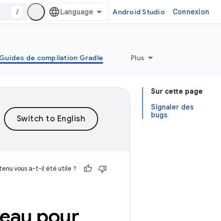
/
Android Studio
Connexion
Guides de compilation Gradle
Plus
Sur cette page
Signaler des
bugs
enu vous a-t-il été utile ?
iveau pour