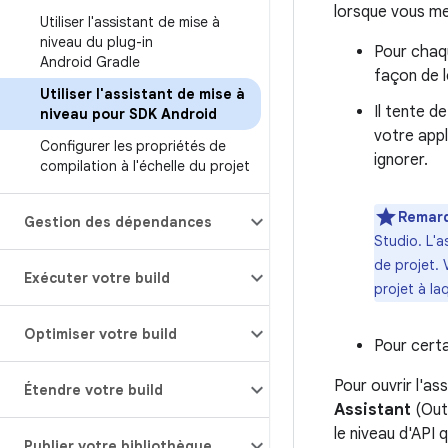
lorsque vous me
Utiliser l'assistant de mise à
niveau du plug-in
Pour chaqu
Android Gradle
façon de l
Utiliser l'assistant de mise à
Il tente d
niveau pour SDK Android
votre appl
Configurer les propriétés de
ignorer.
compilation à l'échelle du projet
Remar
Gestion des dépendances
Studio. L'a
de projet. 
Exécuter votre build
projet à l
Optimiser votre build
Pour certa
Pour ouvrir l'a
Étendre votre build
Assistant
(Outi
le niveau d'API
Publier votre bibliothèque