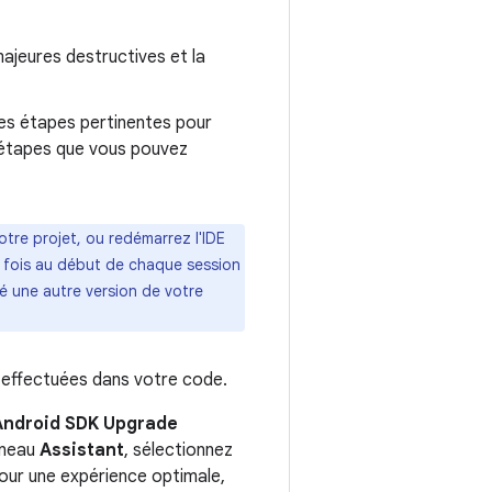
majeures destructives et la
 les étapes pertinentes pour
es étapes que vous pouvez
votre projet, ou redémarrez l'IDE
ne fois au début de chaque session
té une autre version de votre
e effectuées dans votre code.
 Android SDK Upgrade
nneau
Assistant
, sélectionnez
Pour une expérience optimale,