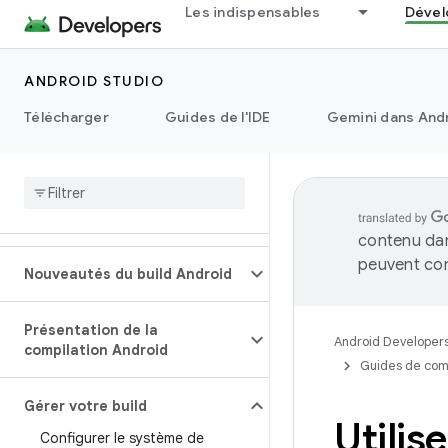
Les indispensables
Dével
ANDROID STUDIO
Télécharger
Guides de l'IDE
Gemini dans Andr
contenu dan
peuvent con
Nouveautés du build Android
Présentation de la
Android Developer
compilation Android
Guides de com
Gérer votre build
Utilis
Configurer le système de