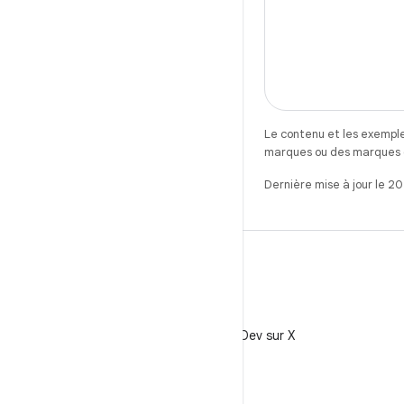
Le contenu et les exemple
marques ou des marques dé
Dernière mise à jour le 2
X
Suivez @AndroidDev sur X