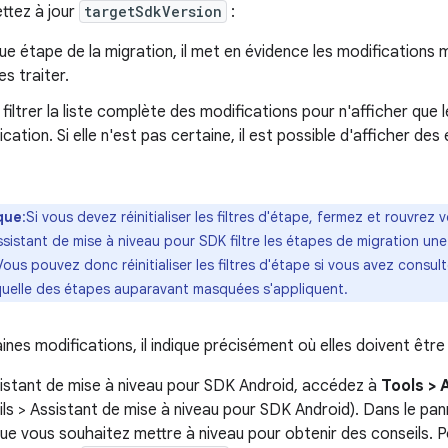
ttez à jour
targetSdkVersion
:
e étape de la migration, il met en évidence les modifications 
es traiter.
e filtrer la liste complète des modifications pour n'afficher que
ication. Si elle n'est pas certaine, il est possible d'afficher d
que
:Si vous devez réinitialiser les filtres d'étape, fermez et rouvrez 
ssistant de mise à niveau pour SDK filtre les étapes de migration u
Vous pouvez donc réinitialiser les filtres d'étape si vous avez consul
aquelle des étapes auparavant masquées s'appliquent.
ines modifications, il indique précisément où elles doivent êtr
ssistant de mise à niveau pour SDK Android, accédez à
Tools >
ls > Assistant de mise à niveau pour SDK Android). Dans le pa
 que vous souhaitez mettre à niveau pour obtenir des conseils. 