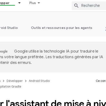
opper
Plus
oid Studio
Outils et ressources pour les agents
Google utilise la technologie IA pour traduire le
s votre langue préférée. Les traductions générées par IA
tenir des erreurs.
s
Développer
Android Studio
Ce cont
pilation Gradle
er l'assistant de mise à n