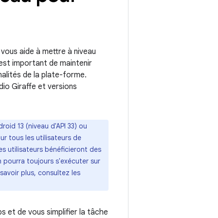
 vous aide à mettre à niveau
l est important de maintenir
nalités de la plate-forme.
io Giraffe et versions
roid 13 (niveau d'API 33) ou
r tous les utilisateurs de
es utilisateurs bénéficieront des
 pourra toujours s'exécuter sur
 savoir plus, consultez les
 et de vous simplifier la tâche