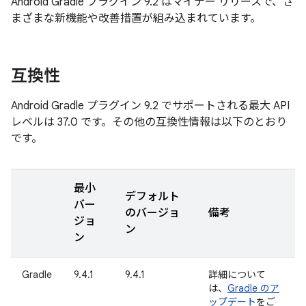
Android Gradle プラグイン 9.2 はマイナー リリースで、さ
まざまな新機能や改善措置が組み込まれています。
互換性
Android Gradle プラグイン 9.2 でサポートされる最大 API
レベルは 37.0 です。その他の互換性情報は以下のとおり
です。
最小
デフォルト
バー
のバージョ
備考
ジョ
ン
ン
Gradle
9.4.1
9.4.1
詳細について
は、
Gradle のア
ップデート
をご