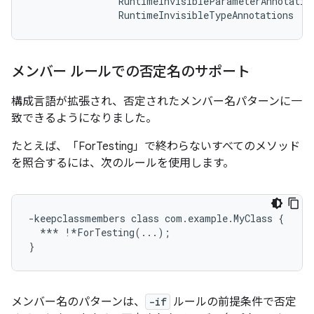
                RuntimeInvisibleParameterAnnotation
メンバー ルールでの否定名のサポート
構成言語が拡張され、否定されたメンバー名パターンに一
致できるようになりました。
たとえば、「ForTesting」で終わらないすべてのメソッド
を照合するには、次のルールを使用します。
-keepclassmembers class com.example.MyClass {

  *** !*ForTesting(...);

メンバー名のパターンは、
-if
ルールの前提条件で否定