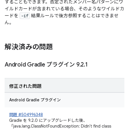
することもできます。否定されたメンバー名パターンにワ
イルドカードが含まれている場合、そのようなワイルドカ
ードを
-if
結果ルールで後方参照することはできませ
ん。
解決済みの問題
Android Gradle プラグイン 9
.
2
.
1
修正された問題
Android Gradle プラグイン
問題 #504996348
Gradle を 9.2.0 にアップグレードした後、
「java.lang.ClassNotFoundException: Didn't find class