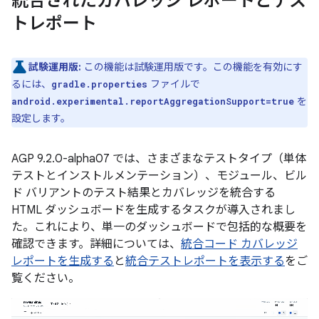
統合されたカバレッジ レポートとテス
トレポート
試験運用版:
この機能は試験運用版です。この機能を有効にす
るには、
ファイルで
gradle.properties
を
android.experimental.reportAggregationSupport=true
設定します。
AGP 9.2.0-alpha07 では、さまざまなテストタイプ（単体
テストとインストルメンテーション）、モジュール、ビル
ド バリアントのテスト結果とカバレッジを統合する
HTML ダッシュボードを生成するタスクが導入されまし
た。これにより、単一のダッシュボードで包括的な概要を
確認できます。詳細については、
統合コード カバレッジ
レポートを生成する
と
統合テストレポートを表示する
をご
覧ください。