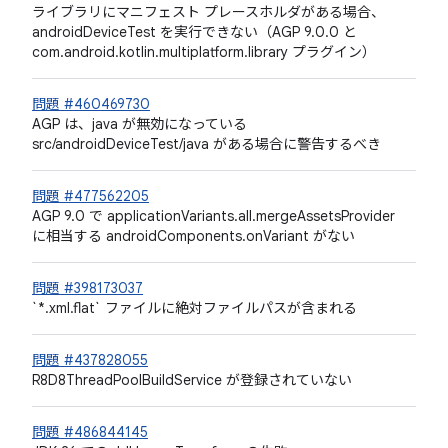
ライブラリにマニフェスト プレースホルダがある場合、
androidDeviceTest を実行できない（AGP 9.0.0 と
com.android.kotlin.multiplatform.library プラグイン）
問題 #460469730
AGP は、java が無効になっている
src/androidDeviceTest/java がある場合に警告するべき
問題 #477562205
AGP 9.0 で applicationVariants.all.mergeAssetsProvider
に相当する androidComponents.onVariant がない
問題 #398173037
`*.xml.flat` ファイルに絶対ファイルパスが含まれる
問題 #437828055
R8D8ThreadPoolBuildService が登録されていない
問題 #486844145