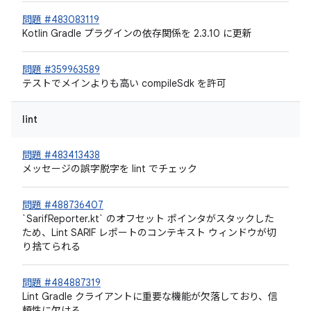
問題 #483083119
Kotlin Gradle プラグインの依存関係を 2.3.10 に更新
問題 #359963589
テストでメインよりも高い compileSdk を許可
lint
問題 #483413438
メッセージの誤字脱字を lint でチェック
問題 #488736407
`SarifReporter.kt` のオフセット ポインタがスタックした
ため、Lint SARIF レポートのコンテキスト ウィンドウが切
り捨てられる
問題 #484887319
Lint Gradle クライアントに重要な機能が欠落しており、信
頼性に欠ける