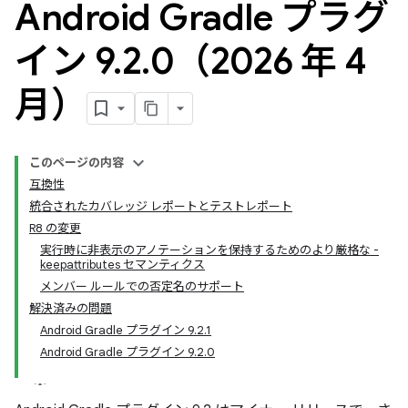
Android Gradle プラグ
イン 9
.
2
.
0（2026 年 4
月）
このページの内容
互換性
統合されたカバレッジ レポートとテストレポート
R8 の変更
実行時に非表示のアノテーションを保持するためのより厳格な -
keepattributes セマンティクス
メンバー ルールでの否定名のサポート
解決済みの問題
Android Gradle プラグイン 9.2.1
Android Gradle プラグイン 9.2.0