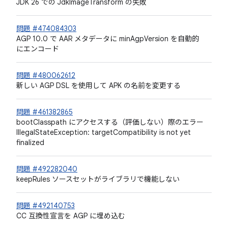
JDK 26 での JdkImageTransform の失敗
問題 #474084303
AGP 10.0 で AAR メタデータに minAgpVersion を自動的
にエンコード
問題 #480062612
新しい AGP DSL を使用して APK の名前を変更する
問題 #461382865
bootClasspath にアクセスする（評価しない）際のエラー
IllegalStateException: targetCompatibility is not yet
finalized
問題 #492282040
keepRules ソースセットがライブラリで機能しない
問題 #492140753
CC 互換性宣言を AGP に埋め込む