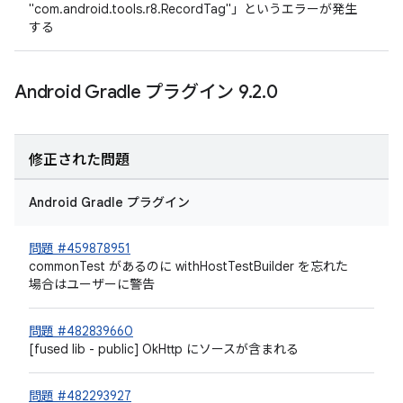
"com.android.tools.r8.RecordTag"」というエラーが発生
する
Android Gradle プラグイン 9
.
2
.
0
修正された問題
Android Gradle プラグイン
問題 #459878951
commonTest があるのに withHostTestBuilder を忘れた
場合はユーザーに警告
問題 #482839660
[fused lib - public] OkHttp にソースが含まれる
問題 #482293927