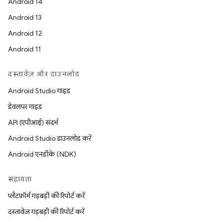
Android 14
Android 13
Android 12
Android 11
दस्तावेज़ और डाउनलोड
Android Studio गाइड
डेवलपर गाइड
API (एपीआई) संदर्भ
Android Studio डाउनलोड करें
Android एनडीके (NDK)
सहायता
प्लैटफ़ॉर्म गड़बड़ी की रिपोर्ट करें
दस्तावेज़ गड़बड़ी की रिपोर्ट करें