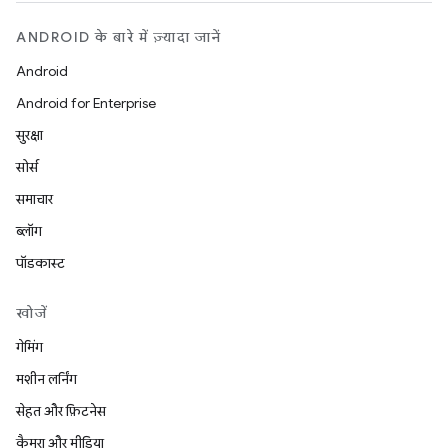
ANDROID के बारे में ज़्यादा जानें
Android
Android for Enterprise
सुरक्षा
सोर्स
समाचार
ब्लॉग
पॉडकास्ट
खोजें
गेमिंग
मशीन लर्निंग
सेहत और फ़िटनेस
कैमरा और मीडिया