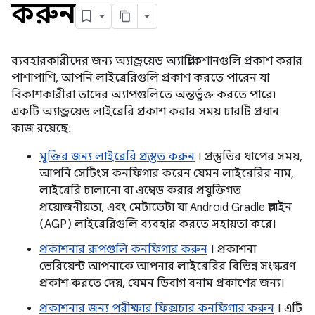
করুন
ব্যবহারকারীদের জন্য অ্যান্ড্রয়েড অ্যাপ্লিকেশানগুলি প্রকাশ করার
পাশাপাশি, আপনি লাইব্রেরিগুলি প্রকাশ করতে পারেন যা
বিকাশকারীরা তাদের অ্যাপগুলিতে অন্তর্ভুক্ত করতে পারে৷
একটি অ্যান্ড্রয়েড লাইব্রেরি প্রকাশ করার সময় চারটি প্রধান
কাজ রয়েছে:
মুক্তির জন্য লাইব্রেরি প্রস্তুত করুন
। প্রস্তুতির ধাপের সময়,
আপনি সেটিংস কনফিগার করেন যেমন লাইব্রেরির নাম,
লাইব্রেরি চালানো বা এম্বেড করার প্রযুক্তিগত
প্রয়োজনীয়তা, এবং মেটাডেটা যা Android Gradle প্লাগইন
(AGP) লাইব্রেরিগুলি ব্যবহার করতে সহায়তা করে।
প্রকাশনার রূপগুলি কনফিগার করুন
। প্রকাশনা
ভেরিয়েন্ট আপনাকে আপনার লাইব্রেরির বিভিন্ন সংস্করণ
প্রকাশ করতে দেয়, যেমন ডিবাগ বনাম প্রকাশের জন্য।
প্রকাশনার জন্য পরীক্ষার ফিক্সচার কনফিগার করুন
। এটি