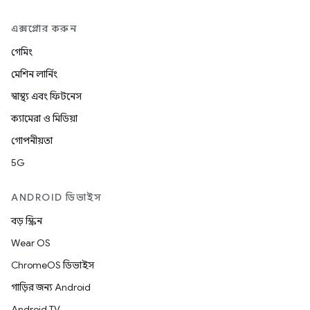
এক্সপ্লোর করুন
গেমিং
মেশিন লার্নিং
স্বাস্থ্য এবং ফিটনেস
ক্যামেরা ও মিডিয়া
গোপনীয়তা
5G
ANDROID ডিভাইস
বড় স্ক্রিন
Wear OS
ChromeOS ডিভাইস
গাড়ির জন্য Android
Android TV