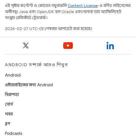
এই পৃষ্ঠার কন্টেন্ট ও কোডের নমুনাগুলি
Content License
-এ বর্ণিত লাইসেন্সের
অধীনস্থ। Java এবং OpenJDK হল Oracle এবং/অথবা তার অ্যাফিলিয়েট
সংস্থার রেজিস্টার্ড ট্রেডমার্ক।
2026-02-27 UTC-তে শেষবার আপডেট করা হয়েছে।
ANDROID সম্পর্কে আরও শিখুন
Android
এন্টারপ্রাইজের জন্য Android
নিরাপত্তা
সোর্স
খবর
ব্লগ
Podcasts