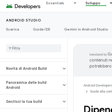
Essentials
Sviluppo
ANDROID STUDIO
Scarica
Guide IDE
Gemini in Android Studio
contenuti ne
potrebbero 
Novità di Android Build
Panoramica delle build
Android Developer
Android
Guide alla com
Gestisci la tua build
Dipend