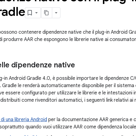
radle
 possono contenere dipendenze native che il plug-in Android G
di produrre AAR che espongono le librerie native ai consumator
elle dipendenze native
ug-in Android Gradle 4.0, è possibile importare le dipendenze C/
. Gradle le renderà automaticamente disponibile per il sistema
e essere configurato per utilizzare le librerie e le intestazion
stribuiti come rivenditori automatici, i seguenti link relativi ai
di una libreria Android
per la documentazione AAR generica e c
soprattutto quando vuoi utilizzare AAR come dipendenza local