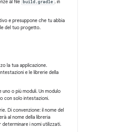
ze al file
build.gradle
. in
tivo e presuppone che tu abbia
le del tuo progetto.
zzo la tua applicazione.
ntestazioni e le librerie della
 uno o più moduli. Un modulo
 o con solo intestazioni.
rie. Di convenzione: il nome del
à al nome della libreria
determinare i nomi utilizzati.