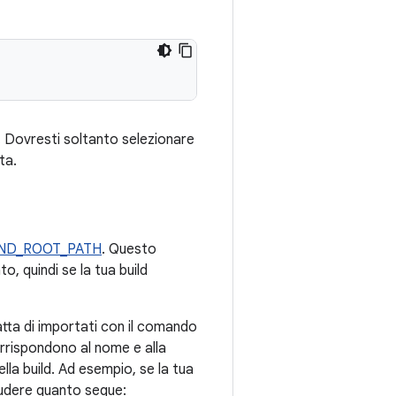
e. Dovresti soltanto selezionare
ta.
IND_ROOT_PATH
. Questo
 quindi se la tua build
tratta di importati con il comando
orrispondono al nome e alla
lla build. Ad esempio, se la tua
udere quanto segue: