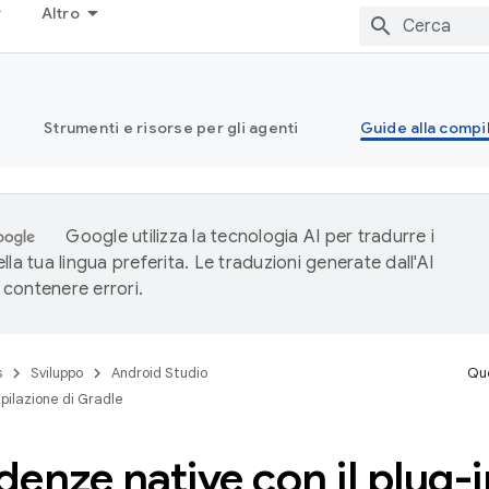
Altro
Strumenti e risorse per gli agenti
Guide alla compi
Google utilizza la tecnologia AI per tradurre i
lla tua lingua preferita. Le traduzioni generate dall'AI
contenere errori.
s
Sviluppo
Android Studio
Que
pilazione di Gradle
enze native con il plug-