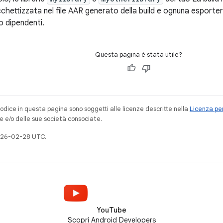
ettizzata nel file AAR generato della build e ognuna esporterà 
ro dipendenti.
Questa pagina è stata utile?
codice in questa pagina sono soggetti alle licenze descritte nella
Licenza per
e e/o delle sue società consociate.
026-02-28 UTC.
YouTube
Scopri Android Developers