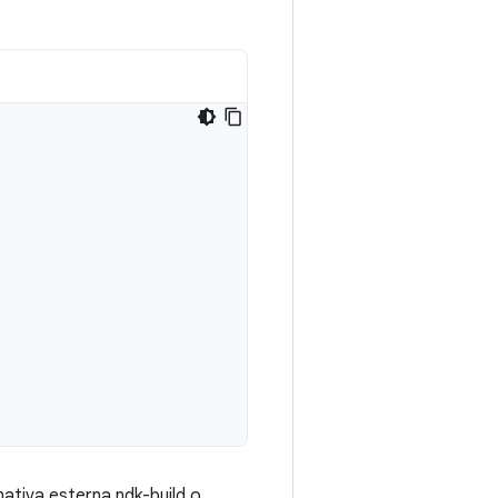
nativa esterna ndk-build o