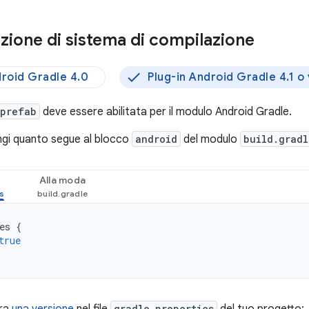
zione di sistema di compilazione
droid Gradle 4.0
Plug-in Android Gradle 4.1 o
prefab
deve essere abilitata per il modulo Android Gradle.
ungi quanto segue al blocco
android
del modulo
build.gradl
Alla moda
es
{
true
gradle.properties