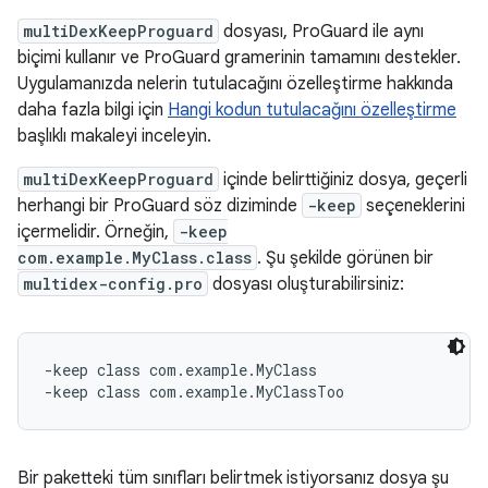
multiDexKeepProguard
dosyası, ProGuard ile aynı
biçimi kullanır ve ProGuard gramerinin tamamını destekler.
Uygulamanızda nelerin tutulacağını özelleştirme hakkında
daha fazla bilgi için
Hangi kodun tutulacağını özelleştirme
başlıklı makaleyi inceleyin.
multiDexKeepProguard
içinde belirttiğiniz dosya, geçerli
herhangi bir ProGuard söz diziminde
-keep
seçeneklerini
içermelidir. Örneğin,
-keep
com.example.MyClass.class
. Şu şekilde görünen bir
multidex-config.pro
dosyası oluşturabilirsiniz:
-keep class com.example.MyClass

Bir paketteki tüm sınıfları belirtmek istiyorsanız dosya şu