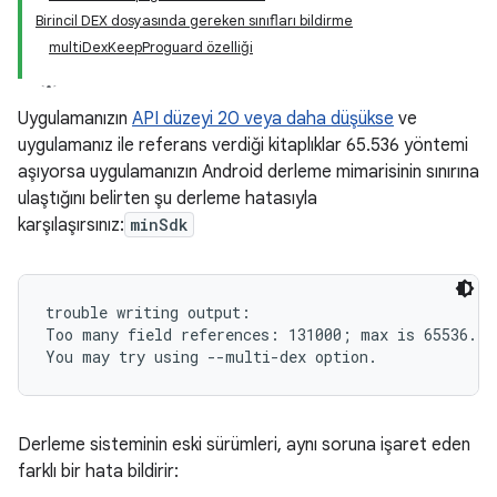
Birincil DEX dosyasında gereken sınıfları bildirme
multiDexKeepProguard özelliği
Uygulamanızın
API düzeyi 20 veya daha düşükse
ve
uygulamanız ile referans verdiği kitaplıklar 65.536 yöntemi
aşıyorsa uygulamanızın Android derleme mimarisinin sınırına
ulaştığını belirten şu derleme hatasıyla
karşılaşırsınız:
minSdk
trouble writing output:

Too many field references: 131000; max is 65536.

Derleme sisteminin eski sürümleri, aynı soruna işaret eden
farklı bir hata bildirir: