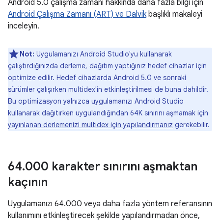
Android 5.0 çalışma zamanı hakkında daha fazla bilgi için
Android Çalışma Zamanı (ART) ve Dalvik
başlıklı makaleyi
inceleyin.
Not:
Uygulamanızı Android Studio'yu kullanarak
çalıştırdığınızda derleme, dağıtım yaptığınız hedef cihazlar için
optimize edilir. Hedef cihazlarda Android 5.0 ve sonraki
sürümler çalışırken multidex'in etkinleştirilmesi de buna dahildir.
Bu optimizasyon yalnızca uygulamanızı Android Studio
kullanarak dağıtırken uygulandığından 64K sınırını aşmamak için
yayınlanan derlemenizi multidex için yapılandırmanız
gerekebilir.
64
.
000 karakter sınırını aşmaktan
kaçının
Uygulamanızı 64.000 veya daha fazla yöntem referansının
kullanımını etkinleştirecek şekilde yapılandırmadan önce,