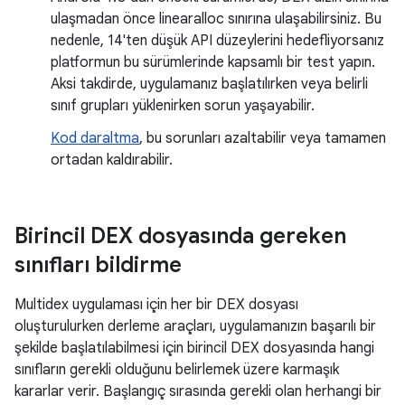
ulaşmadan önce linearalloc sınırına ulaşabilirsiniz. Bu
nedenle, 14'ten düşük API düzeylerini hedefliyorsanız
platformun bu sürümlerinde kapsamlı bir test yapın.
Aksi takdirde, uygulamanız başlatılırken veya belirli
sınıf grupları yüklenirken sorun yaşayabilir.
Kod daraltma
, bu sorunları azaltabilir veya tamamen
ortadan kaldırabilir.
Birincil DEX dosyasında gereken
sınıfları bildirme
Multidex uygulaması için her bir DEX dosyası
oluşturulurken derleme araçları, uygulamanızın başarılı bir
şekilde başlatılabilmesi için birincil DEX dosyasında hangi
sınıfların gerekli olduğunu belirlemek üzere karmaşık
kararlar verir. Başlangıç sırasında gerekli olan herhangi bir