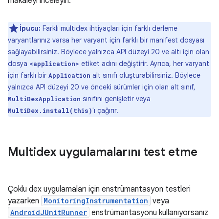
makaleyi inceleyin.
İpucu:
Farklı multidex ihtiyaçları için farklı derleme
varyantlarınız varsa her varyant için farklı bir manifest dosyası
sağlayabilirsiniz. Böylece yalnızca API düzeyi 20 ve altı için olan
dosya
etiket adını değiştirir. Ayrıca, her varyant
<application>
için farklı bir
alt sınıfı oluşturabilirsiniz. Böylece
Application
yalnızca API düzeyi 20 ve önceki sürümler için olan alt sınıf,
sınıfını genişletir veya
MultiDexApplication
'ı çağırır.
MultiDex.install(this)
Multidex uygulamalarını test etme
Çoklu dex uygulamaları için enstrümantasyon testleri
yazarken
MonitoringInstrumentation
veya
AndroidJUnitRunner
enstrümantasyonu kullanıyorsanız