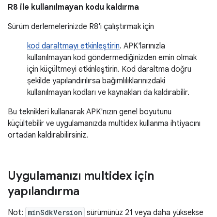
R8 ile kullanılmayan kodu kaldırma
Sürüm derlemelerinizde R8'i çalıştırmak için
kod daraltmayı etkinleştirin
. APK'larınızla
kullanılmayan kod göndermediğinizden emin olmak
için küçültmeyi etkinleştirin. Kod daraltma doğru
şekilde yapılandırılırsa bağımlılıklarınızdaki
kullanılmayan kodları ve kaynakları da kaldırabilir.
Bu teknikleri kullanarak APK'nızın genel boyutunu
küçültebilir ve uygulamanızda multidex kullanma ihtiyacını
ortadan kaldırabilirsiniz.
Uygulamanızı multidex için
yapılandırma
Not:
minSdkVersion
sürümünüz 21 veya daha yüksekse