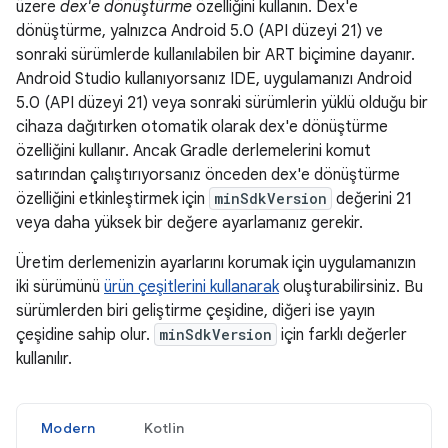
üzere
dex'e dönüştürme
özelliğini kullanın. Dex'e
dönüştürme, yalnızca Android 5.0 (API düzeyi 21) ve
sonraki sürümlerde kullanılabilen bir ART biçimine dayanır.
Android Studio kullanıyorsanız IDE, uygulamanızı Android
5.0 (API düzeyi 21) veya sonraki sürümlerin yüklü olduğu bir
cihaza dağıtırken otomatik olarak dex'e dönüştürme
özelliğini kullanır. Ancak Gradle derlemelerini komut
satırından çalıştırıyorsanız önceden dex'e dönüştürme
özelliğini etkinleştirmek için
minSdkVersion
değerini 21
veya daha yüksek bir değere ayarlamanız gerekir.
Üretim derlemenizin ayarlarını korumak için uygulamanızın
iki sürümünü
ürün çeşitlerini kullanarak
oluşturabilirsiniz. Bu
sürümlerden biri geliştirme çeşidine, diğeri ise yayın
çeşidine sahip olur.
minSdkVersion
için farklı değerler
kullanılır.
Modern
Kotlin