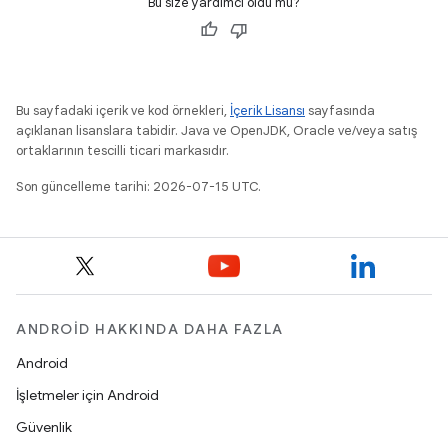
Bu size yardımcı oldu mu?
Bu sayfadaki içerik ve kod örnekleri,
İçerik Lisansı
sayfasında
açıklanan lisanslara tabidir. Java ve OpenJDK, Oracle ve/veya satış
ortaklarının tescilli ticari markasıdır.
Son güncelleme tarihi: 2026-07-15 UTC.
ANDROID HAKKINDA DAHA FAZLA
Android
İşletmeler için Android
Güvenlik