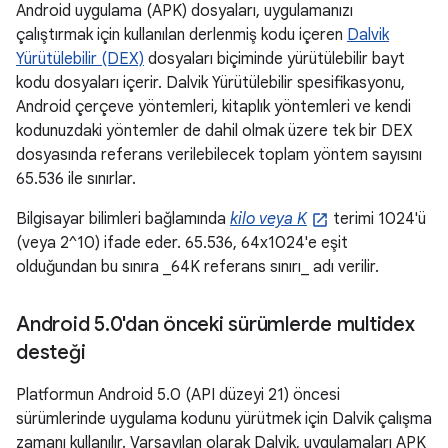
Android uygulama (APK) dosyaları, uygulamanızı
çalıştırmak için kullanılan derlenmiş kodu içeren
Dalvik
Yürütülebilir (DEX)
dosyaları biçiminde yürütülebilir bayt
kodu dosyaları içerir. Dalvik Yürütülebilir spesifikasyonu,
Android çerçeve yöntemleri, kitaplık yöntemleri ve kendi
kodunuzdaki yöntemler de dahil olmak üzere tek bir DEX
dosyasında referans verilebilecek toplam yöntem sayısını
65.536 ile sınırlar.
Bilgisayar bilimleri bağlamında
kilo veya K
terimi 1024'ü
(veya 2^10) ifade eder. 65.536, 64x1024'e eşit
olduğundan bu sınıra _64K referans sınırı_ adı verilir.
Android 5
.
0'dan önceki sürümlerde multidex
desteği
Platformun Android 5.0 (API düzeyi 21) öncesi
sürümlerinde uygulama kodunu yürütmek için Dalvik çalışma
zamanı kullanılır. Varsayılan olarak Dalvik, uygulamaları APK