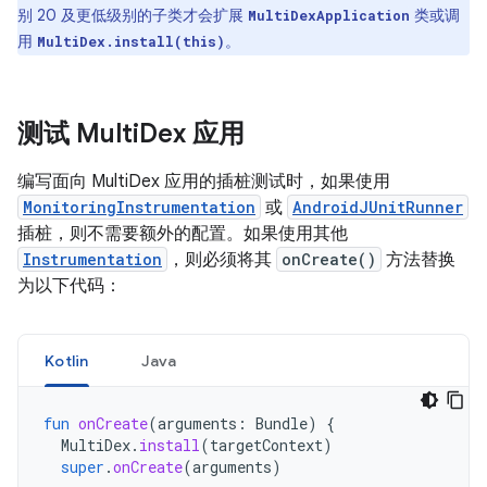
别 20 及更低级别的子类才会扩展
类或调
MultiDexApplication
用
。
MultiDex.install(this)
测试 Multi
Dex 应用
编写面向 MultiDex 应用的插桩测试时，如果使用
MonitoringInstrumentation
或
AndroidJUnitRunner
插桩，则不需要额外的配置。如果使用其他
Instrumentation
，则必须将其
onCreate()
方法替换
为以下代码：
Kotlin
Java
fun
onCreate
(
arguments
:
Bundle
)
{
MultiDex
.
install
(
targetContext
)
super
.
onCreate
(
arguments
)