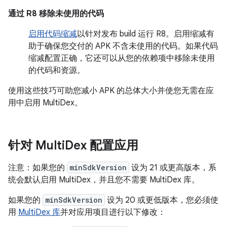
通过 R8 移除未使用的代码
启用代码缩减
以针对发布 build 运行 R8。启用缩减有
助于确保您交付的 APK 不含未使用的代码。如果代码
缩减配置正确，它还可以从您的依赖项中移除未使用
的代码和资源。
使用这些技巧可助您减小 APK 的总体大小并使您无需在应
用中启用 MultiDex。
针对 Multi
Dex 配置应用
注意：如果您的
minSdkVersion
设为 21 或更高版本，系
统会默认启用 MultiDex，并且您不需要 MultiDex 库。
如果您的
minSdkVersion
设为 20 或更低版本，您必须使
用
MultiDex 库
并对应用项目进行以下修改：