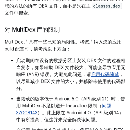
您的方法的所有 DEX 文件，而不是只在主
classes.dex
文件中搜索。
对 Multi
Dex 库的限制
MultiDex 库具有一些已知的局限性。将该库纳入您的应用
build 配置时，请考虑以下方面：
启动期间在设备的数据分区上安装 DEX 文件的过程相
当复杂，如果辅助 DEX 文件较大，可能会导致应用无
响应 (ANR) 错误。为避免此问题，请
启用代码缩减
，
以尽量减小 DEX 文件的大小，并移除未使用的代码部
分。
当搭载的版本低于 Android 5.0（API 级别 21）时，使
用 MultiDex 不足以避开 linearalloc 限制（
问题
37008143
）。此上限在 Android 4.0（API 级别 14）
中有所提高，但这并未完全解决该问题。