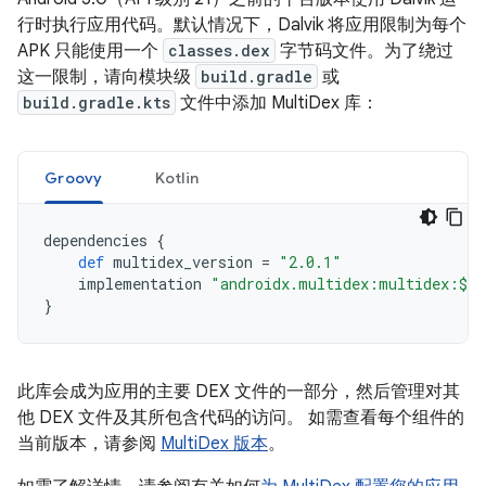
行时执行应用代码。默认情况下，Dalvik 将应用限制为每个
APK 只能使用一个
classes.dex
字节码文件。为了绕过
这一限制，请向模块级
build.gradle
或
build.gradle.kts
文件中添加 MultiDex 库：
Groovy
Kotlin
dependencies
{
def
multidex_version
=
"2.0.1"
implementation
"androidx.multidex:multidex:$mu
}
此库会成为应用的主要 DEX 文件的一部分，然后管理对其
他 DEX 文件及其所包含代码的访问。 如需查看每个组件的
当前版本，请参阅
MultiDex 版本
。