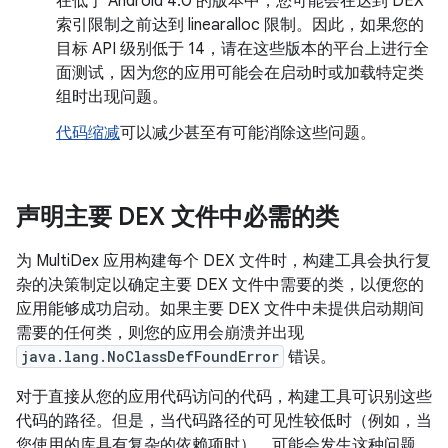
在低于 Android 4.0 的版本中，您可能会在达到 DEX
索引限制之前达到 linearalloc 限制。因此，如果您的
目标 API 级别低于 14，请在这些版本的平台上进行全
面测试，因为您的应用可能会在启动时或加载特定类
组时出现问题。
代码缩减
可以减少甚至有可能消除这些问题。
声明主要 DEX 文件中必需的类
为 MultiDex 应用构建每个 DEX 文件时，构建工具会执行复
杂的决策制定以确定主要 DEX 文件中需要的类，以便您的
应用能够成功启动。如果主要 DEX 文件中未提供启动期间
需要的任何类，则您的应用会崩溃并出现
java.lang.NoClassDefFoundError
错误。
对于直接从您的应用代码访问的代码，构建工具可识别这些
代码的路径。但是，当代码路径的可见性较低时（例如，当
您使用的库具有复杂的依赖项时），可能会发生这种问题。