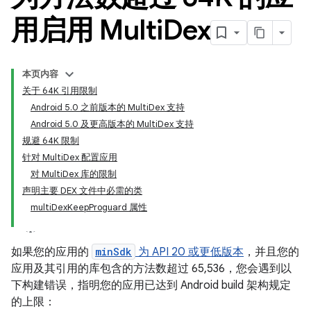
用启用 Multi
Dex
本页内容
关于 64K 引用限制
Android 5.0 之前版本的 MultiDex 支持
Android 5.0 及更高版本的 MultiDex 支持
规避 64K 限制
针对 MultiDex 配置应用
对 MultiDex 库的限制
声明主要 DEX 文件中必需的类
multiDexKeepProguard 属性
如果您的应用的
minSdk
为 API 20 或更低版本
，并且您的
应用及其引用的库包含的方法数超过 65,536，您会遇到以
下构建错误，指明您的应用已达到 Android build 架构规定
的上限：