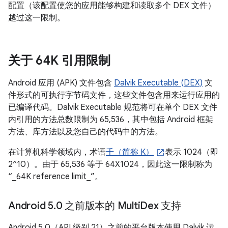
配置（该配置使您的应用能够构建和读取多个 DEX 文件）
越过这一限制。
关于 64K 引用限制
Android 应用 (APK) 文件包含
Dalvik Executable (DEX)
文
件形式的可执行字节码文件，这些文件包含用来运行应用的
已编译代码。Dalvik Executable 规范将可在单个 DEX 文件
内引用的方法总数限制为 65,536，其中包括 Android 框架
方法、库方法以及您自己的代码中的方法。
在计算机科学领域内，术语
千（简称 K）
表示 1024（即
2^10）。
由于 65,536 等于 64X1024，因此这一限制称为
“_64K reference limit_”。
Android 5
.
0 之前版本的 Multi
Dex 支持
Android 5.0（API 级别 21）之前的平台版本使用 Dalvik 运