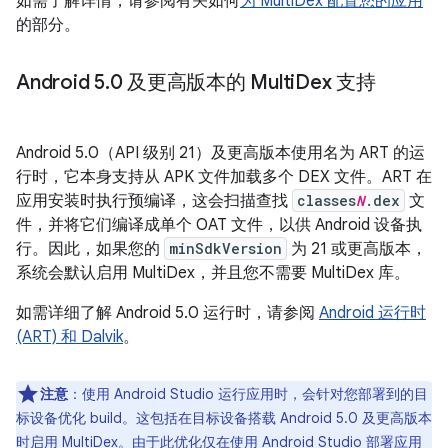
如需了解详情，请参阅有关如何
为 MultiDex 配置您的应用
的部分。
Android 5
.
0 及更高版本的 Multi
Dex 支持
Android 5.0（API 级别 21）及更高版本使用名为 ART 的运
行时，它本身支持从 APK 文件加载多个 DEX 文件。ART 在
应用安装时执行预编译，这会扫描查找
classes
N
.dex
文
件，并将它们编译成单个 OAT 文件，以供 Android 设备执
行。因此，如果您的
minSdkVersion
为 21 或更高版本，
系统会默认启用 MultiDex，并且您不需要 MultiDex 库。
如需详细了解 Android 5.0 运行时，请参阅
Android 运行时
(ART) 和 Dalvik
。
注意
：使用 Android Studio 运行应用时，会针对您部署到的目
标设备优化 build。这包括在目标设备搭载 Android 5.0 及更高版本
时启用 MultiDex。由于此优化仅在使用 Android Studio 部署应用