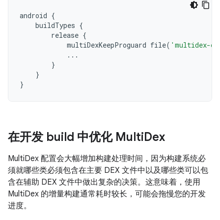
android
{
buildTypes
{
release
{
multiDexKeepProguard
file
(
'multidex-co
...
}
}
}
在开发 build 中优化 Multi
Dex
MultiDex 配置会大幅增加构建处理时间，因为构建系统必
须就哪些类必须包含在主要 DEX 文件中以及哪些类可以包
含在辅助 DEX 文件中做出复杂的决策。这意味着，使用
MultiDex 的增量构建通常耗时较长，可能会拖慢您的开发
进度。