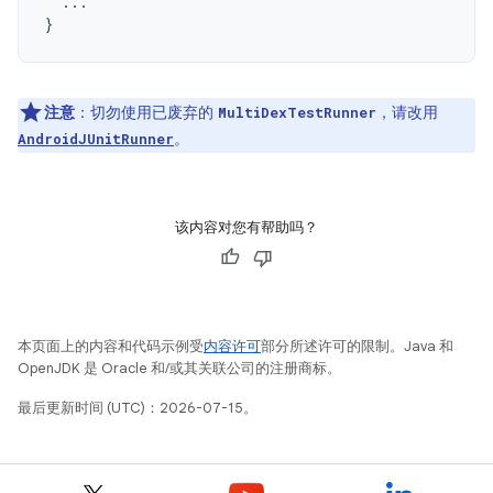
...
}
注意
：切勿使用已废弃的
，请改用
MultiDexTestRunner
。
AndroidJUnitRunner
该内容对您有帮助吗？
本页面上的内容和代码示例受
内容许可
部分所述许可的限制。Java 和
OpenJDK 是 Oracle 和/或其关联公司的注册商标。
最后更新时间 (UTC)：2026-07-15。