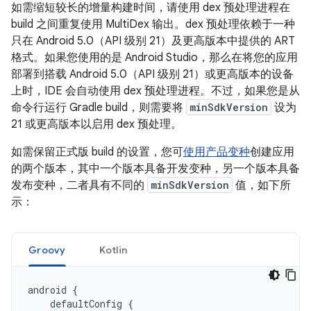
如需缩短较长的增量构建时间，请使用 dex 预处理进程在
build 之间重复使用 MultiDex 输出。
dex 预处理依赖于一种
只在 Android 5.0（API 级别 21）及更高版本中提供的 ART
格式。如果您使用的是 Android Studio，那么在将您的应用
部署到搭载 Android 5.0（API 级别 21）或更高版本的设备
上时，IDE 会自动使用 dex 预处理进程。不过，如果您是从
命令行运行 Gradle build，则需要将
minSdkVersion
设为
21 或更高版本以启用 dex 预处理。
如需保留正式版 build 的设置，您可
使用产品变种
创建应用
的两个版本，其中一个版本具备开发变种，另一个版本具备
发布变种，二者具有不同的
minSdkVersion
值，如下所
示：
Groovy
Kotlin
android
{
defaultConfig
{