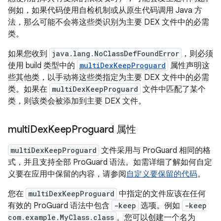
例如，如果代码使用自检机制或从原生代码调用 Java 方
法，那么可能不会将这些类识别为主要 DEX 文件中的必需
类。
如果您收到
java.lang.NoClassDefFoundError
，则必须
使用 build 类型中的
multiDexKeepProguard
属性声明这
些其他类，以手动将这些类指定为主要 DEX 文件中的必需
类。如果在
multiDexKeepProguard
文件中匹配了某个
类，则该类会被添加到主要 DEX 文件。
multi
Dex
Keep
Proguard 属性
multiDexKeepProguard
文件采用与 ProGuard 相同的格
式，并且支持全部 ProGuard 语法。如需详细了解如何自定
义要在应用中保留的内容，请参阅
自定义要保留的代码
。
您在
multiDexKeepProguard
中指定的文件应该在任何
有效的 ProGuard 语法中包含
-keep
选项。例如
-keep
com.example.MyClass.class
。您可以创建一个名为