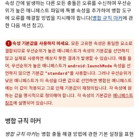
속성 간에 발생하는 다른 모든 충돌은 오류를 수신하며 우선순
위가 높은 매니페스트 파일에 특별 속성을 추가하여 병합 도구
에 오류를 해결할 방법을 지시해야 합니다(
병합 규칙 마커
에 관
한 다음 섹션 참고).
속성 기본값을 사용하지 마세요.
모든 고유한 속성은 동일한 요소로
결합되므로 우선순위가 높은 매니페스트가 속성의 기본값을 선언하지
않고 실제로 사용하면 예상치 못한 결과가 발생할 수 있습니다. 예를 들
어, 우선순위가 높은 매니페스트가
속성을 선
android:launchMode
언하지 않으면 기본값
를 사용합니다. 그러나 우선순위가
"standard"
낮은 매니페스트가 이 속성을 다른 값으로 선언하면 병합된 매니페스트
에는 이 값이 적용되고 그로 인해 기본값이 재정의됩니다. 각 속성에 원
하는 값을 명시적으로 정의해야 합니다. 각 속성의 기본값은
매니페스트
참조
에 설명되어 있습니다.
병합 규칙 마커
병합 규칙 마커
는 병합 충돌 해결 방법에 관한 기본 설정을 표현