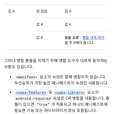
값 A
값 없음
값 A
값 A
값 A
값 B
충돌 오류
-
병합 규칙 마커
를 추가해야 합니다.
그러나 병합 충돌을 피하기 위해 병합 도구가 다르게 동작하는
상황도 있습니다.
<manifest>
요소의 속성은 함께 병합되지 않습니다.
우선순위가 가장 높은 매니페스트의 속성만 사용됩니다.
<uses-feature>
및
<uses-library>
요소의
android:required
속성은
OR
병합을 사용합니다. 충
돌이 있으면
"true"
가 적용되고 하나의 매니페스트에
필요한 기능 또는 라이브러리가 항상 포함됩니다.