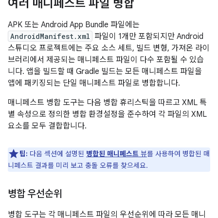
여러 매니페스트 파일 병합
APK 또는 Android App Bundle 파일에는
AndroidManifest.xml
파일이 1개만 포함되지만 Android
스튜디오 프로젝트에는 주요 소스 세트, 빌드 변형, 가져온 라이
브러리에서 제공되는 매니페스트 파일이 다수 포함될 수 있습
니다. 앱을 빌드할 때 Gradle 빌드는 모든 매니페스트 파일을
앱에 패키징되는 단일 매니페스트 파일로 병합합니다.
매니페스트 병합 도구는 다음 병합 휴리스틱을 따르고 XML 특
별 속성으로 정의한 병합 환경설정을 준수하여 각 파일의 XML
요소를 모두 결합합니다.
팁:
다음 섹션에 설명된
병합된 매니페스트
뷰
를 사용하여 병합된 매
니페스트 결과를 미리 보고 충돌 오류를 찾으세요.
병합 우선순위
병합 도구는 각 매니페스트 파일의 우선순위에 따라 모든 매니