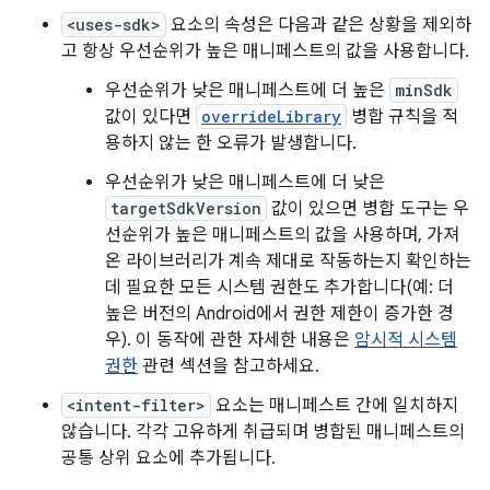
<uses-sdk>
요소의 속성은 다음과 같은 상황을 제외하
고 항상 우선순위가 높은 매니페스트의 값을 사용합니다.
우선순위가 낮은 매니페스트에 더 높은
minSdk
값이 있다면
overrideLibrary
병합 규칙을 적
용하지 않는 한 오류가 발생합니다.
우선순위가 낮은 매니페스트에 더 낮은
targetSdkVersion
값이 있으면 병합 도구는 우
선순위가 높은 매니페스트의 값을 사용하며, 가져
온 라이브러리가 계속 제대로 작동하는지 확인하는
데 필요한 모든 시스템 권한도 추가합니다(예: 더
높은 버전의 Android에서 권한 제한이 증가한 경
우). 이 동작에 관한 자세한 내용은
암시적 시스템
권한
관련 섹션을 참고하세요.
<intent-filter>
요소는 매니페스트 간에 일치하지
않습니다. 각각 고유하게 취급되며 병합된 매니페스트의
공통 상위 요소에 추가됩니다.