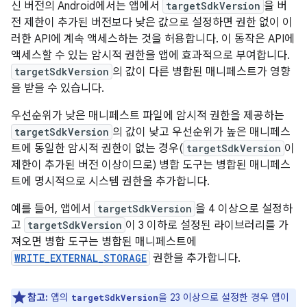
신 버전의 Android에서는 앱에서
targetSdkVersion
을 버
전 제한이 추가된 버전보다 낮은 값으로 설정하면 권한 없이 이
러한 API에 계속 액세스하는 것을 허용합니다. 이 동작은 API에
액세스할 수 있는 암시적 권한을 앱에 효과적으로 부여합니다.
targetSdkVersion
의 값이 다른 병합된 매니페스트가 영향
을 받을 수 있습니다.
우선순위가 낮은 매니페스트 파일에 암시적 권한을 제공하는
targetSdkVersion
의 값이 낮고 우선순위가 높은 매니페스
트에 동일한 암시적 권한이 없는 경우(
targetSdkVersion
이
제한이 추가된 버전 이상이므로) 병합 도구는 병합된 매니페스
트에 명시적으로 시스템 권한을 추가합니다.
예를 들어, 앱에서
targetSdkVersion
을 4 이상으로 설정하
고
targetSdkVersion
이 3 이하로 설정된 라이브러리를 가
져오면 병합 도구는 병합된 매니페스트에
WRITE_EXTERNAL_STORAGE
권한을 추가합니다.
참고:
앱의
을 23 이상으로 설정한 경우 앱이
targetSdkVersion