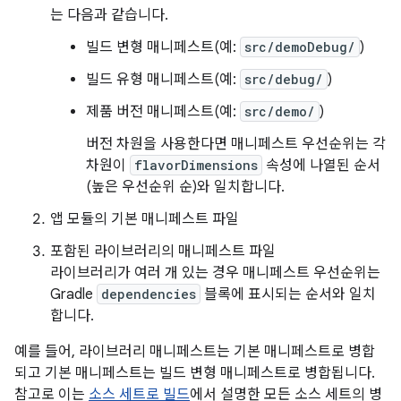
는 다음과 같습니다.
빌드 변형 매니페스트(예:
src/demoDebug/
)
빌드 유형 매니페스트(예:
src/debug/
)
제품 버전 매니페스트(예:
src/demo/
)
버전 차원을 사용한다면 매니페스트 우선순위는 각
차원이
flavorDimensions
속성에 나열된 순서
(높은 우선순위 순)와 일치합니다.
앱 모듈의 기본 매니페스트 파일
포함된 라이브러리의 매니페스트 파일
라이브러리가 여러 개 있는 경우 매니페스트 우선순위는
Gradle
dependencies
블록에 표시되는 순서와 일치
합니다.
예를 들어, 라이브러리 매니페스트는 기본 매니페스트로 병합
되고 기본 매니페스트는 빌드 변형 매니페스트로 병합됩니다.
참고로 이는
소스 세트로 빌드
에서 설명한 모든 소스 세트의 병