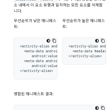
소 내에서 이 요소 유형과 일치하는 모든 요소를 삭제합
니다.
우선순위가 낮은 매니페스
우선순위가 높은 매니페스
트:
트:
<activity-alias
<activity-alias
<meta-data
<meta-data
tools:n
</activity-alias>
<meta-data
android:value="@string/quack"/>

</activity-alias>
병합된 매니페스트 결과: