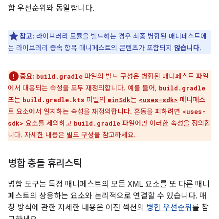
합 우선순위와 동일합니다.
참고:
라이브러리 모듈을 빌드하는 경우 최종 병합된 매니페스트에
는 라이브러리 종속 항목 매니페스트의 콘텐츠가 포함되지
않습니다
.
중요:
파일의 빌드 구성은 병합된 매니페스트 파일
build.gradle
에서 대응되는 속성을 모두 재정의합니다. 예를 들어,
build.gradle
또는
파일의
는
매니페스
build.gradle.kts
minSdk
<uses-sdk>
트 요소에서 일치하는 속성을 재정의합니다. 혼동을 피하려면
<uses-
요소를 제외하고
파일에만 이러한 속성을 정의합
sdk>
build.gradle
니다. 자세한 내용은
빌드 구성
을 참고하세요.
병합 충돌 휴리스틱
병합 도구는 특정 매니페스트의 모든 XML 요소를 또 다른 매니
페스트의 상응하는 요소와 논리적으로 연결할 수 있습니다. 매
칭 방식에 관한 자세한 내용은 이전 섹션의
병합 우선순위
를 참