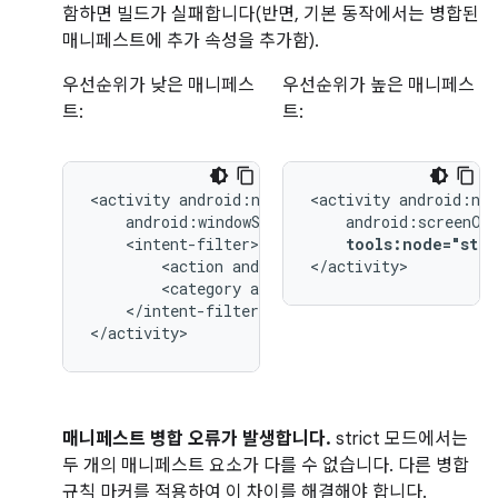
함하면 빌드가 실패합니다(반면, 기본 동작에서는 병합된
매니페스트에 추가 속성을 추가함).
우선순위가 낮은 매니페스
우선순위가 높은 매니페스
트:
트:
<activity
<activity
tools:node="stri
<action
android:name="android.intent.
</activity>
<category
android:name="android.inten
</intent-filter>

</activity>
매니페스트 병합 오류가 발생합니다.
strict 모드에서는
두 개의 매니페스트 요소가 다를 수 없습니다. 다른 병합
규칙 마커를 적용하여 이 차이를 해결해야 합니다.