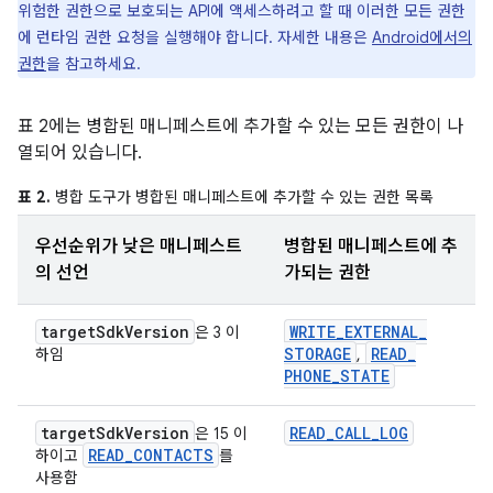
위험한 권한으로 보호되는 API에 액세스하려고 할 때 이러한 모든 권한
에 런타임 권한 요청을 실행해야 합니다. 자세한 내용은
Android에서의
권한
을 참고하세요.
표 2에는 병합된 매니페스트에 추가할 수 있는 모든 권한이 나
열되어 있습니다.
표 2.
병합 도구가 병합된 매니페스트에 추가할 수 있는 권한 목록
우선순위가 낮은 매니페스트
병합된 매니페스트에 추
의 선언
가되는 권한
target
Sdk
Version
WRITE
_
EXTERNAL
_
은 3 이
STORAGE
READ
_
하임
,
PHONE
_
STATE
target
Sdk
Version
READ
_
CALL
_
LOG
은 15 이
READ
_
CONTACTS
하이고
를
사용함