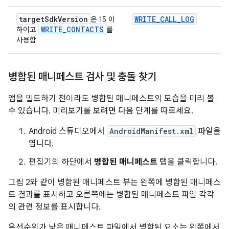
target
Sdk
Version
WRITE
_
CALL
_
LOG
은 15 이
WRITE
_
CONTACTS
하이고
를
사용함
병합된 매니페스트 검사 및 충돌 찾기
앱을 빌드하기 전이라도 병합된 매니페스트의 모습을 미리 볼
수 있습니다. 미리보기를 보려면 다음 단계를 따르세요.
Android 스튜디오에서
AndroidManifest.xml
파일을
엽니다.
편집기의 하단에서
병합된 매니페스트
탭을 클릭합니다.
그림 2와 같이 병합된 매니페스트 뷰는 왼쪽에 병합된 매니페스
트 결과를 표시하고 오른쪽에는 병합된 매니페스트 파일 각각
의 관련 정보를 표시합니다.
우선순위가 낮은 매니페스트 파일에서 병합된 요소는 왼쪽에서