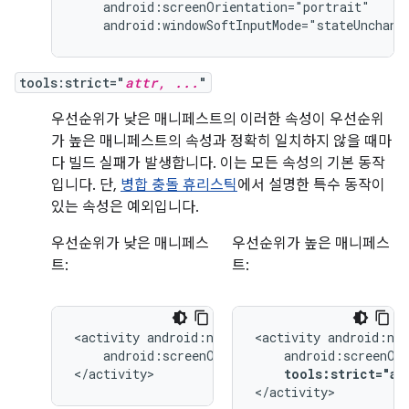
android:windowSoftInputMode="stateUnchang
tools:strict="
attr, ...
"
우선순위가 낮은 매니페스트의 이러한 속성이 우선순위
가 높은 매니페스트의 속성과 정확히 일치하지 않을 때마
다 빌드 실패가 발생합니다. 이는 모든 속성의 기본 동작
입니다. 단,
병합 충돌 휴리스틱
에서 설명한 특수 동작이
있는 속성은 예외입니다.
우선순위가 낮은 매니페스
우선순위가 높은 매니페스
트:
트:
<activity
<activity
android:screenOrientation="landscape">

</activity>
tools:strict="an
</activity>