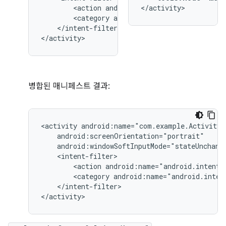
<action
android:name="android.intent.
</activity>
<category
android:name="android.inten
</intent-filter>

</activity>
병합된 매니페스트 결과:
<activity
<action
android:name="android.intent.
<category
android:name="android.inten
</intent-filter>

</activity>