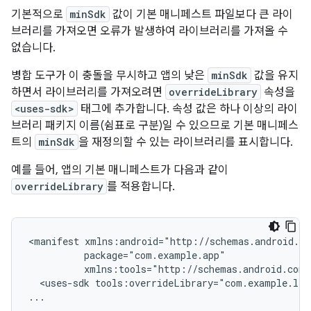
기본적으로
minSdk
값이 기본 매니페스트 파일보다 큰 라이
브러리를 가져오면 오류가 발생하여 라이브러리를 가져올 수
없습니다.
병합 도구가 이 충돌을 무시하고 앱의 낮은
minSdk
값을 유지
하면서 라이브러리를 가져오려면
overrideLibrary
속성을
<uses-sdk>
태그에 추가합니다. 속성 값은 하나 이상의 라이
브러리 패키지 이름(쉼표로 구분)일 수 있으므로 기본 매니페스
트의
minSdk
을 재정의할 수 있는 라이브러리를 표시합니다.
예를 들어, 앱의 기본 매니페스트가 다음과 같이
overrideLibrary
를 적용합니다.
<manifest
<uses-sdk
tools:overrideLibrary="com.example.lib
...