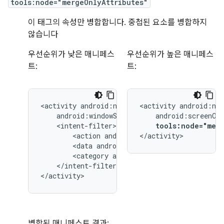
tools:node="mergeOnlyAttributes"
이 태그의 속성만 병합합니다. 중첩된 요소를 병합하지
않습니다
우선순위가 낮은 매니페스
우선순위가 높은 매니페스
트:
트:
<activity
<activity
tools:node="merg
<action
android:name="android.intent.
</activity>
<data
android:type="image/*"
<category
android:name="android.inten
</intent-filter>

</activity>
병합된 매니페스트 결과: