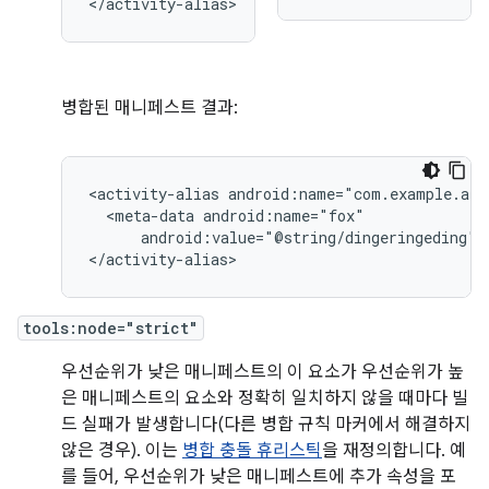
</activity-alias>
병합된 매니페스트 결과:
<activity-alias
<meta-data
android:value="@string/dingeringeding"/>
</activity-alias>
tools:node="strict"
우선순위가 낮은 매니페스트의 이 요소가 우선순위가 높
은 매니페스트의 요소와 정확히 일치하지 않을 때마다 빌
드 실패가 발생합니다(다른 병합 규칙 마커에서 해결하지
않은 경우). 이는
병합 충돌 휴리스틱
을 재정의합니다. 예
를 들어, 우선순위가 낮은 매니페스트에 추가 속성을 포