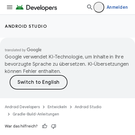
Anmelden
ANDROID STUDIO
Google verwendet KI-Technologie, um Inhalte in Ihre
bevorzugte Sprache zu übersetzen. KI-Übersetzungen
können Fehler enthalten.
Android Developers
Entwickeln
Android Studio
Gradle-Build-Anleitungen
War das hilfreich?