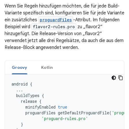
Wenn Sie Regeln hinzufügen möchten, die für jede Build-
Variante spezifisch sind, konfigurieren Sie für jede Variante
ein zusätzliches
proguardFiles
-Attribut. Im folgenden
Beispiel wird
flavor2-rules.pro
zu „flavor2“
hinzugefügt. Die Release-Version von „flavor2“
verwendet jetzt alle drei Regelsätze, da auch die aus dem
Release-Block angewendet werden.
Groovy
Kotlin
android
{
...
buildTypes
{
release
{
minifyEnabled
true
proguardFiles
getDefaultProguardFile
(
'progua
'proguard-rules.pro'
}