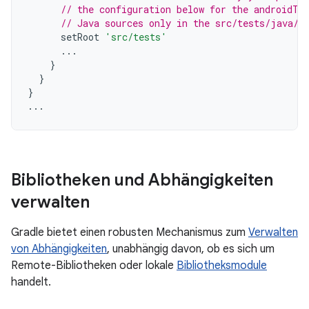
// the configuration below for the androidTe
// Java sources only in the src/tests/java/ 
setRoot
'src/tests'
...
}
}
}
...
Bibliotheken und Abhängigkeiten
verwalten
Gradle bietet einen robusten Mechanismus zum
Verwalten
von Abhängigkeiten
, unabhängig davon, ob es sich um
Remote-Bibliotheken oder lokale
Bibliotheksmodule
handelt.