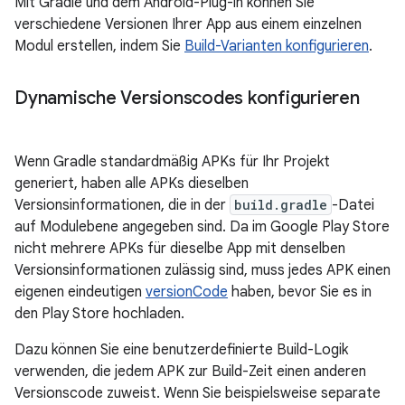
Mit Gradle und dem Android-Plug-in können Sie
verschiedene Versionen Ihrer App aus einem einzelnen
Modul erstellen, indem Sie
Build-Varianten konfigurieren
.
Dynamische Versionscodes konfigurieren
Wenn Gradle standardmäßig APKs für Ihr Projekt
generiert, haben alle APKs dieselben
Versionsinformationen, die in der
build.gradle
-Datei
auf Modulebene angegeben sind. Da im Google Play Store
nicht mehrere APKs für dieselbe App mit denselben
Versionsinformationen zulässig sind, muss jedes APK einen
eigenen eindeutigen
versionCode
haben, bevor Sie es in
den Play Store hochladen.
Dazu können Sie eine benutzerdefinierte Build-Logik
verwenden, die jedem APK zur Build-Zeit einen anderen
Versionscode zuweist. Wenn Sie beispielsweise separate