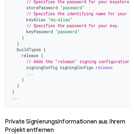
// Specifies the password for your keystore.
storePassword
"password"
// Specifies the identifying name for your k
keyAlias
"my-alias"
// Specifies the password for your key.
keyPassword
"password"
}
}
buildTypes
{
release
{
// Adds the "release" signing configuration 
signingConfig
signingConfigs
.
release
...
}
}
}
...
Private Signierungsinformationen aus Ihrem
Projekt entfernen