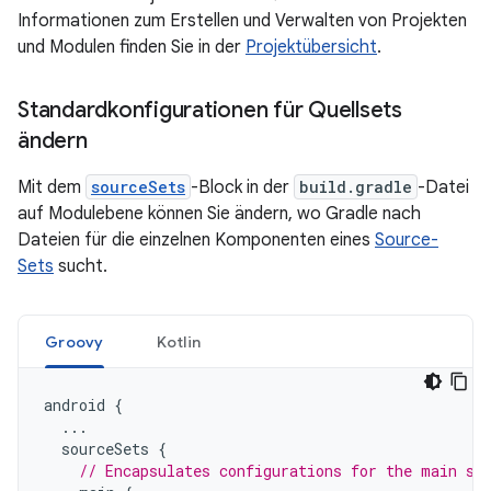
Informationen zum Erstellen und Verwalten von Projekten
und Modulen finden Sie in der
Projektübersicht
.
Standardkonfigurationen für Quellsets
ändern
Mit dem
sourceSets
-Block in der
build.gradle
-Datei
auf Modulebene können Sie ändern, wo Gradle nach
Dateien für die einzelnen Komponenten eines
Source-
Sets
sucht.
Groovy
Kotlin
android
{
...
sourceSets
{
// Encapsulates configurations for the main so