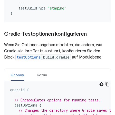
...
testBuildType
"staging"
}
Gradle-Testoptionen konfigurieren
Wenn Sie Optionen angeben möchten, die ändern, wie
Gradle alle Ihre Tests ausführt, konfigurieren Sie den
Block
testOptions
build.gradle
auf Modulebene.
Groovy
Kotlin
android
{
...
// Encapsulates options for running tests.
testOptions
{
// Changes the directory where Gradle saves te