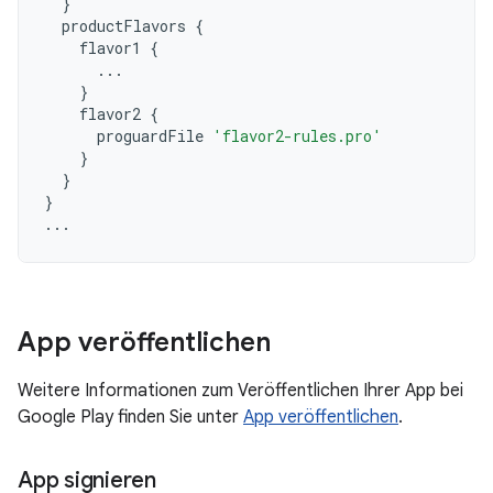
}
productFlavors
{
flavor1
{
...
}
flavor2
{
proguardFile
'flavor2-rules.pro'
}
}
}
...
App veröffentlichen
Weitere Informationen zum Veröffentlichen Ihrer App bei
Google Play finden Sie unter
App veröffentlichen
.
App signieren