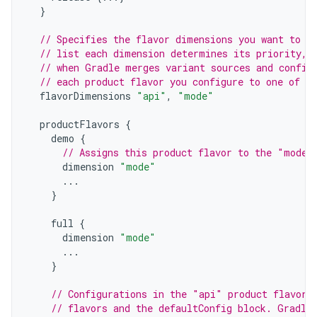
}
// Specifies the flavor dimensions you want to u
// list each dimension determines its priority, 
// when Gradle merges variant sources and config
// each product flavor you configure to one of t
flavorDimensions
"api"
,
"mode"
productFlavors
{
demo
{
// Assigns this product flavor to the "mode"
dimension
"mode"
...
}
full
{
dimension
"mode"
...
}
// Configurations in the "api" product flavors
// flavors and the defaultConfig block. Gradle