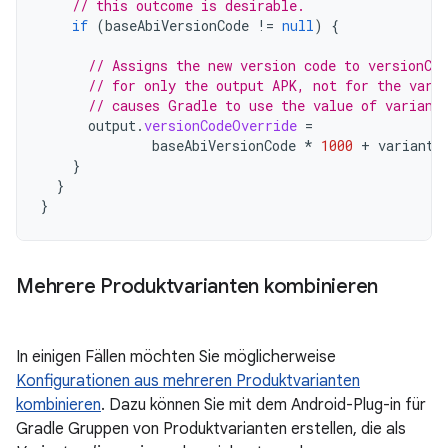
// this outcome is desirable.
if
(
baseAbiVersionCode
!=
null
)
{
// Assigns the new version code to versionCo
// for only the output APK, not for the vari
// causes Gradle to use the value of variant
output
.
versionCodeOverride
=
baseAbiVersionCode
*
1000
+
variant
.
}
}
}
Mehrere Produktvarianten kombinieren
In einigen Fällen möchten Sie möglicherweise
Konfigurationen aus mehreren Produktvarianten
kombinieren
. Dazu können Sie mit dem Android-Plug-in für
Gradle Gruppen von Produktvarianten erstellen, die als