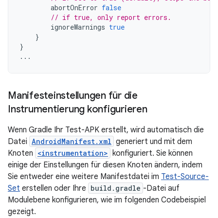
abortOnError
false
// if true, only report errors.
ignoreWarnings
true
}
}
...
Manifesteinstellungen für die
Instrumentierung konfigurieren
Wenn Gradle Ihr Test-APK erstellt, wird automatisch die
Datei
AndroidManifest.xml
generiert und mit dem
Knoten
<instrumentation>
konfiguriert. Sie können
einige der Einstellungen für diesen Knoten ändern, indem
Sie entweder eine weitere Manifestdatei im
Test-Source-
Set
erstellen oder Ihre
build.gradle
-Datei auf
Modulebene konfigurieren, wie im folgenden Codebeispiel
gezeigt.