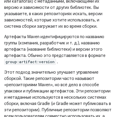
или каталогах) с метаданными, включающими их
версию и зависимости от других библиотек. Вы
указываете, в каких репозиториях искать, версии
зависимостей, которые хотите использовать, и
система сборки загружает их во время сборки.
Артефакты Maven идентифицируются по названию
группы (компания, разработчик и т. д.), названию
артефакта (название библиотеки) и версии этого
артефакта. Обычно это представляется в формате
group:artifact:version
.
Этот подход значительно улучшает управление
сборкой. Такие репозитории часто называют
«репозиториями Maven», но всё дело в способе
упаковки и публикации артефактов. Эти репозитории
и метаданные используются в нескольких системах
сборки, включая Gradle (и Gradle может публиковать в
эти репозитории). Публичные репозитории позволяют
всем пользователям совместно использовать их, а