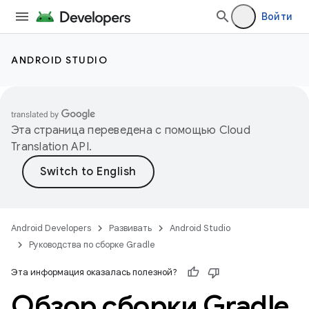
Войти
ANDROID STUDIO
Эта страница переведена с помощью
Cloud
Translation API
.
Android Developers
Развивать
Android Studio
Руководства по сборке Gradle
Эта информация оказалась полезной?
Обзор сборки Gradle