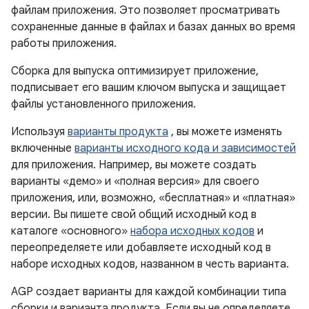
файлам приложения. Это позволяет просматривать
сохраненные данные в файлах и базах данных во время
работы приложения.
Сборка для выпуска оптимизирует приложение,
подписывает его вашим ключом выпуска и защищает
файлы установленного приложения.
Используя
варианты продукта
, вы можете изменять
включенные
варианты исходного кода и зависимостей
для приложения. Например, вы можете создать
варианты «демо» и «полная версия» для своего
приложения, или, возможно, «бесплатная» и «платная»
версии. Вы пишете свой общий исходный код в
каталоге «основного»
набора исходных кодов
и
переопределяете или добавляете исходный код в
наборе исходных кодов, названном в честь варианта.
AGP создает варианты для каждой комбинации типа
сборки и варианта продукта. Если вы не определяете