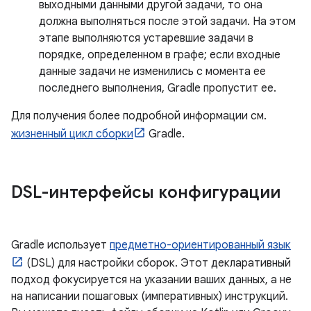
выходными данными другой задачи, то она
должна выполняться после этой задачи. На этом
этапе выполняются устаревшие задачи в
порядке, определенном в графе; если входные
данные задачи не изменились с момента ее
последнего выполнения, Gradle пропустит ее.
Для получения более подробной информации см.
жизненный цикл сборки
Gradle.
DSL-интерфейсы конфигурации
Gradle использует
предметно-ориентированный язык
(DSL) для настройки сборок. Этот декларативный
подход фокусируется на указании ваших данных, а не
на написании пошаговых (императивных) инструкций.