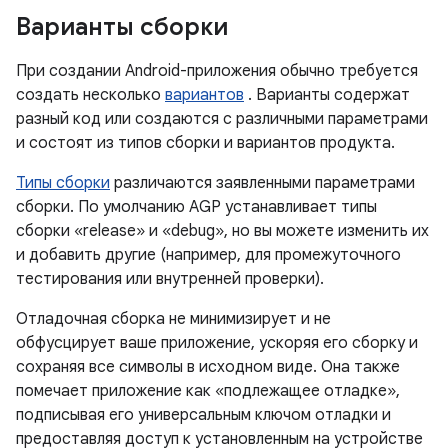
Варианты сборки
При создании Android-приложения обычно требуется
создать несколько
вариантов
. Варианты содержат
разный код или создаются с различными параметрами
и состоят из типов сборки и вариантов продукта.
Типы сборки
различаются заявленными параметрами
сборки. По умолчанию AGP устанавливает типы
сборки «release» и «debug», но вы можете изменить их
и добавить другие (например, для промежуточного
тестирования или внутренней проверки).
Отладочная сборка не минимизирует и не
обфусцирует ваше приложение, ускоряя его сборку и
сохраняя все символы в исходном виде. Она также
помечает приложение как «подлежащее отладке»,
подписывая его универсальным ключом отладки и
предоставляя доступ к установленным на устройстве