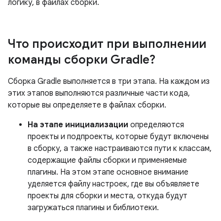
логику, в файлах сборки.
Что происходит при выполнении
команды сборки Gradle?
Сборка Gradle выполняется в три этапа. На каждом из
этих этапов выполняются различные части кода,
которые вы определяете в файлах сборки.
На этапе инициализации
определяются
проекты и подпроекты, которые будут включены
в сборку, а также настраиваются пути к классам,
содержащие файлы сборки и применяемые
плагины. На этом этапе основное внимание
уделяется файлу настроек, где вы объявляете
проекты для сборки и места, откуда будут
загружаться плагины и библиотеки.