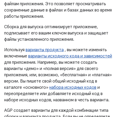
файлам приложения. Это позволяет просматривать
сохраненные данные в файлах и базах данных во время
работы приложения.
Сборка для выпуска оптимизирует приложение,
подписывает его вашим ключом выпуска и защищает
файлы установленного приложения.
Используя
варианты продукта
, вы можете изменять
включенные
варианты исходного кода и зависимостей
для приложения. Например, вы можете создать
варианты «демо» и «полная версия» для своего
приложения, или, возможно, «бесплатная» и «платная»
версии. Вы пишете свой общий исходный код в
каталоге «основного»
набора исходных кодов
и
переопределяете или добавляете исходный код в
наборе исходных кодов, названном в честь варианта.
AGP создает варианты для каждой комбинации типа
сборки и варианта продукта. Если вы не определяете