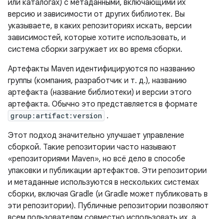
или каталогах) с метаданными, включающими их
версию и зависимости от других библиотек. Вы
указываете, в каких репозиториях искать, версии
зависимостей, которые хотите использовать, и
система сборки загружает их во время сборки.
Артефакты Maven идентифицируются по названию
группы (компания, разработчик и т. д.), названию
артефакта (название библиотеки) и версии этого
артефакта. Обычно это представляется в формате
group:artifact:version
.
Этот подход значительно улучшает управление
сборкой. Такие репозитории часто называют
«репозиториями Maven», но всё дело в способе
упаковки и публикации артефактов. Эти репозитории
и метаданные используются в нескольких системах
сборки, включая Gradle (и Gradle может публиковать в
эти репозитории). Публичные репозитории позволяют
всем пользователям совместно использовать их, а