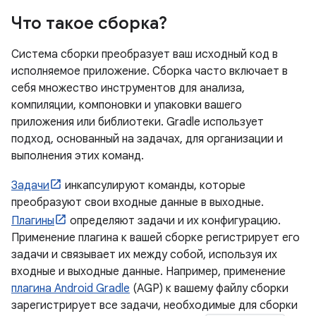
Что такое сборка?
Система сборки преобразует ваш исходный код в
исполняемое приложение. Сборка часто включает в
себя множество инструментов для анализа,
компиляции, компоновки и упаковки вашего
приложения или библиотеки. Gradle использует
подход, основанный на задачах, для организации и
выполнения этих команд.
Задачи
инкапсулируют команды, которые
преобразуют свои входные данные в выходные.
Плагины
определяют задачи и их конфигурацию.
Применение плагина к вашей сборке регистрирует его
задачи и связывает их между собой, используя их
входные и выходные данные. Например, применение
плагина Android Gradle
(AGP) к вашему файлу сборки
зарегистрирует все задачи, необходимые для сборки