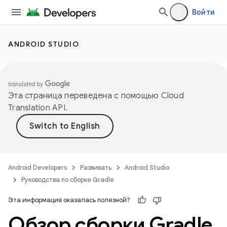
Войти
ANDROID STUDIO
Эта страница переведена с помощью
Cloud
Translation API
.
Android Developers
Развивать
Android Studio
Руководства по сборке Gradle
Эта информация оказалась полезной?
Обзор сборки Gradle