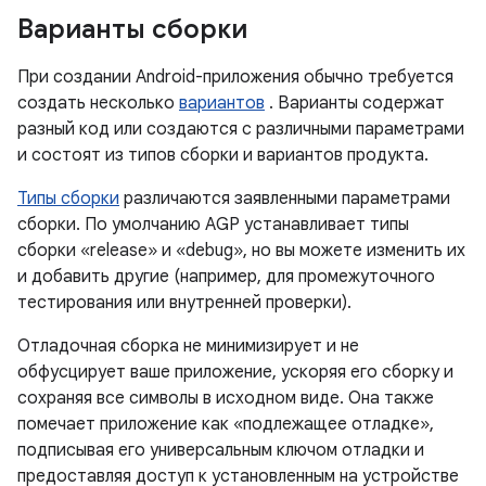
Варианты сборки
При создании Android-приложения обычно требуется
создать несколько
вариантов
. Варианты содержат
разный код или создаются с различными параметрами
и состоят из типов сборки и вариантов продукта.
Типы сборки
различаются заявленными параметрами
сборки. По умолчанию AGP устанавливает типы
сборки «release» и «debug», но вы можете изменить их
и добавить другие (например, для промежуточного
тестирования или внутренней проверки).
Отладочная сборка не минимизирует и не
обфусцирует ваше приложение, ускоряя его сборку и
сохраняя все символы в исходном виде. Она также
помечает приложение как «подлежащее отладке»,
подписывая его универсальным ключом отладки и
предоставляя доступ к установленным на устройстве