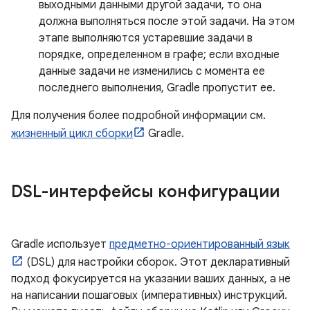
выходными данными другой задачи, то она
должна выполняться после этой задачи. На этом
этапе выполняются устаревшие задачи в
порядке, определенном в графе; если входные
данные задачи не изменились с момента ее
последнего выполнения, Gradle пропустит ее.
Для получения более подробной информации см.
жизненный цикл сборки
Gradle.
DSL-интерфейсы конфигурации
Gradle использует
предметно-ориентированный язык
(DSL) для настройки сборок. Этот декларативный
подход фокусируется на указании ваших данных, а не
на написании пошаговых (императивных) инструкций.