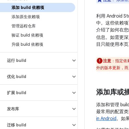
添加 build 依赖项
利用 Androi
添加原生依赖项
中。这些依赖项
管理远程仓库
介绍了如何在您的 
验证 build 依赖项
信息。如需更深入
目只能使用本页
升级 build 依赖项
运行 build
注意
：
指定依
外的版本更新，而
优化 build
添加库或
扩展 build
添加和管理 bu
发布库
最常用的配置类
in Android
。如
迁移 build