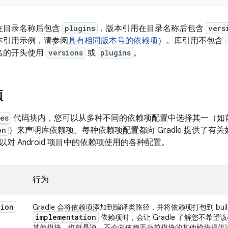
在目录名称后包含
plugins
，版本引用在目录名称后包含
vers
本引用示例，请参阅
具有相同版本号的依赖项
）。库引用不包含
名的开头使用
versions
或
plugins
。
项
es
代码块内，您可以从多种不同的依赖项配置中选择其一（如
on
）来声明库依赖项。
每种依赖项配置都向 Gradle 提供了
对 Android 项目中的依赖项使用的各种配置。
行为
tion
Gradle 会将依赖项添加到编译类路径，并将依赖项打包到 bu
implementation
依赖项时，会让 Gradle 了解您不希
其他模块。也就是说，不会向依赖于当前模块的其他模块提供