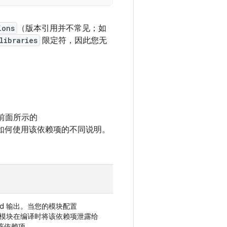
ions
（版本引用并不常见；如
libraries
限定符，因此您无
前面所示的
有关如何使用该依赖项的不同说明。
ild 输出。当您的模块配置
望该模块在编译时将该依赖项泄露给
该依赖项。