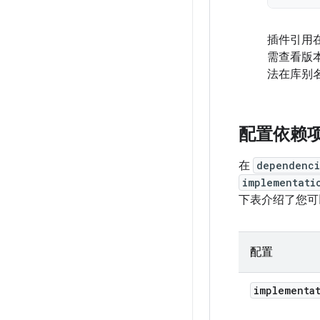
插件引用
需查看版
法在库别
配置依赖
在
dependenci
implementati
下表介绍了您可以
配置
implementa