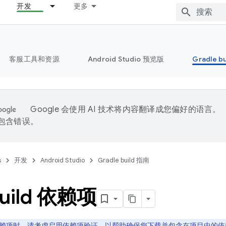
开发
更多
客服工具和资源
Android Studio 预览版
Gradle b
Google 会使用 AI 技术将内容翻译成您偏好的语言。
能包含错误。
s
开发
Android Studio
Gradle build 指南
uild 依赖项
赖项时，请考虑启用
依赖项验证
，以帮助确保您下载并包含在项目中的依