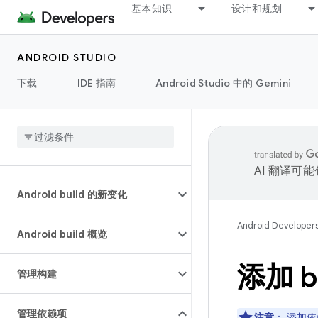
基本知识
设计和规划
ANDROID STUDIO
下载
IDE 指南
Android Studio 中的 Gemini
AI 翻译可
Android build 的新变化
Android Developer
Android build 概览
添加 b
管理构建
管理依赖项
注意
：
添加依