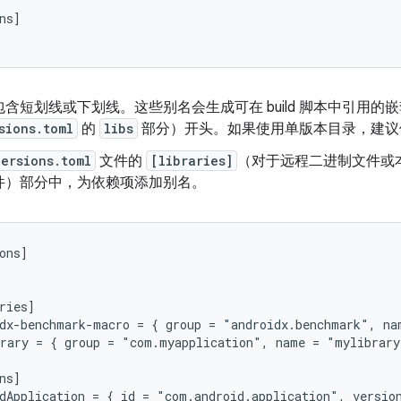
ns]

含短划线或下划线。这些别名会生成可在 build 脚本中引用
sions.toml
的
libs
部分）开头。如果使用单版本目录，建议保留默
versions.toml
文件的
[libraries]
（对于远程二进制文件或
件）部分中，为依赖项添加别名。
ons]

ries]

dx-benchmark-macro = { group = "androidx.benchmark", na
rary = { group = "com.myapplication", name = "mylibrary
ns]
