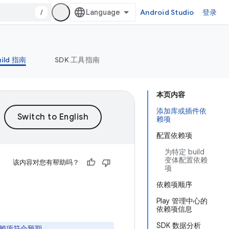
/
Android Studio
登录
uild 指南
SDK 工具指南
本页内容
添加库或插件依
赖项
配置依赖项
为特定 build
变体配置依赖
该内容对您有帮助吗？
项
依赖项顺序
Play 管理中心的
依赖项信息
SDK 数据分析
赖项符合预期。