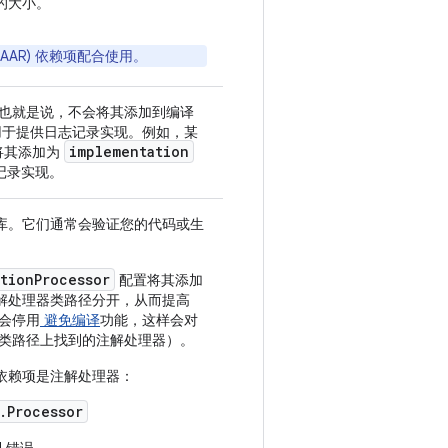
的大小。
ve (AAR) 依赖项配合使用。
使用。也就是说，不会将其添加到编译
常用于提供日志记录实现。例如，某
implementation
将其添加为
记录实现。
库。它们通常会验证您的代码或生
tionProcessor
配置将其添加
解处理器类路径分开，从而提高
则会停用
避免编译
功能，这样会对
编译类路径上找到的注解处理器）。
会假定依赖项是注解处理器：
.Processor