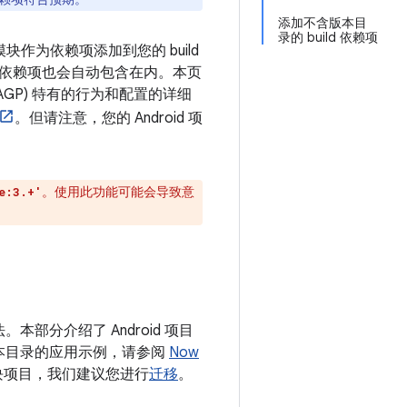
添加不含版本目
录的 build 依赖项
库模块作为依赖项添加到您的 build
依赖项也会自动包含在内。本页
件 (AGP) 特有的行为和配置的详细
。但请注意，您的 Android 项
。使用此功能可能会导致意
e:3.+'
部分介绍了 Android 项目
本目录的应用示例，请参阅
Now
块项目，我们建议您进行
迁移
。