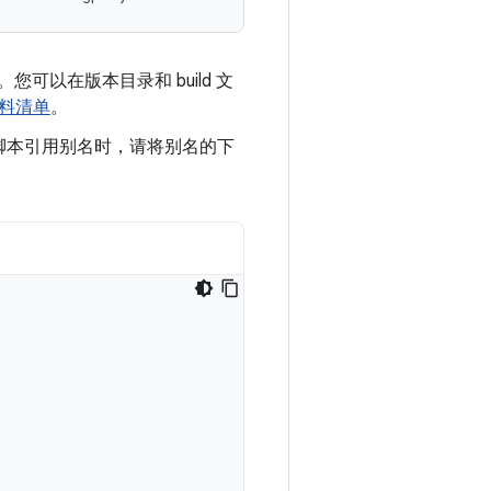
可以在版本目录和 build 文
料清单
。
d 脚本引用别名时，请将别名的下