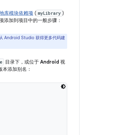
地库模块依赖项
(
myLibrary
)
依赖项添加到项目中的一般步骤：
Android Studio 获得更多代码建
e
目录下，或位于
Android
视
版本添加别名：