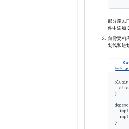
部分库以已
件中添加
向需要相应
划线和短划
Kot
plugin
alia
}
depend
impl
impl
}