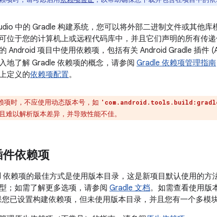
d Studio 中的 Gradle 构建系统，您可以将外部二进制文件或其他
可位于您的计算机上或远程代码库中，并且它们声明的所有传递
Android 项目中使用依赖项，包括有关 Android Gradle 插
地了解 Gradle 依赖项的概念，请参阅
Gradle 依赖项管理指南
上定义的
依赖项配置
。
赖项时，不应使用动态版本号，如
'com.android.tools.build:gradl
且难以解析版本差异，并导致性能不佳。
插件依赖项
ild 依赖项的最佳方式是使用版本目录，这是新项目默认使用的方法。本
型；如需了解更多选项，请参阅
Gradle 文档
。如需查看使用版
果您已设置构建依赖项，但未使用版本目录，并且您有一个多模