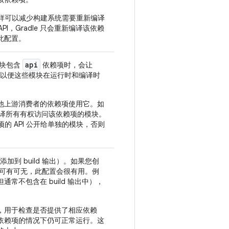
样可以减少构建系统需要重新编译
PI，Gradle 只会重新编译该依赖
此配置。
api
模块包含
依赖项时，会让
块，以便这些模块在运行时和编译时
他上游消费者的依赖项使用它。如
新编译所有有权访问该依赖项的模块。
 API 公开给单独的模块，否则
加到 build 输出）。如果您创
行时可有可无，此配置会很有用。例
不包含在 build 输出中），
，用于检查是否提供了相应依赖
依赖项的情况下仍可正常运行。这