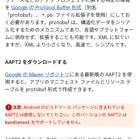
リソースなどのアプリ プロジェクトに関する特定の情報
を
Google の Protocol Buffer 形式
（別名
「protobuf」、
*.pb
ファイル拡張子を使用）にしてお
く必要があります。protobuf は、構造化データをシリア
ル化するためのメカニズムであり、言語やプラットフォー
ムに依存せず、拡張することも可能です。XML に似てい
ますが、XML より小さくなり、高速で、シンプルです。
AAPT2 をダウンロードする
Google の Maven リポジトリ
にある最新版の AAPT2 を使
用すると、アプリのマニフェスト ファイルとリソース テ
ーブルを protobuf 形式で作成できます。
注意:
Android のビルドツール パッケージに含まれている
AAPT2 は使用しないでください。このバージョンの AAPT2 は
をサポートしていません。
bundletool