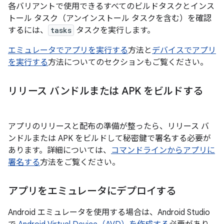
各バリアントで使用できるすべてのビルドタスクとインス
トール タスク（アンインストール タスクを含む）を確認
するには、
tasks
タスクを実行します。
エミュレータでアプリを実行する
方法と
デバイスでアプリ
を実行する
方法についてのセクションもご覧ください。
リリース バンドルまたは APK をビルドする
アプリのリリースと配布の準備が整ったら、リリース バ
ンドルまたは APK をビルドして秘密鍵で署名する必要が
あります。詳細については、
コマンドラインからアプリに
署名する
方法をご覧ください。
アプリをエミュレータにデプロイする
Android エミュレータを使用する場合は、Android Studio