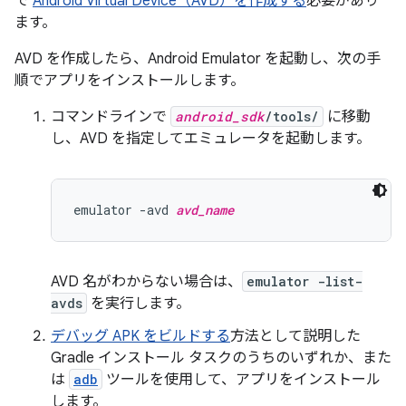
で
Android Virtual Device（AVD）を作成する
必要があり
ます。
AVD を作成したら、Android Emulator を起動し、次の手
順でアプリをインストールします。
コマンドラインで
android_sdk
/tools/
に移動
し、AVD を指定してエミュレータを起動します。
emulator -avd 
avd_name
AVD 名がわからない場合は、
emulator -list-
avds
を実行します。
デバッグ APK をビルドする
方法として説明した
Gradle インストール タスクのうちのいずれか、また
は
adb
ツールを使用して、アプリをインストール
します。