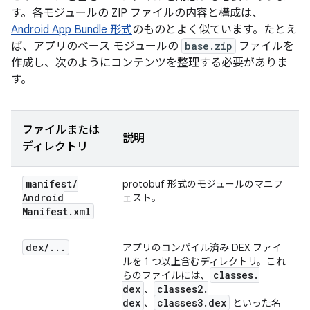
す。各モジュールの ZIP ファイルの内容と構成は、
Android App Bundle 形式
のものとよく似ています。たとえ
ば、アプリのベース モジュールの
base.zip
ファイルを
作成し、次のようにコンテンツを整理する必要がありま
す。
ファイルまたは
説明
ディレクトリ
manifest
/
protobuf 形式のモジュールのマニフ
Android
ェスト。
Manifest
.
xml
dex
/
.
.
.
アプリのコンパイル済み DEX ファイ
ルを 1 つ以上含むディレクトリ。これ
classes
.
らのファイルには、
dex
classes2
.
、
dex
classes3
.
dex
、
といった名