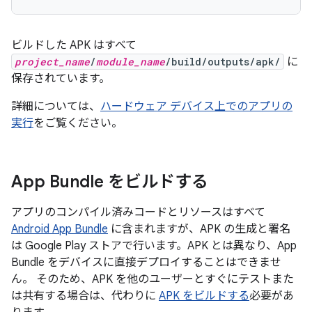
ビルドした APK はすべて
project_name
/
module_name
/build/outputs/apk/
に
保存されています。
詳細については、
ハードウェア デバイス上でのアプリの
実行
をご覧ください。
App Bundle をビルドする
アプリのコンパイル済みコードとリソースはすべて
Android App Bundle
に含まれますが、APK の生成と署名
は Google Play ストアで行います。APK とは異なり、App
Bundle をデバイスに直接デプロイすることはできませ
ん。 そのため、APK を他のユーザーとすぐにテストまた
は共有する場合は、代わりに
APK をビルドする
必要があ