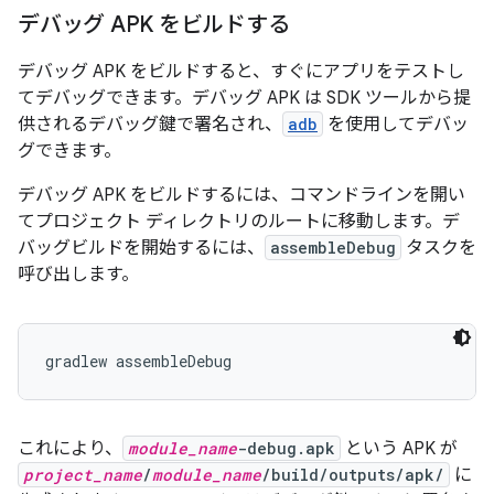
デバッグ APK をビルドする
デバッグ APK をビルドすると、すぐにアプリをテストし
てデバッグできます。デバッグ APK は SDK ツールから提
供されるデバッグ鍵で署名され、
adb
を使用してデバッ
グできます。
デバッグ APK をビルドするには、コマンドラインを開い
てプロジェクト ディレクトリのルートに移動します。デ
バッグビルドを開始するには、
assembleDebug
タスクを
呼び出します。
これにより、
module_name
-debug.apk
という APK が
project_name
/
module_name
/build/outputs/apk/
に