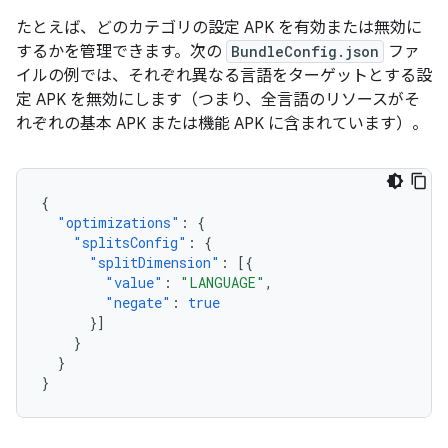
たとえば、どのカテゴリの設定 APK を有効または無効に
するかを管理できます。次の
BundleConfig.json
ファ
イルの例では、それぞれ異なる言語をターゲットとする設
定 APK を無効にします（つまり、全言語のリソースがそ
れぞれの基本 APK または機能 APK に含まれています）。
{
"optimizations"
:
{
"splitsConfig"
:
{
"splitDimension"
:
[{
"value"
:
"LANGUAGE"
,
"negate"
:
true
}]
}
}
}