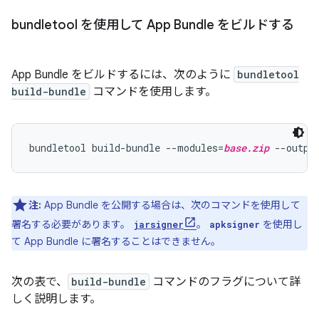
bundletool を使用して App Bundle をビルドする
App Bundle をビルドするには、次のように
bundletool
build-bundle
コマンドを使用します。
bundletool build-bundle --modules=
base.zip
 --outpu
注:
App Bundle を公開する場合は、次のコマンドを使用して
署名する必要があります。
。
を使用し
jarsigner
apksigner
て App Bundle に署名することはできません。
次の表で、
build-bundle
コマンドのフラグについて詳
しく説明します。