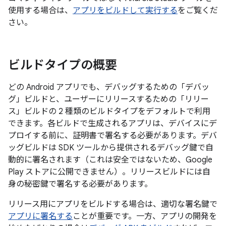
使用する場合は、
アプリをビルドして実行する
をご覧くだ
さい。
ビルドタイプの概要
どの Android アプリでも、デバッグするための「デバッ
グ」ビルドと、ユーザーにリリースするための「リリー
ス」ビルドの 2 種類のビルドタイプをデフォルトで利用
できます。
各ビルドで生成されるアプリは、デバイスにデ
プロイする前に、証明書で署名する必要があります。デバ
ッグビルドは SDK ツールから提供されるデバッグ鍵で自
動的に署名されます（これは安全ではないため、Google
Play ストアに公開できません）。リリースビルドには自
身の秘密鍵で署名する必要があります。
リリース用にアプリをビルドする場合は、適切な署名鍵で
アプリに署名する
ことが重要です。一方、アプリの開発を