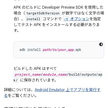
APK のビルドに Developer Preview SDK を使用した
場合（
targetSdkVersion
が数字ではなく文字の場
合）、
install
コマンドで
-t
オプション
を指定
してテスト APK をインストールする必要がありま
す。
adb install 
path/to/your_app
ビルドした APK はすべて
project_name
/
module_name
/build/outputs/ap
k/
に保存されています。
詳細については、
Android Emulator 上でアプリを実行す
る
をご覧ください。