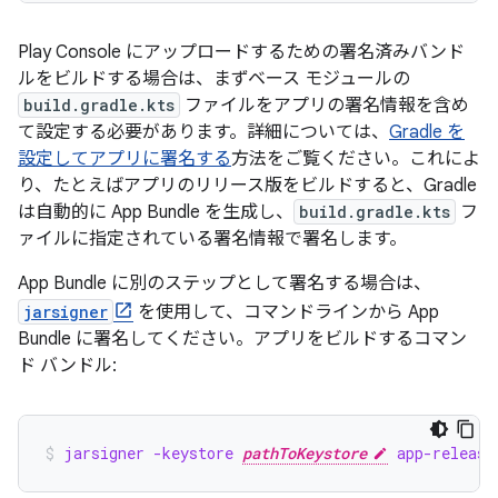
Play Console にアップロードするための署名済みバンド
ルをビルドする場合は、まずベース モジュールの
build.gradle.kts
ファイルをアプリの署名情報を含め
て設定する必要があります。詳細については、
Gradle を
設定してアプリに署名する
方法をご覧ください。これによ
り、たとえばアプリのリリース版をビルドすると、Gradle
は自動的に App Bundle を生成し、
build.gradle.kts
フ
ァイルに指定されている署名情報で署名します。
App Bundle に別のステップとして署名する場合は、
jarsigner
を使用して、コマンドラインから App
Bundle に署名してください。アプリをビルドするコマン
ド バンドル:
jarsigner -keystore 
pathToKeystore
 app-release