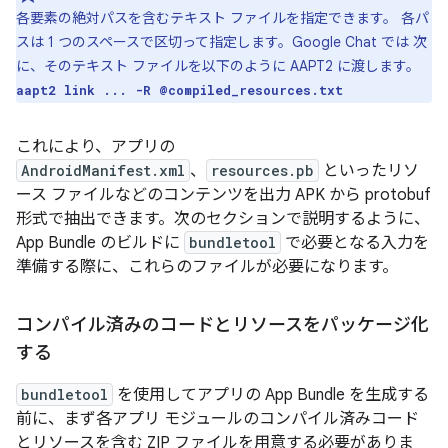
各要素の絶対パスを含むテキスト ファイルを指定できます。 各パ
スは 1 つのスペースで区切って指定します。Google Chat では 次
に、そのテキスト ファイルを以下のように AAPT2 に渡します。
aapt2 link ... -R @compiled_resources.txt
これにより、アプリの
AndroidManifest.xml
、
resources.pb
といったリソ
ース ファイルなどのコンテンツを出力 APK から protobuf
形式で抽出できます。次のセクションで説明するように、
App Bundle のビルドに
bundletool
で必要となる入力を
準備する際に、これらのファイルが必要になります。
コンパイル済みのコードとリソースをパッケージ化
する
bundletool
を使用してアプリの App Bundle を生成する
前に、まず各アプリ モジュールのコンパイル済みコード
とリソースを含む ZIP ファイルを用意する必要がありま