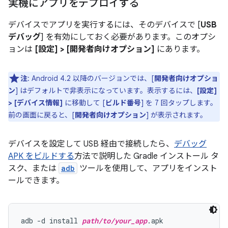
実機にアプリをデプロイする
デバイスでアプリを実行するには、そのデバイスで [
USB
デバッグ
] を有効にしておく必要があります。このオプシ
ョンは
[設定] > [開発者向けオプション]
にあります。
注
: Android 4.2 以降のバージョンでは、[
開発者向けオプショ
ン
] はデフォルトで非表示になっています。表示するには、
[設定]
> [デバイス情報]
に移動して [
ビルド番号
] を 7 回タップします。
前の画面に戻ると、[
開発者向けオプション
] が表示されます。
デバイスを設定して USB 経由で接続したら、
デバッグ
APK をビルドする
方法で説明した Gradle インストール タ
スク、または
adb
ツールを使用して、アプリをインスト
ールできます。
adb -d install 
path/to/your_app