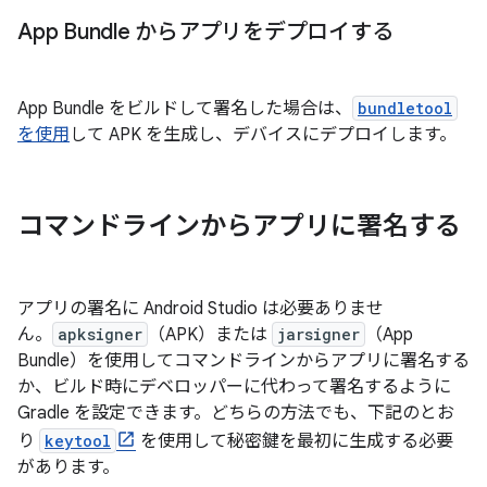
App Bundle からアプリをデプロイする
App Bundle をビルドして署名した場合は、
bundletool
を使用
して APK を生成し、デバイスにデプロイします。
コマンドラインからアプリに署名する
アプリの署名に Android Studio は必要ありませ
ん。
apksigner
（APK）または
jarsigner
（App
Bundle）を使用してコマンドラインからアプリに署名する
か、ビルド時にデベロッパーに代わって署名するように
Gradle を設定できます。どちらの方法でも、下記のとお
り
keytool
を使用して秘密鍵を最初に生成する必要
があります。