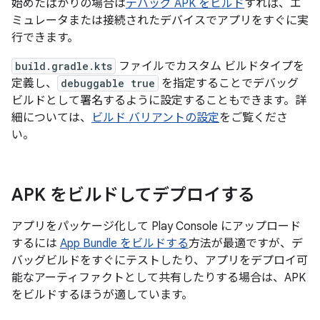
始めたばかりの場合は
デバッグ APK をビルド
すれば、エ
ミュレータまたは接続されたデバイスでアプリをすぐに実
行できます。
build.gradle.kts
ファイルでカスタム ビルドタイプを
定義し、
debuggable true
を指定することでデバッグ
ビルドとして署名するように設定することもできます。詳
細については、
ビルド バリアントの設定
をご覧くださ
い。
APK をビルドしてデプロイする
アプリをパッケージ化して Play Console にアップロード
するには
App Bundle をビルドする
方法が最適ですが、デ
バッグビルドをすぐにテストしたり、アプリをデプロイ可
能なアーティファクトとして共有したりする場合は、APK
をビルドするほうが適しています。