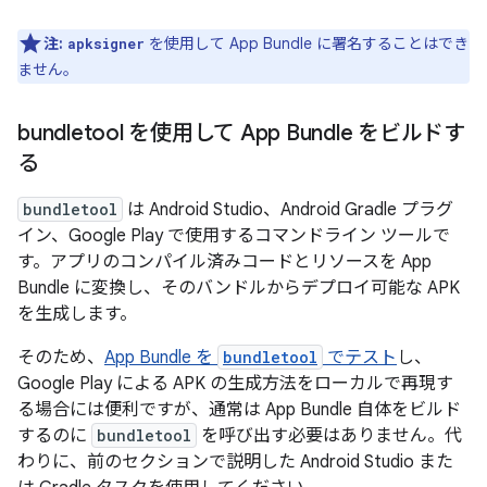
注:
を使用して App Bundle に署名することはでき
apksigner
ません。
bundletool を使用して App Bundle をビルドす
る
bundletool
は Android Studio、Android Gradle プラグ
イン、Google Play で使用するコマンドライン ツールで
す。アプリのコンパイル済みコードとリソースを App
Bundle に変換し、そのバンドルからデプロイ可能な APK
を生成します。
そのため、
App Bundle を
bundletool
でテスト
し、
Google Play による APK の生成方法をローカルで再現す
る場合には便利ですが、通常は App Bundle 自体をビルド
するのに
bundletool
を呼び出す必要はありません。代
わりに、前のセクションで説明した Android Studio また