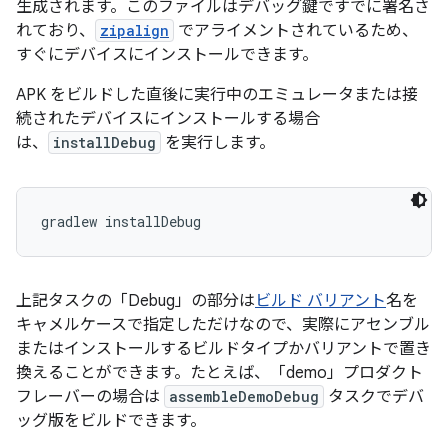
生成されます。このファイルはデバッグ鍵ですでに署名さ
れており、
zipalign
でアライメントされているため、
すぐにデバイスにインストールできます。
APK をビルドした直後に実行中のエミュレータまたは接
続されたデバイスにインストールする場合
は、
installDebug
を実行します。
gradlew installDebug
上記タスクの「Debug」の部分は
ビルド バリアント
名を
キャメルケースで指定しただけなので、実際にアセンブル
またはインストールするビルドタイプかバリアントで置き
換えることができます。たとえば、「demo」プロダクト
フレーバーの場合は
assembleDemoDebug
タスクでデバ
ッグ版をビルドできます。