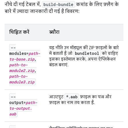
नीचे दी गई टेबल में,
build-bundle
कमांड के लिए फ़्लैग के
बारे में ज़्यादा जानकारी दी गई है विवरण:
चिह्नित करें
ब्यौरा
--
यह नीति उन मॉड्यूल की ZIP फ़ाइलों के बारे
modules=
path-
bundletool
में बताती है जो
को चाहिए
to-base
.
zip
,
इसका इस्तेमाल करके, अपना ऐप्लिकेशन
path-to-
बंडल बनाएं.
module2
.
zip
,
path-to-
module3
.
zip
--
*
.
aab
आउटपुट
फ़ाइल का पाथ और
output=
path-
फ़ाइल का नाम तय करता है.
to-output
.
aab