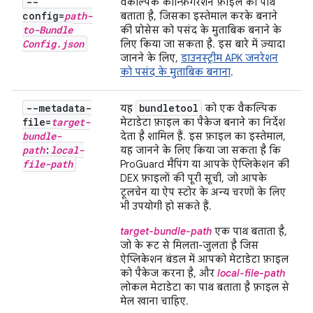
--
वैकल्पिक कॉन्फ़िगरेशन फ़ाइल का पाथ
config=
path-
बताता है, जिसका इस्तेमाल करके बनाने
to-Bundle
की प्रोसेस को पसंद के मुताबिक बनाने के
Config
.
json
लिए किया जा सकता है. इस बारे में ज़्यादा
जानने के लिए,
डाउनस्ट्रीम APK जनरेशन
को पसंद के मुताबिक बनाना
.
--metadata-
bundletool
यह
को एक वैकल्पिक
file=
target-
मेटाडेटा फ़ाइल का पैकेज बनाने का निर्देश
bundle-
देता है शामिल हैं. इस फ़ाइल का इस्तेमाल,
path
:
local-
यह जानने के लिए किया जा सकता है कि
file-path
ProGuard मैपिंग या आपके ऐप्लिकेशन की
DEX फ़ाइलों की पूरी सूची, जो आपके
टूलचेन या ऐप स्टोर के अन्य चरणों के लिए
भी उपयोगी हो सकते हैं.
target-bundle-path
एक पाथ बताता है,
जो के रूट से मिलता-जुलता है जिस
ऐप्लिकेशन बंडल में आपको मेटाडेटा फ़ाइल
को पैकेज करना है, और
local-file-path
लोकल मेटाडेटा का पाथ बताता है फ़ाइल से
मेल खाना चाहिए.