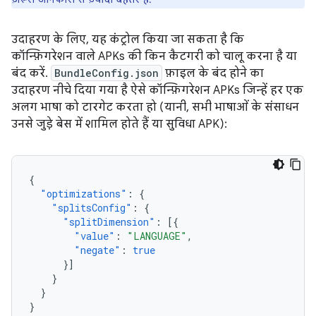
उदाहरण के लिए, यह कंट्रोल किया जा सकता है कि
कॉन्फ़िगरेशन वाले APKs की किन कैटगरी को चालू करना है या
बंद करें.
BundleConfig.json
फ़ाइल के बंद होने का
उदाहरण नीचे दिया गया है ऐसे कॉन्फ़िगरेशन APKs जिन्हें हर एक
अलग भाषा को टारगेट करता हो (यानी, सभी भाषाओं के संसाधन
उनसे जुड़े बेस में शामिल होते हैं या सुविधा APK):
{
"optimizations"
:
{
"splitsConfig"
:
{
"splitDimension"
:
[{
"value"
:
"LANGUAGE"
,
"negate"
:
true
}]
}
}
}