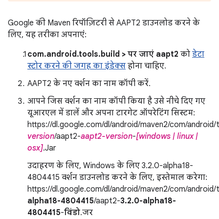
Google की Maven रिपॉज़िटरी से AAPT2 डाउनलोड करने के
लिए, यह तरीका अपनाएं:
com.android.tools.build > पर जाएं aapt2
को
डेटा
स्टोर करने की जगह का इंडेक्स
होना चाहिए.
AAPT2 के नए वर्शन का नाम कॉपी करें.
आपने जिस वर्शन का नाम कॉपी किया है उसे नीचे दिए गए
यूआरएल में डालें और अपना टारगेट ऑपरेटिंग सिस्टम:
https://dl.google.com/dl/android/maven2/com/android/t
version
/aapt2-
aapt2-version
-
[windows | linux |
osx]
.Jar
उदाहरण के लिए, Windows के लिए 3.2.0-alpha18-
4804415 वर्शन डाउनलोड करने के लिए, इस्तेमाल करेगा:
https://dl.google.com/dl/android/maven2/com/android/t
alpha18-4804415
/aapt2-
3.2.0-alpha18-
4804415
-
विंडो
.जर