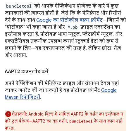
bundletool
को आपके ऐप्लिकेशन प्रोजेक्ट के बारे में कुछ
जानकारी की ज़रूरत होती है, जैसे कि के मेनिफ़ेस्ट और रिसॉर्स
देने के साथ-साथ
Google का प्रोटोकॉल बफ़र फ़ॉर्मैट
—जिसमें को
"प्रोटोबफ़" भी कहा जाता है और
*.pb
फ़ाइल एक्सटेंशन का
इस्तेमाल करता है. प्रोटोबफ़ भाषा न्यूट्रल, प्लैटफ़ॉर्म न्यूट्रल, और
एक्सटेंसिबल तकनीक उपलब्ध कराएं स्ट्रक्चर्ड डेटा को क्रम से
लगाने के लिए—यह एक्सएमएल की तरह है, लेकिन छोटा, तेज़
और आसान.
AAPT2 डाउनलोड करें
अपने ऐप्लिकेशन की मेनिफ़ेस्ट फ़ाइल और संसाधन टेबल यहां
जाकर जनरेट की जा सकती है यह प्रोटोबफ़ फ़ॉर्मैट
Google
Maven रिपॉज़िटरी
.
चेतावनी:
Android बिल्ड में शामिल AAPT2 के वर्शन का इस्तेमाल न
करें टूल पैकेज—AAPT2 का वह वर्शन,
के साथ काम नहीं
bundletool
करता.