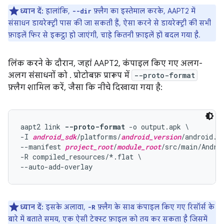
ध्यान दें:
हालांकि,
फ़्लैग का इस्तेमाल करके, AAPT2 में
--dir
संसाधन डायरेक्ट्री पास की जा सकती हैं, ऐसा करने से डायरेक्ट्री की सभी
फ़ाइलें फिर से इकट्ठा हो जाएंगी, चाहे कितनी फ़ाइलें हों बदल गया है.
लिंक करने के दौरान, जहां AAPT2, कंपाइल किए गए अलग-
अलग संसाधनों को . प्रोटोबफ़ प्रारूप में
--proto-format
फ़्लैग शामिल करें, जैसा कि नीचे दिखाया गया है:
aapt2 link 
--proto-format
 -o output.apk \

-I 
android_sdk
/platforms/
android_version
/android.ja
--manifest 
project_root
/
module_root
/src/main/Androi
-R compiled_resources/*.flat \

ध्यान दें:
इसके अलावा,
फ़्लैग के साथ कंपाइल किए गए रिसॉर्स के
-R
बारे में बताते समय, एक ऐसी टेक्स्ट फ़ाइल को तय कर सकता है जिसमें