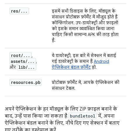
res
/
.
.
.
इसमें सभी डिवाइस के लिए, मॉड्यूल के
संसाधन प्रोटोबफ़ फ़ॉर्मैट में मौजूद होते हैं
कॉन्फ़िगरेशन. उप-डायरेक्ट्री और फ़ाइलों
को इसके समान व्यवस्थित किया जाना
चाहिए किसी सामान्य APK की तरह होता
है.
root
/
.
.
.
,
ये डायरेक्ट्री, इस बारे में सेक्शन में बताई
assets
/
.
.
.
,
गई डायरेक्ट्री के समान हैं
Android
lib
/
.
.
.
और
ऐप्लिकेशन बंडल फ़ॉर्मैट
हो.
resources
.
pb
प्रोटोबफ़ फ़ॉर्मैट में, आपके ऐप्लिकेशन की
संसाधन टेबल.
अपने ऐप्लिकेशन के हर मॉड्यूल के लिए ZIP फ़ाइल बनाने के
बाद, उन्हें पास किया जा सकता है
bundletool
में, अपना
ऐप्लिकेशन बंडल बनाने के लिए, नीचे दिए गए सेक्शन में बताए
गए तरीके का इस्तेमाल करें.