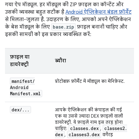
गया ऐप मॉड्यूल. हर मॉड्यूल की ZIP फ़ाइल का कॉन्टेंट और
उसकी व्यवस्था बहुत सटीक है
Android ऐप्लिकेशन बंडल फ़ॉर्मैट
से मिलता-जुलता है. उदाहरण के लिए, आपको अपने ऐप्लिकेशन
के बेस मॉड्यूल के लिए
base.zip
फ़ाइल बनानी चाहिए और
इसकी सामग्री को इस प्रकार व्यवस्थित करें:
फ़ाइल या
ब्यौरा
डायरेक्ट्री
manifest
/
प्रोटोबफ़ फ़ॉर्मैट में मॉड्यूल का मेनिफ़ेस्ट.
Android
Manifest
.
xml
dex
/
.
.
.
आपके ऐप्लिकेशन की कंपाइल की गई
एक या उससे ज़्यादा DEX फ़ाइलों वाली
डायरेक्ट्री. ये फ़ाइलें नाम इस तरह होना
classes
.
dex
classes2
.
चाहिए:
,
dex
classes3
.
dex
,
वगैरह