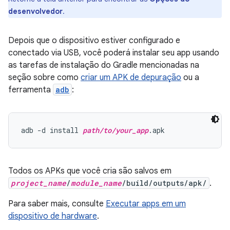
desenvolvedor
.
Depois que o dispositivo estiver configurado e
conectado via USB, você poderá instalar seu app usando
as tarefas de instalação do Gradle mencionadas na
seção sobre como
criar um APK de depuração
ou a
ferramenta
adb
:
adb -d install 
path/to/your_app
Todos os APKs que você cria são salvos em
project_name
/
module_name
/build/outputs/apk/
.
Para saber mais, consulte
Executar apps em um
dispositivo de hardware
.