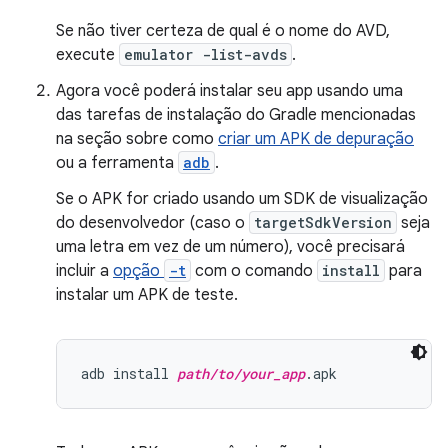
Se não tiver certeza de qual é o nome do AVD,
execute
emulator -list-avds
.
Agora você poderá instalar seu app usando uma
das tarefas de instalação do Gradle mencionadas
na seção sobre como
criar um APK de depuração
ou a ferramenta
adb
.
Se o APK for criado usando um SDK de visualização
do desenvolvedor (caso o
targetSdkVersion
seja
uma letra em vez de um número), você precisará
incluir a
opção
-t
com o comando
install
para
instalar um APK de teste.
adb install 
path/to/your_app