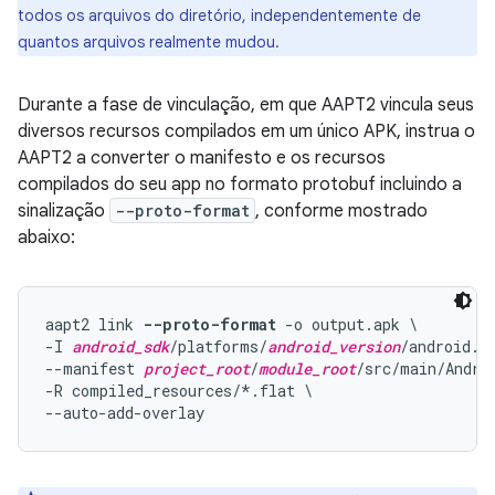
todos os arquivos do diretório, independentemente de
quantos arquivos realmente mudou.
Durante a fase de vinculação, em que AAPT2 vincula seus
diversos recursos compilados em um único APK, instrua o
AAPT2 a converter o manifesto e os recursos
compilados do seu app no formato protobuf incluindo a
sinalização
--proto-format
, conforme mostrado
abaixo:
aapt2 link 
--proto-format
 -o output.apk \

-I 
android_sdk
/platforms/
android_version
/android.ja
--manifest 
project_root
/
module_root
/src/main/Androi
-R compiled_resources/*.flat \
