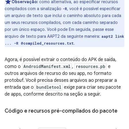
Observação:
como alternativa, ao especificar recursos
compilados com a sinalização
, você é possível especificar
-R
um arquivo de texto que inclui o caminho absoluto para cada
um seus recursos compilados, com cada caminho separado
por um único espaço. Você pode Em seguida, passe esse
arquivo de texto para AAPT2 da seguinte maneira:
aapt2 link
.
... -R @compiled_resources.txt
Agora, é possível extrair o conteúdo do APK de saída,
como o
AndroidManifest.xml
,
resources.pb
e
outros arquivos de recurso do seu app, no formato
protobuf. Você precisa desses arquivos ao preparar a
entrada que o
bundletool
exige para criar seu pacote
de apps, conforme descrito na seção a seguir.
Código e recursos pré-compilados do pacote