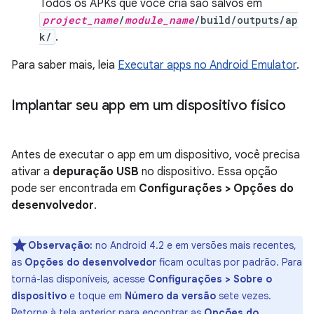
Todos os APKs que você cria são salvos em
project_name
/
module_name
/build/outputs/ap
k/
.
Para saber mais, leia
Executar apps no Android Emulator
.
Implantar seu app em um dispositivo físico
Antes de executar o app em um dispositivo, você precisa
ativar a
depuração USB
no dispositivo. Essa opção
pode ser encontrada em
Configurações > Opções do
desenvolvedor
.
Observação:
no Android 4.2 e em versões mais recentes,
as
Opções do desenvolvedor
ficam ocultas por padrão. Para
torná-las disponíveis, acesse
Configurações > Sobre o
dispositivo
e toque em
Número da versão
sete vezes.
Retorne à tela anterior para encontrar as
Opções do