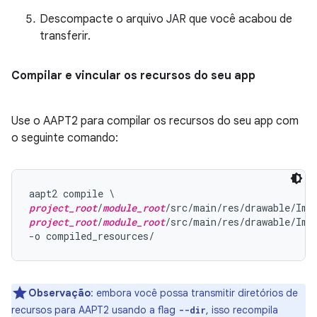
Descompacte o arquivo JAR que você acabou de
transferir.
Compilar e vincular os recursos do seu app
Use o AAPT2 para compilar os recursos do seu app com
o seguinte comando:
project_root
/
module_root
project_root
/
module_root
/src/main/res/drawable/Imag
Observação
:
embora você possa transmitir diretórios de
recursos para AAPT2 usando a flag
, isso recompila
--dir