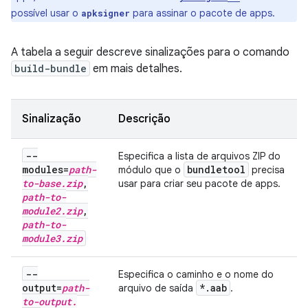
possível usar o
para assinar o pacote de apps.
apksigner
A tabela a seguir descreve sinalizações para o comando
build-bundle
em mais detalhes.
Sinalização
Descrição
--
Especifica a lista de arquivos ZIP do
modules=
path-
bundletool
módulo que o
precisa
to-base
.
zip
,
usar para criar seu pacote de apps.
path-to-
module2
.
zip
,
path-to-
module3
.
zip
--
Especifica o caminho e o nome do
output=
path-
*
.
aab
arquivo de saída
.
to-output
.