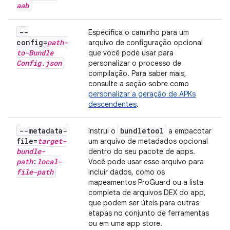
aab
--
Especifica o caminho para um
config=
path-
arquivo de configuração opcional
to-Bundle
que você pode usar para
Config
.
json
personalizar o processo de
compilação. Para saber mais,
consulte a seção sobre como
personalizar a geração de APKs
descendentes
.
--metadata-
bundletool
Instrui o
a empacotar
file=
target-
um arquivo de metadados opcional
bundle-
dentro do seu pacote de apps.
path
:
local-
Você pode usar esse arquivo para
file-path
incluir dados, como os
mapeamentos ProGuard ou a lista
completa de arquivos DEX do app,
que podem ser úteis para outras
etapas no conjunto de ferramentas
ou em uma app store.