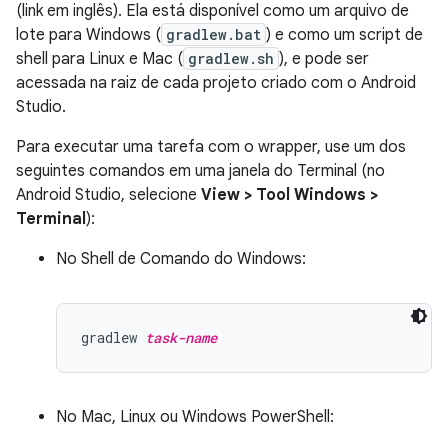
(link em inglês). Ela está disponível como um arquivo de
lote para Windows (
gradlew.bat
) e como um script de
shell para Linux e Mac (
gradlew.sh
), e pode ser
acessada na raiz de cada projeto criado com o Android
Studio.
Para executar uma tarefa com o wrapper, use um dos
seguintes comandos em uma janela do Terminal (no
Android Studio, selecione
View > Tool Windows >
Terminal
):
No Shell de Comando do Windows:
gradlew 
task-name
No Mac, Linux ou Windows PowerShell: