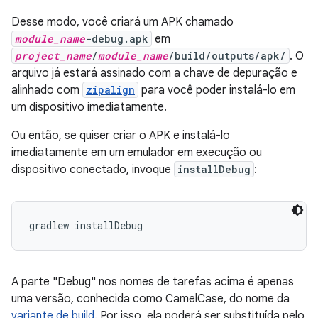
Desse modo, você criará um APK chamado
module_name
-debug.apk
em
project_name
/
module_name
/build/outputs/apk/
. O
arquivo já estará assinado com a chave de depuração e
alinhado com
zipalign
para você poder instalá-lo em
um dispositivo imediatamente.
Ou então, se quiser criar o APK e instalá-lo
imediatamente em um emulador em execução ou
dispositivo conectado, invoque
installDebug
:
gradlew installDebug
A parte "Debug" nos nomes de tarefas acima é apenas
uma versão, conhecida como CamelCase, do nome da
variante de build
. Por isso, ela poderá ser substituída pelo