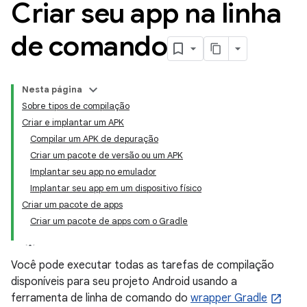
Criar seu app na linha
de comando
Nesta página
Sobre tipos de compilação
Criar e implantar um APK
Compilar um APK de depuração
Criar um pacote de versão ou um APK
Implantar seu app no emulador
Implantar seu app em um dispositivo físico
Criar um pacote de apps
Criar um pacote de apps com o Gradle
Você pode executar todas as tarefas de compilação
disponíveis para seu projeto Android usando a
ferramenta de linha de comando do
wrapper Gradle