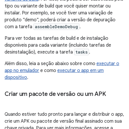
tipo ou variante de build que você quiser montar ou
instalar. Por exemplo, se você tiver uma variação de
produto "demo", poderá criar a versão de depuração
com a tarefa
assembleDemoDebug
.
Para ver todas as tarefas de build e de instalação
disponíveis para cada variante (incluindo tarefas de
desinstalação), execute a tarefa
tasks
.
Além disso, leia a seção abaixo sobre como
executar o
app no emulador
e como
executar o app em um
dispositivo
.
Criar um pacote de versão ou um APK
Quando estiver tudo pronto para lançar e distribuir o app,
crie um APK ou pacote de versão final assinado com sua
chave privada. Para ver mais informações, acesse a