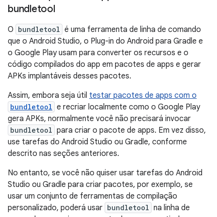
bundletool
O
bundletool
é uma ferramenta de linha de comando
que o Android Studio, o Plug-in do Android para Gradle e
o Google Play usam para converter os recursos e o
código compilados do app em pacotes de apps e gerar
APKs implantáveis desses pacotes.
Assim, embora seja útil
testar pacotes de apps com o
bundletool
e recriar localmente como o Google Play
gera APKs, normalmente você não precisará invocar
bundletool
para criar o pacote de apps. Em vez disso,
use tarefas do Android Studio ou Gradle, conforme
descrito nas seções anteriores.
No entanto, se você não quiser usar tarefas do Android
Studio ou Gradle para criar pacotes, por exemplo, se
usar um conjunto de ferramentas de compilação
personalizado, poderá usar
bundletool
na linha de