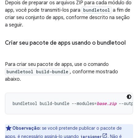
Depois de preparar os arquivos ZIP para cada módulo do
app, você pode transmiti-los para
bundletool
a fim de
criar seu conjunto de apps, conforme descrito na seção
a seguir.
Criar seu pacote de apps usando o bundletool
Para criar seu pacote de apps, use o comando
bundletool build-bundle
, conforme mostrado
abaixo.
bundletool build-bundle --modules=
base.zip
 --outpu
Observação:
se você pretende publicar o pacote de
apps, é necessário assiná-lo usando
. Não é
jarsigner