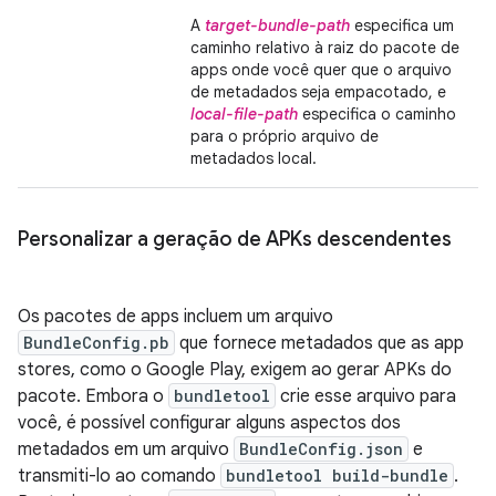
A
target-bundle-path
especifica um
caminho relativo à raiz do pacote de
apps onde você quer que o arquivo
de metadados seja empacotado, e
local-file-path
especifica o caminho
para o próprio arquivo de
metadados local.
Personalizar a geração de APKs descendentes
Os pacotes de apps incluem um arquivo
BundleConfig.pb
que fornece metadados que as app
stores, como o Google Play, exigem ao gerar APKs do
pacote. Embora o
bundletool
crie esse arquivo para
você, é possível configurar alguns aspectos dos
metadados em um arquivo
BundleConfig.json
e
transmiti-lo ao comando
bundletool build-bundle
.