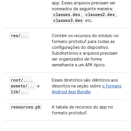
app. Esses arquivos precisam ser
nomeados da seguinte maneira:
classes
.
dex
classes2
.
dex
,
,
classes3
.
dex
etc.
res
/
.
.
.
Contém os recursos do módulo no
formato protobuf para todas as
configurações do dispositivo.
Subdiretórios e arquivos precisam
ser organizados de forma
semelhante a um APK típico.
root
/
.
.
.
,
Esses diretórios são idênticos aos
assets
/
.
.
.
e
descritos na seção sobre
o formato
lib
/
.
.
.
Android App Bundle
.
resources
.
pb
A tabela de recursos do app no
formato protobuf.