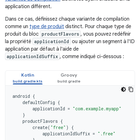
application différent.
Dans ce cas, définissez chaque variante de compilation
comme un
type de produit
distinct. Pour chaque type de
produit du bloc
productFlavors
, vous pouvez redéfinir
la propriété
applicationId
ou ajouter un segment à l'ID
application par défaut à l'aide de
applicationIdSuffix
, comme indiqué ci-dessous :
Kotlin
Groovy
android
{
defaultConfig
{
applicationId
=
"com.example.myapp"
}
productFlavors
{
create
(
"free"
)
{
applicationIdSuffix
=
".free"
}