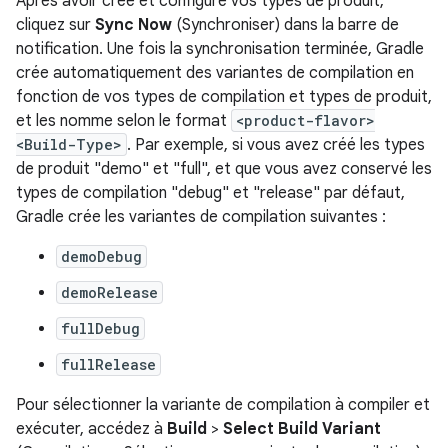
Après avoir créé et configuré vos types de produit,
cliquez sur
Sync Now
(Synchroniser) dans la barre de
notification. Une fois la synchronisation terminée, Gradle
crée automatiquement des variantes de compilation en
fonction de vos types de compilation et types de produit,
et les nomme selon le format
<product-flavor>
<Build-Type>
. Par exemple, si vous avez créé les types
de produit "demo" et "full", et que vous avez conservé les
types de compilation "debug" et "release" par défaut,
Gradle crée les variantes de compilation suivantes :
demoDebug
demoRelease
fullDebug
fullRelease
Pour sélectionner la variante de compilation à compiler et
exécuter, accédez à
Build
>
Select Build Variant