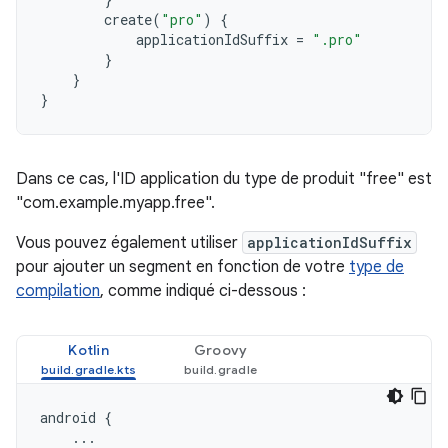
create
(
"pro"
)
{
applicationIdSuffix
=
".pro"
}
}
}
Dans ce cas, l'ID application du type de produit "free" est
"com.example.myapp.free".
Vous pouvez également utiliser
applicationIdSuffix
pour ajouter un segment en fonction de votre
type de
compilation
, comme indiqué ci-dessous :
Kotlin
Groovy
android
{
...