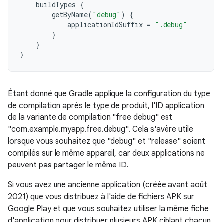
buildTypes
{
getByName
(
"debug"
)
{
applicationIdSuffix
=
".debug"
}
}
}
Étant donné que Gradle applique la configuration du type
de compilation après le type de produit, l'ID application
de la variante de compilation "free debug" est
"com.example.myapp.free.debug". Cela s'avère utile
lorsque vous souhaitez que "debug" et "release" soient
compilés sur le même appareil, car deux applications ne
peuvent pas partager le même ID.
Si vous avez une ancienne application (créée avant août
2021) que vous distribuez à l'aide de fichiers APK sur
Google Play et que vous souhaitez utiliser la même fiche
d'application pour distribuer plusieurs APK ciblant chacun