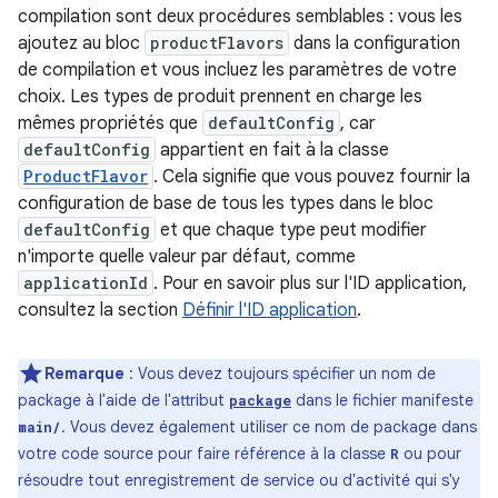
compilation sont deux procédures semblables : vous les
ajoutez au bloc
productFlavors
dans la configuration
de compilation et vous incluez les paramètres de votre
choix. Les types de produit prennent en charge les
mêmes propriétés que
defaultConfig
, car
defaultConfig
appartient en fait à la classe
ProductFlavor
. Cela signifie que vous pouvez fournir la
configuration de base de tous les types dans le bloc
defaultConfig
et que chaque type peut modifier
n'importe quelle valeur par défaut, comme
applicationId
. Pour en savoir plus sur l'ID application,
consultez la section
Définir l'ID application
.
Remarque
: Vous devez toujours spécifier un nom de
package à l'aide de l'attribut
dans le fichier manifeste
package
. Vous devez également utiliser ce nom de package dans
main/
votre code source pour faire référence à la classe
ou pour
R
résoudre tout enregistrement de service ou d'activité qui s'y