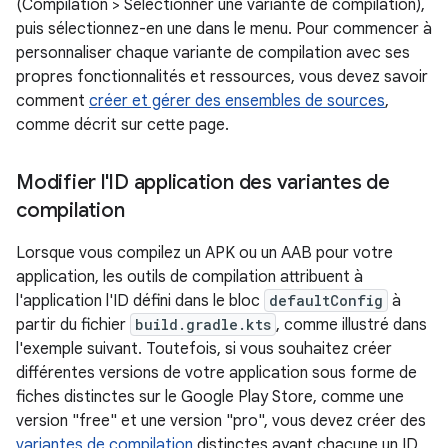
(Compilation > Sélectionner une variante de compilation),
puis sélectionnez-en une dans le menu. Pour commencer à
personnaliser chaque variante de compilation avec ses
propres fonctionnalités et ressources, vous devez savoir
comment
créer et gérer des ensembles de sources
,
comme décrit sur cette page.
Modifier l'ID application des variantes de
compilation
Lorsque vous compilez un APK ou un AAB pour votre
application, les outils de compilation attribuent à
l'application l'ID défini dans le bloc
defaultConfig
à
partir du fichier
build.gradle.kts
, comme illustré dans
l'exemple suivant. Toutefois, si vous souhaitez créer
différentes versions de votre application sous forme de
fiches distinctes sur le Google Play Store, comme une
version "free" et une version "pro", vous devez créer des
variantes de compilation
distinctes ayant chacune un ID