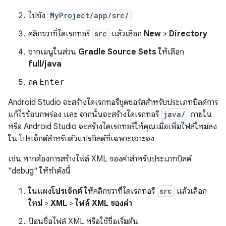
ไปยัง
MyProject/app/src/
คลิกขวาที่ไดเรกทอรี
src
แล้วเลือก
New
>
Directory
จากเมนูในส่วน
Gradle Source Sets
ให้เลือก
full/java
กด
Enter
Android Studio จะสร้างไดเรกทอรีชุดซอร์สสำหรับประเภทบิลด์การ
แก้ไขข้อบกพร่อง และ จากนั้นจะสร้างไดเรกทอรี
java/
ภายใน
หรือ Android Studio จะสร้างไดเรกทอรีให้คุณเมื่อเพิ่มไฟล์ใหม่ลง
ใน โปรเจ็กต์สำหรับตัวแปรบิลด์ที่เฉพาะเจาะจง
เช่น หากต้องการสร้างไฟล์ XML ของค่าสำหรับประเภทบิลด์
"debug" ให้ทำดังนี้
ในแผง
โปรเจ็กต์
ให้คลิกขวาที่ไดเรกทอรี
src
แล้วเลือก
ใหม่
>
XML
>
ไฟล์ XML ของค่า
ป้อนชื่อไฟล์ XML หรือใช้ชื่อเริ่มต้น