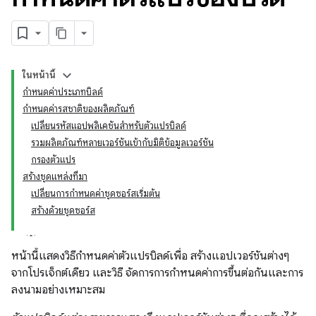
ในหน้านี้
กำหนดค่าประเภทบิลด์
กำหนดค่ารสชาติของผลิตภัณฑ์
เปลี่ยนรหัสแอปพลิเคชันสำหรับตัวแปรบิลด์
รวมผลิตภัณฑ์หลายเวอร์ชันเข้ากับมิติข้อมูลเวอร์ชัน
กรองตัวแปร
สร้างชุดแหล่งที่มา
เปลี่ยนการกำหนดค่าชุดซอร์สเริ่มต้น
สร้างด้วยชุดซอร์ส
หน้านี้แสดงวิธีกำหนดค่าตัวแปรบิลด์เพื่อ สร้างแอปเวอร์ชันต่างๆ
จากโปรเจ็กต์เดียว และวิธี จัดการการกำหนดค่าการขึ้นต่อกันและการ
ลงนามอย่างเหมาะสม