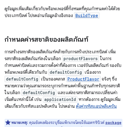
ดูข้อมูลเพิ่มเติมเกี่ยวกับพร็อพเพอร์ตี้ทั้งหมดที่คุณกําหนดค่าได้ด้วย
ประเภทบิลด์ โปรดอ่านข้อมูลอ้างอิงของ
BuildType
กำหนดค่ารสชาติของผลิตภัณฑ์
การสร้างรสชาติของผลิตภัณฑ์คล้ายกับการสร้างประเภทบิลด์ เพิ่ม
รสชาติของผลิตภัณฑ์ลงในบล็อก
productFlavors
ในการ
กำหนดค่าบิลด์และรวมการตั้งค่าที่ต้องการ เวอร์ชันผลิตภัณฑ์ รองรับ
พร็อพเพอร์ตี้เดียวกันกับ
defaultConfig
เนื่องจาก
defaultConfig
เป็นของคลาส
ProductFlavor
จริงๆ ซึ่ง
หมายความว่าคุณสามารถระบุการกำหนดค่าพื้นฐานสำหรับทุกรสชาติ
ในบล็อก
defaultConfig
และแต่ละรสชาติสามารถเปลี่ยนค่า
เริ่มต้นเหล่านี้ได้ เช่น
applicationId
หากต้องการ ดูข้อมูลเพิ่ม
เติมเกี่ยวกับรหัสแอปพลิเคชัน โปรดอ่าน
ตั้งค่ารหัสแอปพลิเคชัน
หมายเหตุ:
คุณยังคงต้องระบุชื่อแพ็กเกจโดยใช้แอตทริบิวต์
package