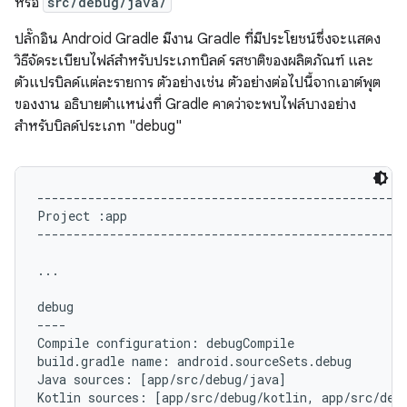
หรือ
src/debug/java/
ปลั๊กอิน Android Gradle มีงาน Gradle ที่มีประโยชน์ซึ่งจะแสดง
วิธีจัดระเบียบไฟล์สำหรับประเภทบิลด์ รสชาติของผลิตภัณฑ์ และ
ตัวแปรบิลด์แต่ละรายการ ตัวอย่างเช่น ตัวอย่างต่อไปนี้จากเอาต์พุต
ของงาน อธิบายตำแหน่งที่ Gradle คาดว่าจะพบไฟล์บางอย่าง
สำหรับบิลด์ประเภท "debug"
---------------------------------------------------
Project :app

---------------------------------------------------
...

debug

----

Compile configuration: debugCompile

build.gradle name: android.sourceSets.debug

Java sources: [app/src/debug/java]

Kotlin sources: [app/src/debug/kotlin, app/src/debu