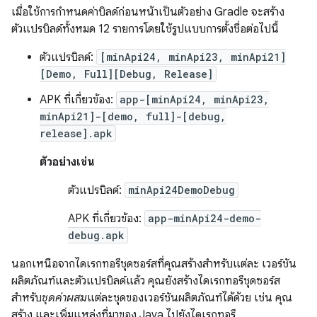
เมื่อใช้การกำหนดค่าบิลด์ก่อนหน้าเป็นตัวอย่าง Gradle จะสร้าง
ตัวแปรบิลด์ทั้งหมด 12 รายการโดยใช้รูปแบบการตั้งชื่อต่อไปนี้
ตัวแปรบิลด์:
[minApi24, minApi23, minApi21]
[Demo, Full][Debug, Release]
APK ที่เกี่ยวข้อง:
app-[minApi24, minApi23,
minApi21]-[demo, full]-[debug,
release].apk
ตัวอย่างเช่น
ตัวแปรบิลด์:
minApi24DemoDebug
APK ที่เกี่ยวข้อง:
app-minApi24-demo-
debug.apk
นอกเหนือจากไดเรกทอรีชุดซอร์สที่คุณสร้างสำหรับแต่ละ เวอร์ชัน
ผลิตภัณฑ์และตัวแปรบิลด์แล้ว คุณยังสร้างไดเรกทอรีชุดซอร์ส
สำหรับ
ชุดค่าผสม
แต่ละชุดของเวอร์ชันผลิตภัณฑ์ได้ด้วย เช่น คุณ
สร้าง และเพิ่มแหล่งที่มาของ Java ไปยังไดเรกทอรี