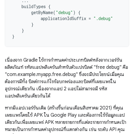
...
buildTypes
{
getByName
(
"debug"
)
{
applicationIdSuffix
=
".debug"
}
}
}
เนื่องจาก Gradle ใช้การกำหนดค่าประเภทบิลด์หลังจากเวอร์ชัน
ผลิตภัณฑ์ รหัสแอปพลิเคชันสำหรับตัวแปรบิลด์ "free debug" คือ
"com.example.myapp.free.debug" ซึ่งจะมีประโยชน์เมื่อคุณ
ต้องการมีทั้ง บิลด์การแก้ไขข้อบกพร่องและบิลด์ที่เผยแพร่ใน
อุปกรณ์เดียวกัน เนื่องจากแอป 2 แอปไม่สามารถมี รหัส
แอปพลิเคชันเดียวกันได้
หากมีแอปเวอร์ชันเดิม (สร้างขึ้นก่อนเดือนสิงหาคม 2021) ที่คุณ
เผยแพร่โดยใช้ APK ใน Google Play และต้องการใช้ข้อมูลแอป
เดียวกันเพื่อเผยแพร่ APK หลายรายการที่แต่ละรายการกำหนดเป้า
หมายเป็นการกำหนดค่าอุปกรณ์ที่แตกต่างกัน เช่น ระดับ API คุณ