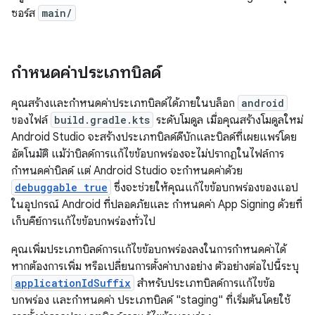
ซอร์ส
main/
กำหนดค่าประเภทบิลด์
คุณสร้างและกำหนดค่าประเภทบิลด์ได้ภายในบล็อก
android
ของไฟล์
build.gradle.kts
ระดับโมดูล เมื่อคุณสร้างโมดูลใหม่
Android Studio จะสร้างประเภทบิลด์ดีบักและบิลด์ที่เผยแพร่โดย
อัตโนมัติ แม้ว่าบิลด์การแก้ไขข้อบกพร่องจะไม่ปรากฏในไฟล์การ
กำหนดค่าบิลด์ แต่ Android Studio จะกำหนดค่าด้วย
debuggable true
ซึ่งจะช่วยให้คุณแก้ไขข้อบกพร่องของแอป
ในอุปกรณ์ Android ที่ปลอดภัยและ กำหนดค่า App Signing ด้วยที่
เก็บคีย์การแก้ไขข้อบกพร่องทั่วไป
คุณเพิ่มประเภทบิลด์การแก้ไขข้อบกพร่องลงในการกำหนดค่าได้
หากต้องการเพิ่ม หรือเปลี่ยนการตั้งค่าบางอย่าง ตัวอย่างต่อไปนี้ระบุ
applicationIdSuffix
สำหรับประเภทบิลด์การแก้ไขข้อ
บกพร่อง และกำหนดค่า ประเภทบิลด์ "staging" ที่เริ่มต้นโดยใช้