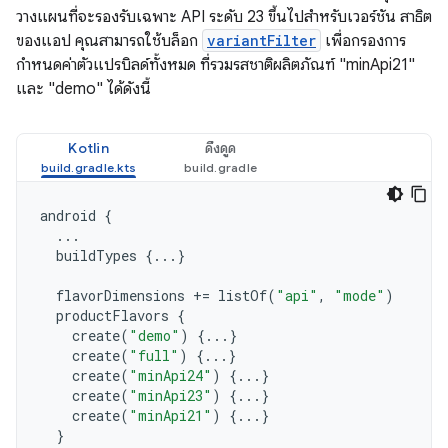
วางแผนที่จะรองรับเฉพาะ API ระดับ 23 ขึ้นไปสำหรับเวอร์ชัน สาธิต
ของแอป คุณสามารถใช้บล็อก
variantFilter
เพื่อกรองการ
กำหนดค่าตัวแปรบิลด์ทั้งหมด ที่รวมรสชาติผลิตภัณฑ์ "minApi21"
และ "demo" ได้ดังนี้
Kotlin
ดึงดูด
android
{
...
buildTypes
{...}
flavorDimensions
+=
listOf
(
"api"
,
"mode"
)
productFlavors
{
create
(
"demo"
)
{...}
create
(
"full"
)
{...}
create
(
"minApi24"
)
{...}
create
(
"minApi23"
)
{...}
create
(
"minApi21"
)
{...}
}