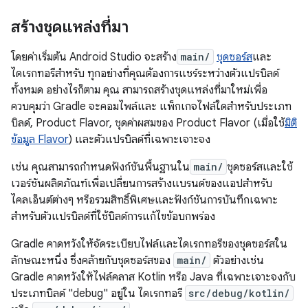
สร้างชุดแหล่งที่มา
โดยค่าเริ่มต้น Android Studio จะสร้าง
main/
ชุดซอร์ส
และ
ไดเรกทอรีสำหรับ ทุกอย่างที่คุณต้องการแชร์ระหว่างตัวแปรบิลด์
ทั้งหมด อย่างไรก็ตาม คุณ สามารถสร้างชุดแหล่งที่มาใหม่เพื่อ
ควบคุมว่า Gradle จะคอมไพล์และ แพ็กเกจไฟล์ใดสำหรับประเภท
บิลด์, Product Flavor, ชุดค่าผสมของ Product Flavor (เมื่อใช้
มิติ
ข้อมูล Flavor
) และตัวแปรบิลด์ที่เฉพาะเจาะจง
เช่น คุณสามารถกำหนดฟังก์ชันพื้นฐานใน
main/
ชุดซอร์สและใช้
เวอร์ชันผลิตภัณฑ์เพื่อเปลี่ยนการสร้างแบรนด์ของแอปสำหรับ
ไคลเอ็นต์ต่างๆ หรือรวมสิทธิ์พิเศษและฟังก์ชันการบันทึกเฉพาะ
สำหรับตัวแปรบิลด์ที่ใช้บิลด์การแก้ไขข้อบกพร่อง
Gradle คาดหวังให้จัดระเบียบไฟล์และไดเรกทอรีของชุดซอร์สใน
ลักษณะหนึ่ง ซึ่งคล้ายกับชุดซอร์สของ
main/
ตัวอย่างเช่น
Gradle คาดหวังให้ไฟล์คลาส Kotlin หรือ Java ที่เฉพาะเจาะจงกับ
ประเภทบิลด์ "debug" อยู่ใน ไดเรกทอรี
src/debug/kotlin/