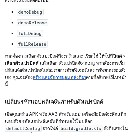
สร้างตัวแปรบิลด์ต่อไปนี้
demoDebug
demoRelease
fullDebug
fullRelease
หากต้องการเลือกตัวแปรบิลด์ที่จะสร้างและ เรียกใช้ ให้ไปที่
บิลด์
>
เลือกตัวแปรบิลด์
แล้วเลือก ตัวแปรบิลด์จากเมนู หากต้องการเริ่ม
ปรับแต่งตัวแปรบิลด์แต่ละรายการด้วยฟีเจอร์และ ทรัพยากรของตัว
เอง คุณจะต้อง
สร้างและจัดการชุดแหล่งที่มา
ตามที่อธิบายไว้ในหน้า
นี้
เปลี่ยนรหัสแอปพลิเคชันสำหรับตัวแปรบิลด์
เมื่อคุณสร้าง APK หรือ AAB สำหรับแอป เครื่องมือบิลด์จะติดแท็ก
แอปด้วย รหัสแอปพลิเคชันที่กำหนดไว้ในบล็อก
defaultConfig
จากไฟล์
build.gradle.kts
ดังที่แสดงใน