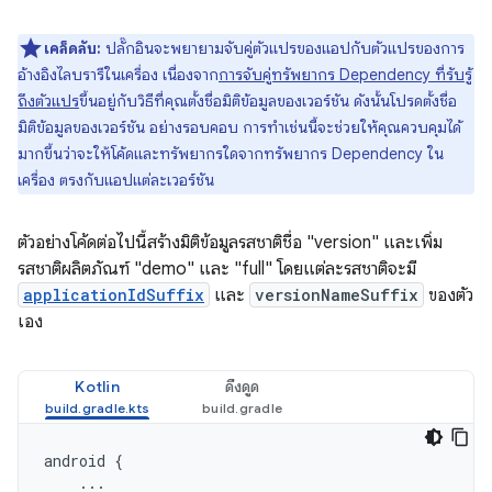
เคล็ดลับ:
ปลั๊กอินจะพยายามจับคู่ตัวแปรของแอปกับตัวแปรของการ
อ้างอิงไลบรารีในเครื่อง เนื่องจาก
การจับคู่ทรัพยากร Dependency ที่รับรู้
ถึงตัวแปร
ขึ้นอยู่กับวิธีที่คุณตั้งชื่อมิติข้อมูลของเวอร์ชัน ดังนั้นโปรดตั้งชื่อ
มิติข้อมูลของเวอร์ชัน อย่างรอบคอบ การทำเช่นนี้จะช่วยให้คุณควบคุมได้
มากขึ้นว่าจะให้โค้ดและทรัพยากรใดจากทรัพยากร Dependency ใน
เครื่อง ตรงกับแอปแต่ละเวอร์ชัน
ตัวอย่างโค้ดต่อไปนี้สร้างมิติข้อมูลรสชาติชื่อ "version" และเพิ่ม
รสชาติผลิตภัณฑ์ "demo" และ "full" โดยแต่ละรสชาติจะมี
applicationIdSuffix
และ
versionNameSuffix
ของตัว
เอง
Kotlin
ดึงดูด
android
{
...