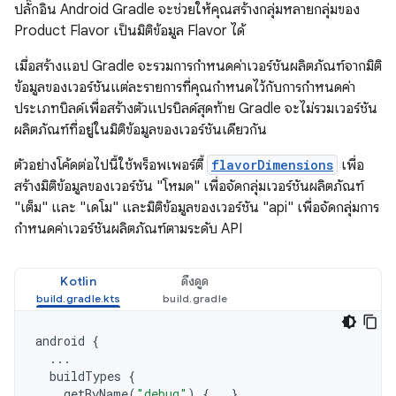
ปลั๊กอิน Android Gradle จะช่วยให้คุณสร้างกลุ่มหลายกลุ่มของ
Product Flavor เป็นมิติข้อมูล Flavor ได้
เมื่อสร้างแอป Gradle จะรวมการกำหนดค่าเวอร์ชันผลิตภัณฑ์จากมิติ
ข้อมูลของเวอร์ชันแต่ละรายการที่คุณกำหนดไว้กับการกำหนดค่า
ประเภทบิลด์เพื่อสร้างตัวแปรบิลด์สุดท้าย Gradle จะไม่รวมเวอร์ชัน
ผลิตภัณฑ์ที่อยู่ในมิติข้อมูลของเวอร์ชันเดียวกัน
ตัวอย่างโค้ดต่อไปนี้ใช้พร็อพเพอร์ตี้
flavorDimensions
เพื่อ
สร้างมิติข้อมูลของเวอร์ชัน "โหมด" เพื่อจัดกลุ่มเวอร์ชันผลิตภัณฑ์
"เต็ม" และ "เดโม" และมิติข้อมูลของเวอร์ชัน "api" เพื่อจัดกลุ่มการ
กำหนดค่าเวอร์ชันผลิตภัณฑ์ตามระดับ API
Kotlin
ดึงดูด
android
{
...
buildTypes
{
getByName
(
"debug"
)
{...}