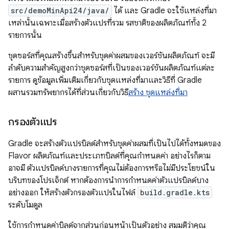
src/demoMinApi24/java/
ได้ และ Gradle จะใช้แหล่งที่มา
เหล่านั้นเฉพาะเมื่อสร้างตัวแปรที่รวม รสชาติของผลิตภัณฑ์ทั้ง 2
รายการนั้น
ชุดซอร์สที่คุณสร้างขึ้นสำหรับชุดค่าผสมของเวอร์ชันผลิตภัณฑ์ จะมี
ลำดับความสำคัญสูงกว่าชุดซอร์สที่เป็นของเวอร์ชันผลิตภัณฑ์แต่ละ
รายการ ดูข้อมูลเพิ่มเติมเกี่ยวกับชุดแหล่งที่มาและวิธีที่ Gradle
ผสานรวมทรัพยากรได้ที่ส่วนเกี่ยวกับวิธี
สร้าง ชุดแหล่งที่มา
กรองตัวแปร
Gradle จะสร้างตัวแปรบิลด์สำหรับชุดค่าผสมที่เป็นไปได้ทั้งหมดของ
Flavor ผลิตภัณฑ์และประเภทบิลด์ที่คุณกำหนดค่า อย่างไรก็ตาม
อาจมี ตัวแปรบิลด์บางรายการที่คุณไม่ต้องการหรือไม่มีประโยชน์ใน
บริบทของโปรเจ็กต์ หากต้องการนำการกำหนดค่าตัวแปรบิลด์บาง
อย่างออก ให้สร้างตัวกรองตัวแปรในไฟล์
build.gradle.kts
ระดับโมดูล
ใช้การกำหนดค่าบิลด์จากส่วนก่อนหน้าเป็นตัวอย่าง สมมติว่าคุณ