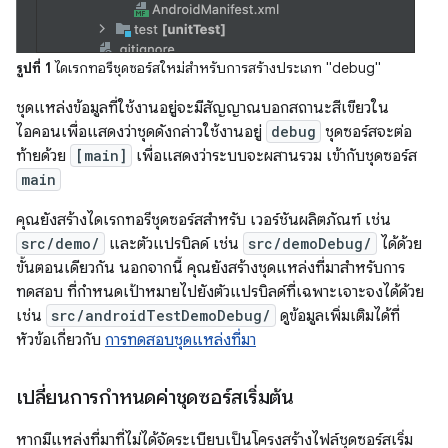
รูปที่ 1
ไดเรกทอรีชุดซอร์สใหม่สำหรับการสร้างประเภท "debug"
ชุดแหล่งข้อมูลที่ใช้งานอยู่จะมีสัญญาณบอกสถานะสีเขียวใน
ไอคอนเพื่อแสดงว่าชุดดังกล่าวใช้งานอยู่
debug
ชุดซอร์สจะต่อ
ท้ายด้วย
[main]
เพื่อแสดงว่าระบบจะผสานรวม เข้ากับชุดซอร์ส
main
คุณยังสร้างไดเรกทอรีชุดซอร์สสำหรับ เวอร์ชันผลิตภัณฑ์ เช่น
src/demo/
และตัวแปรบิลด์ เช่น
src/demoDebug/
ได้ด้วย
ขั้นตอนเดียวกัน นอกจากนี้ คุณยังสร้างชุดแหล่งที่มาสำหรับการ
ทดสอบ ที่กำหนดเป้าหมายไปยังตัวแปรบิลด์ที่เฉพาะเจาะจงได้ด้วย
เช่น
src/androidTestDemoDebug/
ดูข้อมูลเพิ่มเติมได้ที่
หัวข้อเกี่ยวกับ
การทดสอบชุดแหล่งที่มา
เปลี่ยนการกำหนดค่าชุดซอร์สเริ่มต้น
หากมีแหล่งที่มาที่ไม่ได้จัดระเบียบเป็นโครงสร้างไฟล์ชุดซอร์สเริ่ม