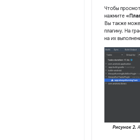
Чтобы просмот
нажмите
«Пла
Вы также мож
плагину. На гр
на их выполнен
Рисунок 2.
А