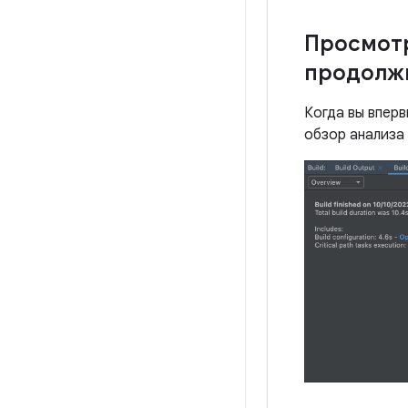
Просмотр
продолжи
Когда вы впер
обзор анализа 