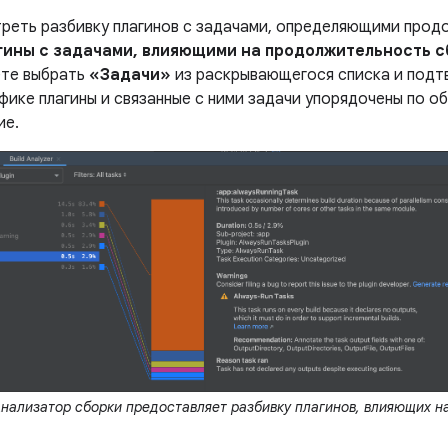
реть разбивку плагинов с задачами, определяющими прод
гины с задачами, влияющими на продолжительность 
ете выбрать
«Задачи»
из раскрывающегося списка и подтв
афике плагины и связанные с ними задачи упорядочены по 
ие.
нализатор сборки предоставляет разбивку плагинов, влияющих н