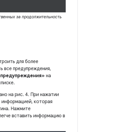
твенных за продолжительность
троить для более
ь все предупреждения,
 предупреждения»
на
писке.
ано на рис. 4. При нажатии
й информацией, которая
гина. Нажмите
 легче вставить информацию в