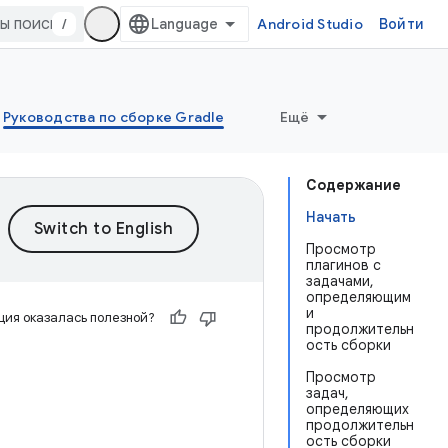
/
Android Studio
Войти
Руководства по сборке Gradle
Ещё
Содержание
Начать
Просмотр
плагинов с
задачами,
определяющим
и
ия оказалась полезной?
продолжительн
ость сборки
Просмотр
задач,
определяющих
продолжительн
ость сборки