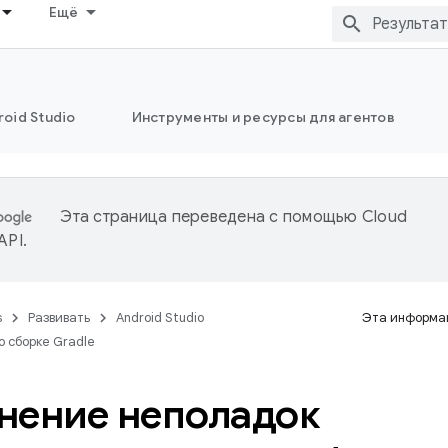
Ещё
oid Studio
Инструменты и ресурсы для агентов
Эта страница переведена с помощью
Cloud
 API
.
s
Развивать
Android Studio
Эта информац
о сборке Gradle
нение неполадок