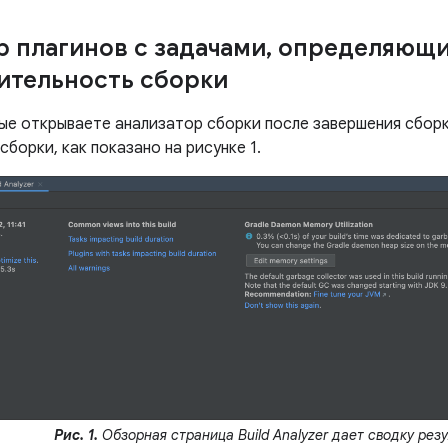
 плагинов с задачами
,
определяющ
тельность сборки
вые открываете анализатор сборки после завершения сборк
сборки, как показано на рисунке 1.
Рис. 1.
Обзорная страница Build Analyzer дает сводку резу