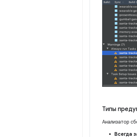
Типы пред
Анализатор сб
Всегда з