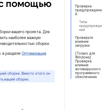
 с помощью
Проверка
предупреждени
й
Типы
предупрежде
ний
борки вашего проекта. Для
вить наиболее важную
Проверьте
влияние
оизводительностью сборки.
загрузки
. в разделе
Оптимизация
[Только для
Windows]
Проверка
влияния
антивирусного
программного
шей сборке. Вместо этого он
обеспечения
ть вашей сборки.