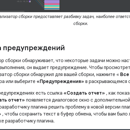
лизатор сборки предоставляет разбивку задач, наиболее ответс
сборки.
а предупреждений
ор сборки обнаруживает, что некоторые задачи можно нас
выполнения, он выдает предупреждение. Чтобы просмотрет
затор сборки обнаружил для вашей сборки, нажмите «
Все
ра или выберите
«Предупреждения»
в раскрывающемся с
редупреждениях есть ссылка
«Создать отчет»
, как показ
ать отчет»
появляется диалоговое окно с дополнительно
разработчику плагина решить проблему в новой версии пла
»
, чтобы сохранить текст в буфер обмена, чтобы вам было
ке разработчику плагина.