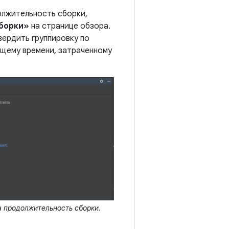
олжительность сборки,
сборки»
на странице обзора.
ердить группировку по
общему времени, затраченному
а продолжительность сборки.