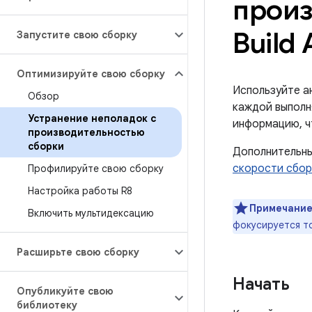
произ
Build 
Запустите свою сборку
Оптимизируйте свою сборку
Используйте а
Обзор
каждой выполн
Устранение неполадок с
информацию, ч
производительностью
сборки
Дополнительны
скорости сбор
Профилируйте свою сборку
Настройка работы R8
Примечание
Включить мультидексацию
фокусируется т
Расширьте свою сборку
Начать
Опубликуйте свою
библиотеку