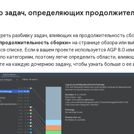
 задач
,
определяющих продолжител
реть разбивку задач, влияющих на продолжительность сб
 продолжительность сборки»
на странице обзора или в
я списке. Если в вашем проекте используется AGP 8.0 или
 по категориям, поэтому легче определить области, влия
те на каждую дочернюю задачу, чтобы узнать больше о ее 