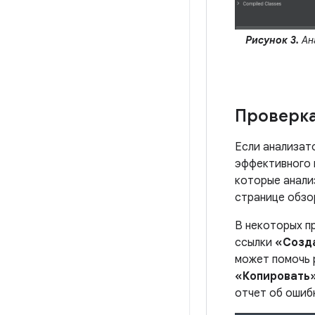
Рисунок 3.
Ана
Проверк
Если анализат
эффективного 
которые анали
странице обзо
В некоторых п
ссылки
«Созд
может помочь 
«Копировать
отчет об ошиб