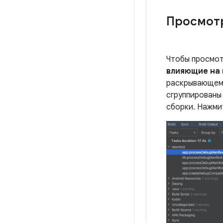
Просмотр
Чтобы просмот
влияющие на
раскрывающемс
сгруппированы
сборки. Нажми