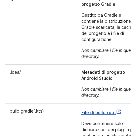
progetto Gradle
Gestito da Gradle e
contiene la distribuzione
Gradle scaricata, la cache
del progetto e i file di
configurazione.
Non cambiare i file in quest
directory.
.idea/
Metadati di progetto
Android Studio
Non cambiare i file in quest
directory.
build.gradle(.kts)
File di build root
Deve contenere solo
dichiarazioni dei plug-in pe
configurare un classpath d