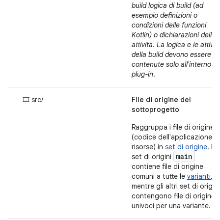
build logica di build (ad
esempio definizioni o
condizioni delle funzioni
Kotlin) o dichiarazioni delle
attività. La logica e le attivit
della build devono essere
contenute solo all'interno de
plug-in
.
🎞 src/
File di origine del
sottoprogetto
Raggruppa i file di origine
(codice dell'applicazione e
risorse) in
set di origine
. Il
main
set di origini
contiene file di origine
comuni a tutte le
varianti
,
mentre gli altri set di origini
contengono file di origine
univoci per una variante.