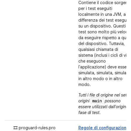
Contiene il codice sorgent
per i test eseguiti
localmente in una JVM, a
differenza dei test eseguiti
su un dispositivo. Questi
test sono molto più veloci
da eseguire rispetto a quell
del dispositivo. Tuttavia,
qualsiasi chiamata di
sistema (inclusi i cicli di vita
che eseguono
l'applicazione) deve essere
simulata, simulata, simulata
in altro modo o in altro
modo.
Tutti i file di origine nel set d
main
origini
possono
essere utilizzati dall'origine 
fase di test
.
🎞 proguard-rules.pro
Regole di configurazione