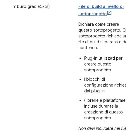
ꛭ build.gradle(.kts)
File di build a livello di
sottoprogetto
Dichiara come creare
questo sottoprogetto. Ogn
sottoprogetto richiede un
file di build separato e dev
contenere
Plug-in utilizzati per
creare questo
sottoprogetto
i blocchi di
configurazione richiesti
dai plug-in
(librerie e piattaforme)
incluse durante la
creazione di questo
sottoprogetto
Non devi includere nei file di