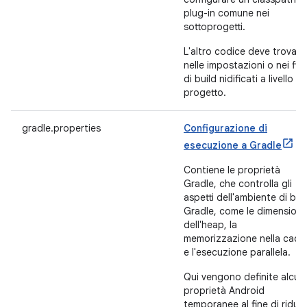
plug-in comune nei
sottoprogetti.
L'altro codice deve trovarsi
nelle impostazioni o nei file
di build nidificati a livello di
progetto.
gradle.properties
Configurazione di
esecuzione a Gradle
Contiene le proprietà
Gradle, che controlla gli
aspetti dell'ambiente di bui
Gradle, come le dimensioni
dell'heap, la
memorizzazione nella cach
e l'esecuzione parallela.
Qui vengono definite alcun
proprietà Android
temporanee al fine di ridurr