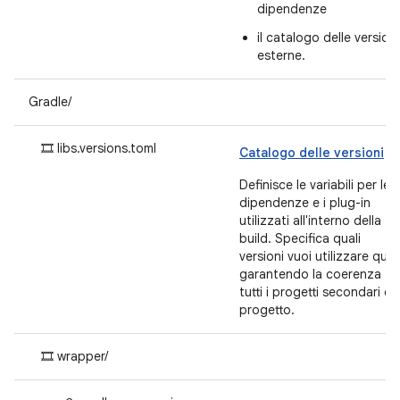
dipendenze
il catalogo delle versioni
esterne.
Gradle/
🎞 libs.versions.toml
Catalogo delle versioni
Definisce le variabili per le
dipendenze e i plug-in
utilizzati all'interno della
build. Specifica quali
versioni vuoi utilizzare qui,
garantendo la coerenza tr
tutti i progetti secondari de
progetto.
🎞 wrapper/