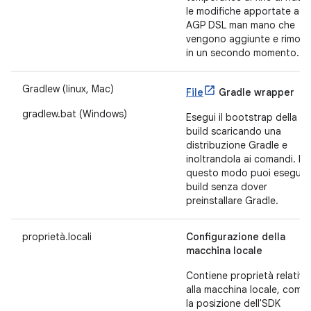
le modifiche apportate a
AGP DSL man mano che
vengono aggiunte e rimoss
in un secondo momento.
Gradlew (linux, Mac)
File
Gradle wrapper
gradlew.bat (Windows)
Esegui il bootstrap della tu
build scaricando una
distribuzione Gradle e
inoltrandola ai comandi. In
questo modo puoi eseguir
build senza dover
preinstallare Gradle.
proprietà.locali
Configurazione della
macchina locale
Contiene proprietà relative
alla macchina locale, come
la posizione dell'SDK