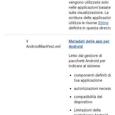
vengono utilizzate solo
nelle applicazioni basate
sulla visualizzazione. La
scrittura delle applicazioni
utilizza le risorse
String
definite in questa directory
ꛭ
Metadati delle app per
AndroidManifest.xml
Android
Letto dal gestore di
pacchetti Android per
indicare al sistema
componenti definiti dall
tua applicazione
autorizzazioni necessar
compatibilità del
dispositivo
Limitazioni della