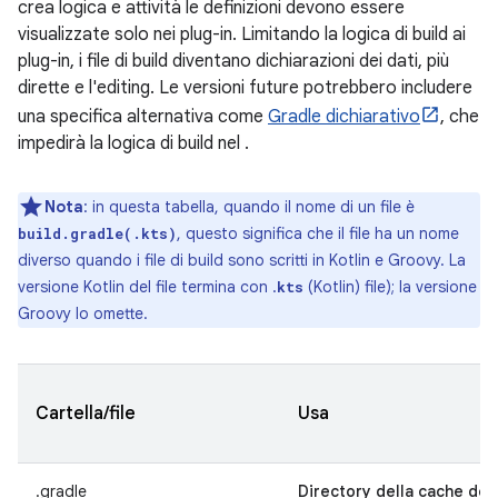
crea logica e attività le definizioni devono essere
visualizzate solo nei plug-in. Limitando la logica di build ai
plug-in, i file di build diventano dichiarazioni dei dati, più
dirette e l'editing. Le versioni future potrebbero includere
una specifica alternativa come
Gradle dichiarativo
, che
impedirà la logica di build nel .
Nota
:
in questa tabella, quando il nome di un file è
, questo significa che il file ha un nome
build.gradle(.kts)
diverso quando i file di build sono scritti in Kotlin e Groovy. La
versione Kotlin del file termina con .
(Kotlin) file); la versione
kts
Groovy lo omette.
Cartella/file
Usa
.gradle
Directory della cache del