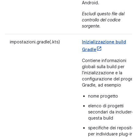
Android.
Escludi questo file dal
controllo del codice
sorgente.
impostazioni.gradle(.kts)
Inizializzazione build
Gradle
Contiene informazioni
globali sulla build per
l'inizializzazione e la
configurazione del progett
Gradle, ad esempio
nome progetto
elenco di progetti
secondari da includere i
questa build
specifiche dei repositor
per individuare plug-in e