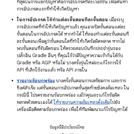
ที่สุดในการแยกปัญหาคือการอัปเกรดทีละเวอร์ชัน เพื่อค้นหา
การอัปเกรดแรกที่ทำให้เกิดปัญหา
ในการอัปเกรด ให้ทำแต่ละขั้นตอนทีละขั้นตอน
เมื่อระบุ
การอัปเกรดที่ทำให้เกิดปัญหาแล้ว คุณอาจปิดขั้นตอนแต่ละ
ขั้นตอนในการอัปเกรดได้ หากทำได้ ให้ลองทำแต่ละขั้นตอนที
ละขั้นตอนเพื่อดูว่าขั้นตอนใดที่ทำให้เกิดข้อผิดพลาด หากไม่
พบขั้นตอนที่รับผิดชอบ ให้ตรวจสอบบันทึกประจำรุ่นของ
ปลั๊กอิน Gradle อื่นๆ ที่คุณใช้ว่ามีปัญหาความเข้ากันได้กับ
Gradle หรือ AGP หรือไม่ บางครั้งรุ่นใหม่จะแก้ไขการใช้
API ที่เลิกใช้งานแล้ว หรือ API ภายใน
รายงานข้อบกพร่อง
บางครั้งขั้นตอนการเตรียมการ และการ
ซิงค์สำเร็จ แต่ขั้นตอนการอัปเกรดขั้นสุดท้ายยังคงล้มเหลว ใน
กรณีนี้ โปรดรายงานข้อบกพร่อง แม้ว่าคุณจะแก้ไขข้อผิด
พลาดด้วยตนเองได้
ให้รายงานความล้มเหลวดั้งเดิม
ไปยัง
เครื่องมือติดตามข้อบกพร่อง เพื่อให้ทีมพัฒนาแก้ไขปัญหาได้
ข้อมูลนี้มีประโยชน์ไหม