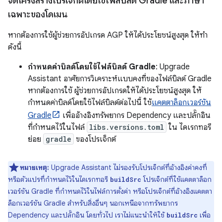
จัดโครงสร้างโปรเจ็กต์โดยใช้ไฟล์บิลด์ Gradle และภาษา
เฉพาะของโดเมน
หากต้องการใช้ผู้ช่วยการอัปเกรด AGP ให้ได้ประโยชน์สูงสุด ให้ทำ
ดังนี้
กำหนดค่าบิลด์โดยใช้ไฟล์บิลด์ Gradle
: Upgrade
Assistant อาศัยการวิเคราะห์แบบคงที่ของไฟล์บิลด์ Gradle
หากต้องการใช้ ผู้ช่วยการอัปเกรดให้ได้ประโยชน์สูงสุด ให้
กำหนดค่าบิลด์โดยใช้ไฟล์บิลด์ต่อไปนี้ ใช้
แคตตาล็อกเวอร์ชัน
Gradle
เพื่ออ้างอิงทรัพยากร Dependency และปลั๊กอิน
ที่กำหนดไว้ในไฟล์
libs.versions.toml
ใน ไดเรกทอรี
ย่อย
gradle
ของโปรเจ็กต์
หมายเหตุ:
Upgrade Assistant ไม่รองรับโปรเจ็กต์ที่อ้างอิงค่าคงที่
หรือตัวแปรที่กำหนดไว้ในไดเรกทอรี
โปรเจ็กต์ที่ใช้แคตตาล็อก
buildSrc
เวอร์ชัน Gradle ที่กำหนดไว้ในไฟล์การตั้งค่า หรือโปรเจ็กต์ที่อ้างอิงแคตตา
ล็อกเวอร์ชัน Gradle สำหรับสิ่งอื่นๆ นอกเหนือจากทรัพยากร
Dependency และปลั๊กอิน โดยทั่วไป เราไม่แนะนำให้ใช้
เพื่อ
buildSrc