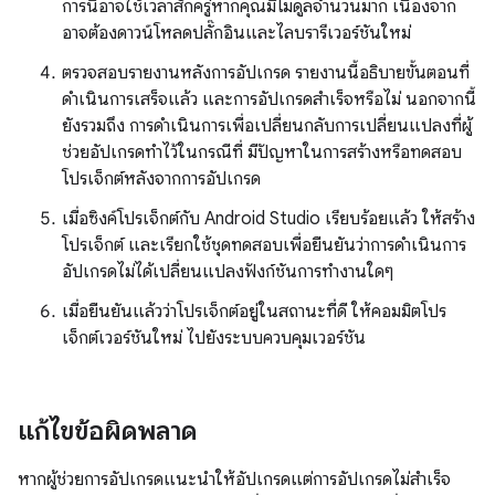
การนี้อาจใช้เวลาสักครู่หากคุณมีโมดูลจำนวนมาก เนื่องจาก
อาจต้องดาวน์โหลดปลั๊กอินและไลบรารีเวอร์ชันใหม่
ตรวจสอบรายงานหลังการอัปเกรด รายงานนี้อธิบายขั้นตอนที่
ดำเนินการเสร็จแล้ว และการอัปเกรดสำเร็จหรือไม่ นอกจากนี้
ยังรวมถึง การดำเนินการเพื่อเปลี่ยนกลับการเปลี่ยนแปลงที่ผู้
ช่วยอัปเกรดทำไว้ในกรณีที่ มีปัญหาในการสร้างหรือทดสอบ
โปรเจ็กต์หลังจากการอัปเกรด
เมื่อซิงค์โปรเจ็กต์กับ Android Studio เรียบร้อยแล้ว ให้สร้าง
โปรเจ็กต์ และเรียกใช้ชุดทดสอบเพื่อยืนยันว่าการดำเนินการ
อัปเกรดไม่ได้เปลี่ยนแปลงฟังก์ชันการทำงานใดๆ
เมื่อยืนยันแล้วว่าโปรเจ็กต์อยู่ในสถานะที่ดี ให้คอมมิตโปร
เจ็กต์เวอร์ชันใหม่ ไปยังระบบควบคุมเวอร์ชัน
แก้ไขข้อผิดพลาด
หากผู้ช่วยการอัปเกรดแนะนำให้อัปเกรดแต่การอัปเกรดไม่สำเร็จ