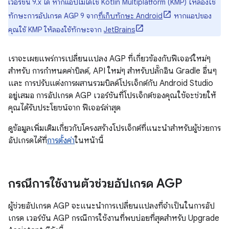
เวอร์ชัน 9.x ได้ หากแอปไม่ได้ใช้ Kotlin Multiplatform (KMP) ให้ลองใช้
ทักษะการอัปเกรด AGP 9 จาก
ที่เก็บทักษะ Android
หากแอปของ
คุณใช้ KMP ให้ลองใช้ทักษะจาก
JetBrains
เราจะเผยแพร่การเปลี่ยนแปลง AGP ที่เกี่ยวข้องกับฟีเจอร์ใหม่ๆ
สำหรับ การกำหนดค่าบิลด์, API ใหม่ๆ สำหรับปลั๊กอิน Gradle อื่นๆ
และ การปรับแต่งการผสานรวมบิลด์โปรเจ็กต์กับ Android Studio
อยู่เสมอ การอัปเกรด AGP เวอร์ชันที่โปรเจ็กต์ของคุณใช้จะช่วยให้
คุณได้รับประโยชน์จาก ฟีเจอร์ล่าสุด
ดูข้อมูลเพิ่มเติมเกี่ยวกับโครงสร้างโปรเจ็กต์ที่แนะนําสําหรับผู้ช่วยการ
อัปเกรดได้ที่
การตั้งค่า
ในหน้านี้
กรณีการใช้งานตัวช่วยอัปเกรด AGP
ผู้ช่วยอัปเกรด AGP จะแนะนําการเปลี่ยนแปลงที่จําเป็นในการอัป
เกรด เวอร์ชัน AGP กรณีการใช้งานที่พบบ่อยที่สุดสำหรับ Upgrade