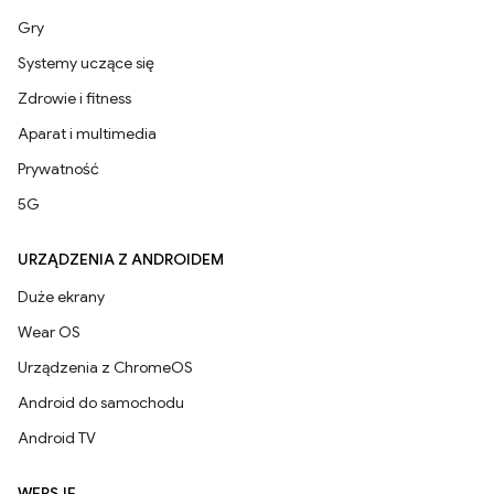
Gry
Systemy uczące się
Zdrowie i fitness
Aparat i multimedia
Prywatność
5G
URZĄDZENIA Z ANDROIDEM
Duże ekrany
Wear OS
Urządzenia z ChromeOS
Android do samochodu
Android TV
WERSJE