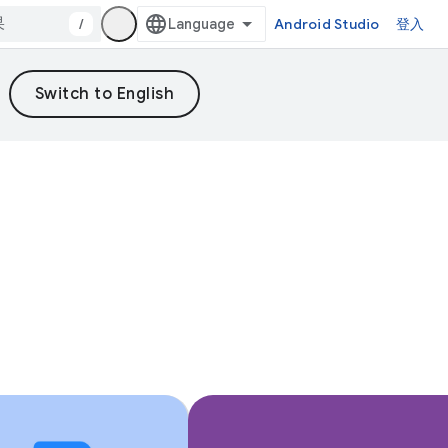
/
Android Studio
登入