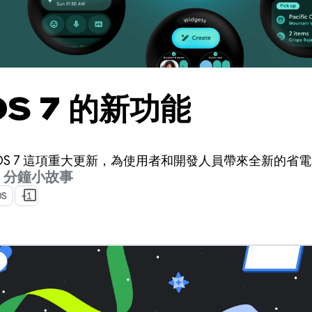
OS 7 的新功能
r OS 7 這項重大更新，為使用者和開發人員帶來全新的省
9 分鐘小故事
OS
+1