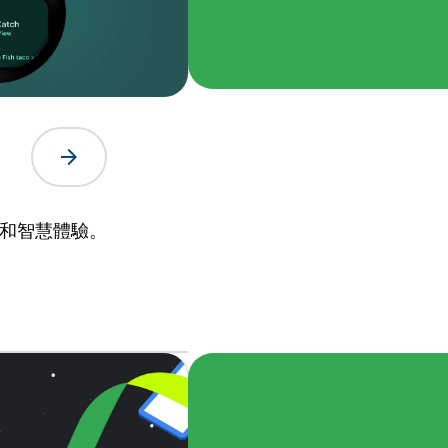
arrow_forward
電和智慧體驗。