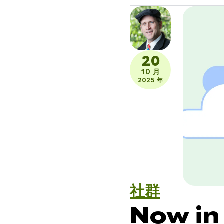
20
10 月
2025 年
社群
Now in