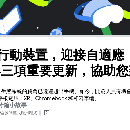
行動裝置，迎接自適應
 年三項重要更新，協助
用程式
droid 生態系統的觸角已遠遠超出手機。如今，開發人員有機
電腦、XR、Chromebook 和相容車輛。
 分鐘小故事
#自動調整式應用程式
+2