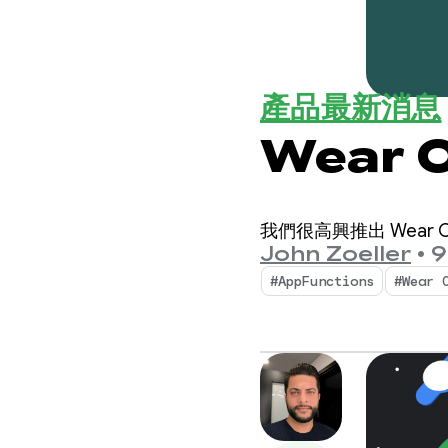
產品最新消息
Wear 
我們很高興推出 Wea
John Zoeller
•
#AppFunctions
#Wear 