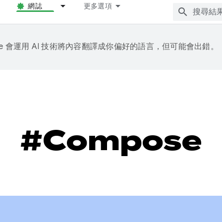
網誌
更多選項
gle 會運用 AI 技術將內容翻譯成你偏好的語言，但可能會出錯。
#Compose