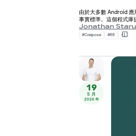
由於大多數 Android 應
事實標準。這個程式庫提
Jonathan Star
#Compose
#R8
+1
19
5 月
2026 年