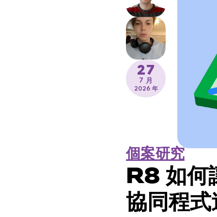
27
7 月
2026 年
個案研究
R8 如何讓
協同程式