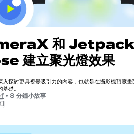
meraX 和 Jetpac
ose 建立聚光燈效果
深入探討更具視覺吸引力的內容，也就是在攝影機預覽畫
的基礎。
f
•
8 分鐘小故事
1