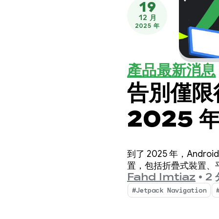
19
12 月
2025 年
產品最新消息
告別僅限
2025
自適應應
到了 2025 年，An
置，包括折疊式裝置、平板
Fahd Imtiaz
•
2
#Jetpack Navigation