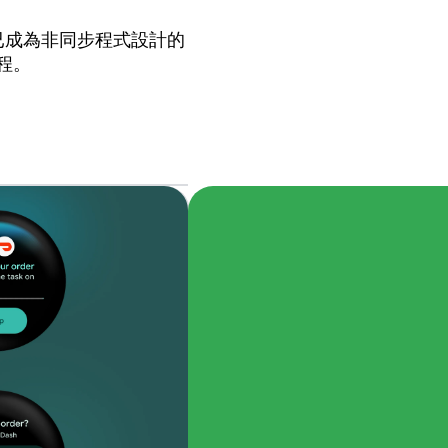
nes 已成為非同步程式設計的
程。