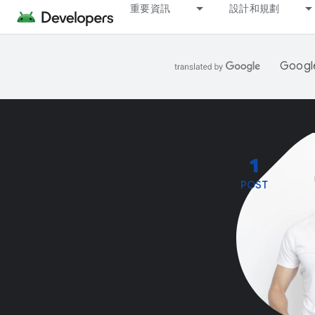
重要資訊
設計和規劃
Goo
1
POST