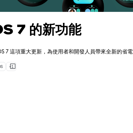
OS 7 的新功能
r OS 7 這項重大更新，為使用者和開發人員帶來全新的省
OS
+1