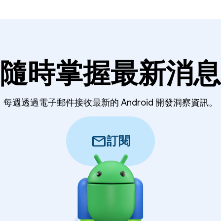
隨時掌握最新消息
每週透過電子郵件接收最新的 Android 開發洞察資訊。
mail
訂閱