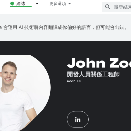
網誌
更多選項
gle 會運用 AI 技術將內容翻譯成你偏好的語言，但可能會出錯。
John Zo
開發人員關係工程師
Wear OS