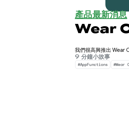
產品最新消息
Wear 
我們很高興推出 Wea
9 分鐘小故事
#AppFunctions
#Wear 