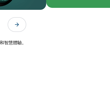
arrow_forward
電和智慧體驗。