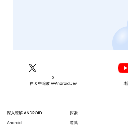
X
在 X 中追蹤 @AndroidDev
造
深入瞭解 ANDROID
探索
Android
遊戲