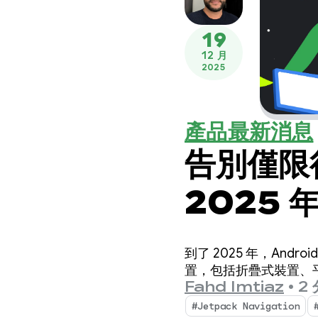
19
12 月
2025
產品最新消息
告別僅限
2025
自適應應
到了 2025 年，An
置，包括折疊式裝置、平板
Fahd Imtiaz
•
2
#Jetpack Navigation