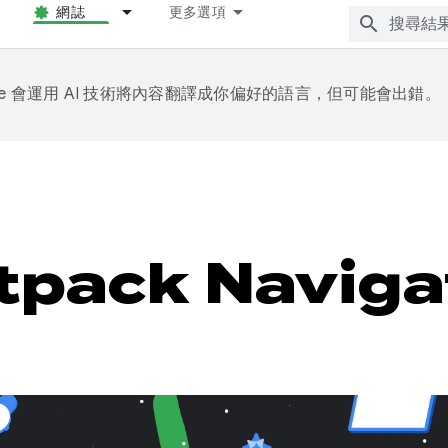
網誌
更多選項
gle 會運用 AI 技術將內容翻譯成你偏好的語言，但可能會出錯。
tpack Naviga