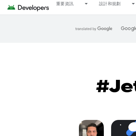
重要資訊
設計和規劃
Goo
#Je