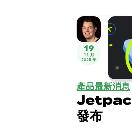
19
11 月
2025 年
產品最新消息
Jetpac
發布