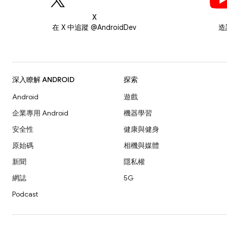
X
在 X 中追蹤 @AndroidDev
造
深入瞭解 ANDROID
探索
Android
遊戲
企業專用 Android
機器學習
安全性
健康與健身
原始碼
相機與媒體
新聞
隱私權
網誌
5G
Podcast