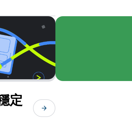
已穩定
arrow_forward