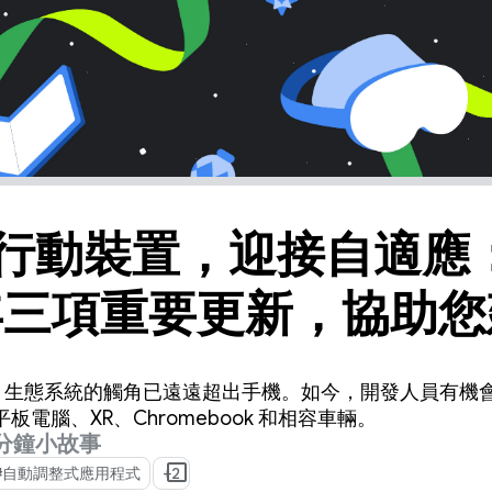
行動裝置，迎接自適應
 年三項重要更新，協助
用程式
droid 生態系統的觸角已遠遠超出手機。如今，開發人員有機
電腦、XR、Chromebook 和相容車輛。
 分鐘小故事
#自動調整式應用程式
+2