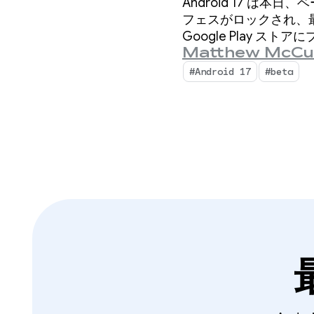
Android 17 は
フェスがロックされ、最
Google Play ス
Matthew McCu
#Android 17
#beta