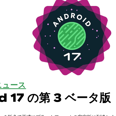
ニュース
d 17 の第 3 ベータ版