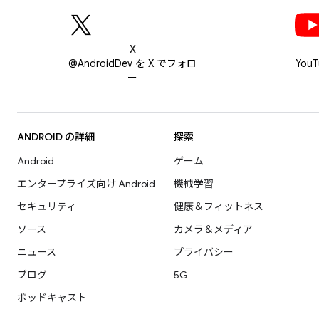
X
@AndroidDev を X でフォロ
You
ー
ANDROID の詳細
探索
Android
ゲーム
エンタープライズ向け Android
機械学習
セキュリティ
健康＆フィットネス
ソース
カメラ＆メディア
ニュース
プライバシー
ブログ
5G
ポッドキャスト