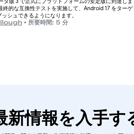
本日、ベータ版 3 で正式にプラットフォームの安定版に到達しま
終的な互換性テストを実施して、Android 17 をター
トアにプッシュできるようになります。
llough
•
所要時間: 5 分
最新情報を入手す