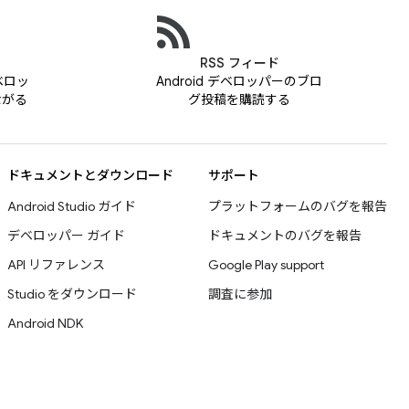
RSS フィード
デベロッ
Android デベロッパーのブロ
ながる
グ投稿を購読する
ドキュメントとダウンロード
サポート
Android Studio ガイド
プラットフォームのバグを報告
デベロッパー ガイド
ドキュメントのバグを報告
API リファレンス
Google Play support
Studio をダウンロード
調査に参加
Android NDK