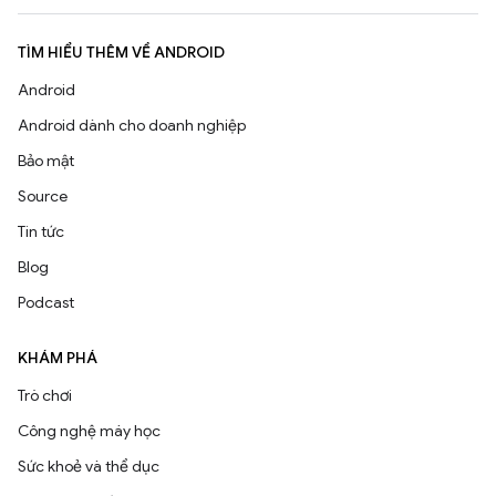
TÌM HIỂU THÊM VỀ ANDROID
Android
Android dành cho doanh nghiệp
Bảo mật
Source
Tin tức
Blog
Podcast
KHÁM PHÁ
Trò chơi
Công nghệ máy học
Sức khoẻ và thể dục