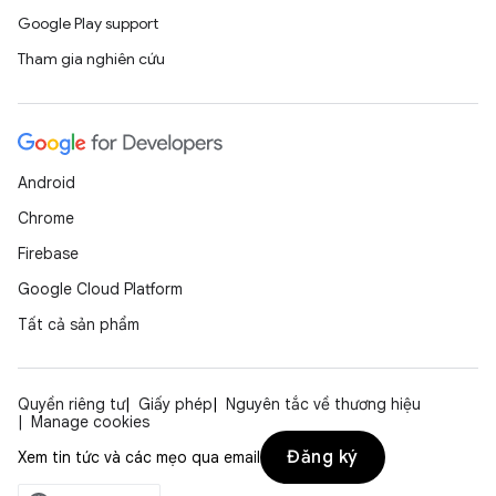
Google Play support
Tham gia nghiên cứu
Android
Chrome
Firebase
Google Cloud Platform
Tất cả sản phẩm
Quyền riêng tư
Giấy phép
Nguyên tắc về thương hiệu
Manage cookies
Đăng ký
Xem tin tức và các mẹo qua email