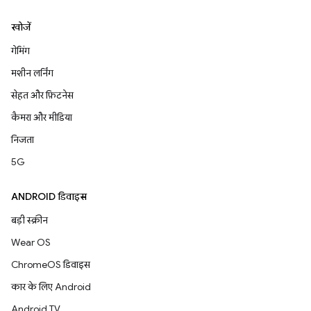
खोजें
गेमिंग
मशीन लर्निंग
सेहत और फ़िटनेस
कैमरा और मीडिया
निजता
5G
ANDROID डिवाइस
बड़ी स्क्रीन
Wear OS
ChromeOS डिवाइस
कार के लिए Android
Android TV