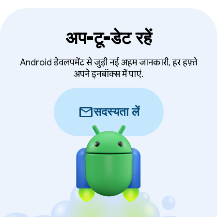
अप-टू-डेट रहें
Android डेवलपमेंट से जुड़ी नई अहम जानकारी, हर हफ़्ते
अपने इनबॉक्स में पाएं.
mail
सदस्यता लें