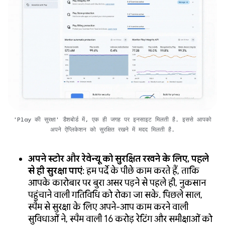
'Play की सुरक्षा' डैशबोर्ड में, एक ही जगह पर इनसाइट मिलती है. इससे आपको
अपने ऐप्लिकेशन को सुरक्षित रखने में मदद मिलती है.
अपने स्टोर और रेवेन्यू को सुरक्षित रखने के लिए, पहले
से ही सुरक्षा पाएं
: हम पर्दे के पीछे काम करते हैं, ताकि
आपके कारोबार पर बुरा असर पड़ने से पहले ही, नुकसान
पहुंचाने वाली गतिविधि को रोका जा सके. पिछले साल,
स्पैम से सुरक्षा के लिए अपने-आप काम करने वाली
सुविधाओं ने, स्पैम वाली 16 करोड़ रेटिंग और समीक्षाओं को