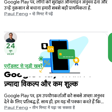
Google Play पर, लोगों को सुरक्षित ऑनलाइन अनुभव देना और
उन्हें नुकसान से बचाना हमारी सबसे बड़ी प्राथमिकता है.
Paul Feng
•
दो मिनट में पढ़ें
24
जून
2026
प्रॉडक्ट से जुड़ी खबरें
Google Play पर बिलिंग के
ज़्यादा विकल्प और कम शुल्क
Google Play पर, हम उपयोगकर्ताओं को सबसे अच्छा अनुभव
देने के लिए प्रतिबद्ध हैं. साथ ही, हम यह भी पक्का करते हैं कि
डेवलपर के पास सफल होने के लिए ज़रूरी टूल और अडैप्टेबिलिटी
Paul Feng
•
तीन मिनट में पढ़ा जा सकता है