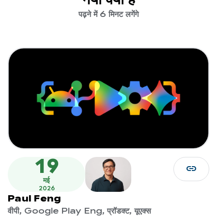
पढ़ने में 6 मिनट लगेंगे
19
link
मई
2026
Paul Feng
वीपी, Google Play Eng, प्रॉडक्ट, यूएक्स