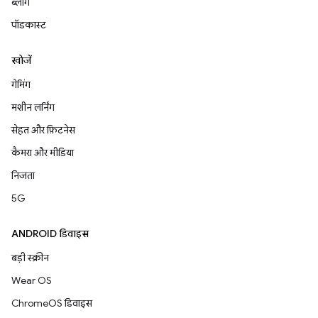
ब्लॉग
पॉडकास्ट
खोजें
गेमिंग
मशीन लर्निंग
सेहत और फ़िटनेस
कैमरा और मीडिया
निजता
5G
ANDROID डिवाइस
बड़ी स्क्रीन
Wear OS
ChromeOS डिवाइस