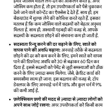
हमारे जोखिम मॉडल लेन-देन का आकलन करते हैं. अगर
जोखिम कम होता है, तो हम उपयोगकर्ता को पैसे चुकाकर
देखे जाने वाले कॉन्टेंट का ऐक्सेस दे देते हैं. साथ ही, हम
बैकग्राउंड में शुल्क लेने की कोशिश करते रहते हैं. इसका
मतलब है कि कम जोखिम वाले सदस्यों को बेहतर अनुभव
मिलता है. साथ ही, अस्थायी गड़बड़ी की वजह से, आपके
सदस्यों के सदस्यता छोड़ने की संभावना कम हो जाती है.
सदस्यता रिन्यू करने की दर बढ़ाने के लिए, खाते को
वापस पाने की अवधि बढ़ाना:
अनचाहे तरीके से सदस्यता
छोड़ने की दर को कम करने के लिए, हमने खाते को वापस
पाने की डिफ़ॉल्ट अवधि को 30 से बढ़ाकर 60 दिन कर
दिया है. इससे सदस्यों को पेमेंट से जुड़ी समस्याओं को ठीक
करने के लिए ज़्यादा समय मिलेगा. जैसे, क्रेडिट कार्ड की
समयसीमा खत्म हो जाना. इस बदलाव की वजह से, टॉप
डेवलपर के लिए अनचाहे चर्न में 18% और कुल चर्न में 9%
की कमी आई है
.
फ़्लेक्सिबल फ़्लो की मदद से ज़्यादा से ज़्यादा लोगों को
अपने साथ जोड़े रखना:
अगर उपयोगकर्ता को किसी काम