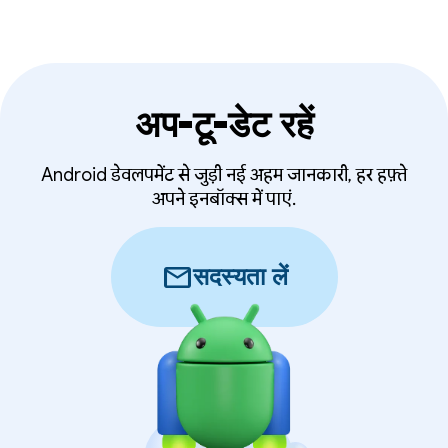
अप-टू-डेट रहें
Android डेवलपमेंट से जुड़ी नई अहम जानकारी, हर हफ़्ते
अपने इनबॉक्स में पाएं.
mail
सदस्यता लें