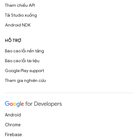
Tham chiếu API
Tải Studio xuống
Android NDK
HỖ TRỢ
Báo cáo lỗi nền tảng
Báo cáo lỗi tài liệu
Google Play support
Tham gia nghiên cứu
Android
Chrome
Firebase