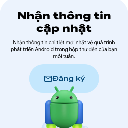
Nhận thông tin
cập nhật
Nhận thông tin chi tiết mới nhất về quá trình
phát triển Android trong hộp thư đến của bạn
mỗi tuần.
mail
Đăng ký