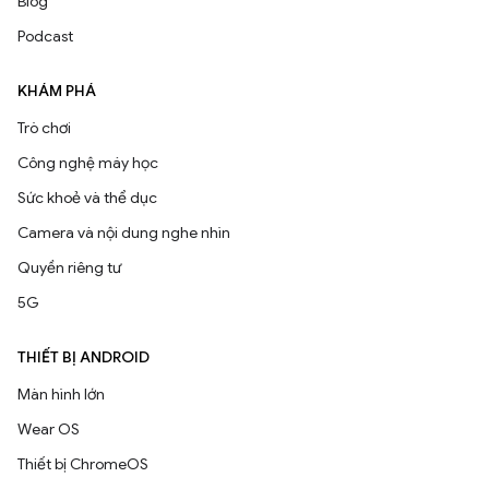
Blog
Podcast
KHÁM PHÁ
Trò chơi
Công nghệ máy học
Sức khoẻ và thể dục
Camera và nội dung nghe nhìn
Quyền riêng tư
5G
THIẾT BỊ ANDROID
Màn hình lớn
Wear OS
Thiết bị ChromeOS