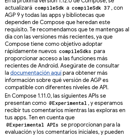
En la próxima versión 1.12.0 de Compose, se
actualizará
compileSdk
a
compileSdk 37
, con
AGP 9 y todas las apps y bibliotecas que
dependen de Compose que heredan este
requisito. Te recomendamos que te mantengas al
día con las versiones más recientes, ya que
Compose tiene como objetivo adoptar
rápidamente nuevos
compileSdks
para
proporcionar acceso a las funciones más
recientes de Android. Asegúrate de consultar
la
documentación aquí
para obtener más
información sobre qué versión de AGP es
compatible con diferentes niveles de API.
En Compose 1.11.0, las siguientes APIs se
presentan como
@Experimental
, y esperamos
recibir tus comentarios mientras las exploras en
tus apps. Ten en cuenta que
@Experimental APIs
se proporcionan para la
evaluación y los comentarios iniciales, y pueden