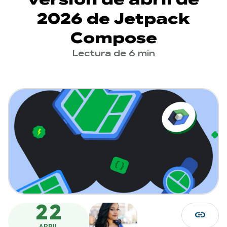
2026 de Jetpack
Compose
Lectura de 6 min
22
link