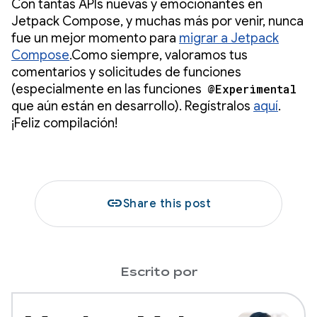
Con tantas APIs nuevas y emocionantes en
Jetpack Compose, y muchas más por venir, nunca
fue un mejor momento para
migrar a Jetpack
Compose
.Como siempre, valoramos tus
comentarios y solicitudes de funciones
(especialmente en las funciones
@Experimental
que aún están en desarrollo). Regístralos
aquí
.
¡Feliz compilación!
link
Share this post
Escrito por