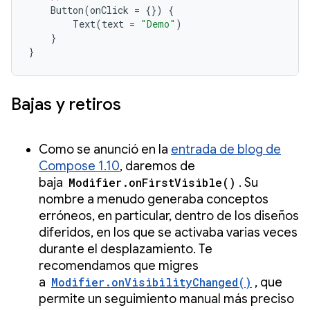
Button
(
onClick
=
{})
{
Text
(
text
=
"Demo"
)
}
}
Bajas y retiros
Como se anunció en la
entrada de blog de
Compose 1.10
, daremos de
baja
Modifier.onFirstVisible()
. Su
nombre a menudo generaba conceptos
erróneos, en particular, dentro de los diseños
diferidos, en los que se activaba varias veces
durante el desplazamiento. Te
recomendamos que migres
a
Modifier.onVisibilityChanged()
, que
permite un seguimiento manual más preciso