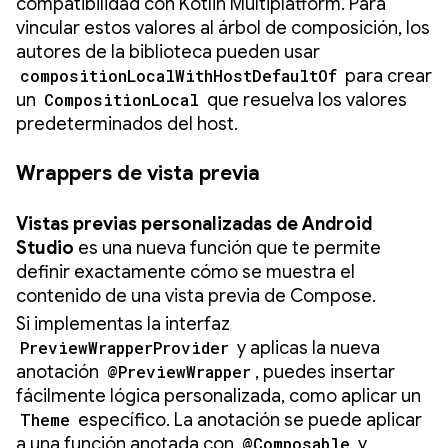
compatibilidad con Kotlin Multiplatform. Para
vincular estos valores al árbol de composición, los
autores de la biblioteca pueden usar
compositionLocalWithHostDefaultOf
para crear
un
CompositionLocal
que resuelva los valores
predeterminados del host.
Wrappers de vista previa
Vistas previas personalizadas de Android
Studio
es una nueva función que te permite
definir exactamente cómo se muestra el
contenido de una vista previa de Compose.
Si implementas la interfaz
PreviewWrapperProvider
y aplicas la nueva
anotación
@PreviewWrapper
, puedes insertar
fácilmente lógica personalizada, como aplicar un
Theme
específico. La anotación se puede aplicar
a una función anotada con
@Composable
y