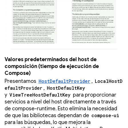
Valores predeterminados del host de
composición (tiempo de ejecución de
Compose)
Presentamos
HostDefaultProvider
,
LocalHostD
efaultProvider
,
HostDefaultKey
y
ViewTreeHostDefaultKey
para proporcionar
servicios a nivel del host directamente a través
de compose-runtime. Esto elimina la necesidad
de que las bibliotecas dependan de
compose-ui
para las búsquedas, lo que mejora la