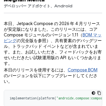
Meghan Mehta
デベロッパー アドボケイト、Android
本日、Jetpack Compose の 2026 年 4 月リリース
が安定版になりました。このリリースには、コア
Compose モジュールのバージョン 1.11（
BOM マッ
ピング
の完全版を参照）、共有要素のデバッグツー
ル、トラックパッド イベントなどが含まれていま
す。また、お試しいただき、フィードバックをお寄
せいただきたい試験運用版の API もいくつかありま
す。
本日のリリースを使用するには、
Compose BOM
のバージョンを以下にアップグレードしてくださ
い。
implementation
(
platform
(
"androidx.compose:compose