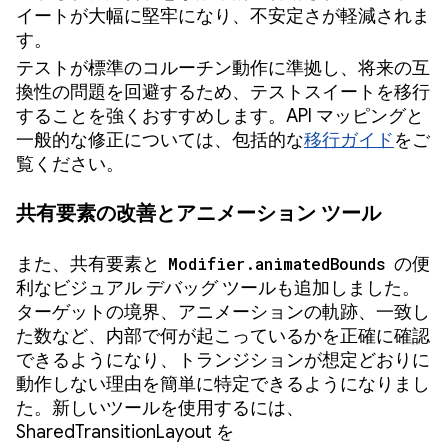
イートが大幅に堅牢になり、不安定さが軽減されま
す。
テストが標準のコルーチン動作に準拠し、将来の互
換性の問題を回避するため、テストスイートを移行
することを強くおすすめします。API マッピングと
一般的な修正については、包括的な
移行ガイド
をご
覧ください。
共有要素の改善とアニメーション ツール
また、共有要素と
Modifier.animatedBounds
の便
利なビジュアル デバッグ ツールも追加しました。
ターゲットの境界、アニメーションの軌跡、一致し
た数など、内部で何が起こっているかを正確に確認
できるようになり、トランジションが想定どおりに
動作しない理由を簡単に特定できるようになりまし
た。新しいツールを使用するには、
SharedTransitionLayout を