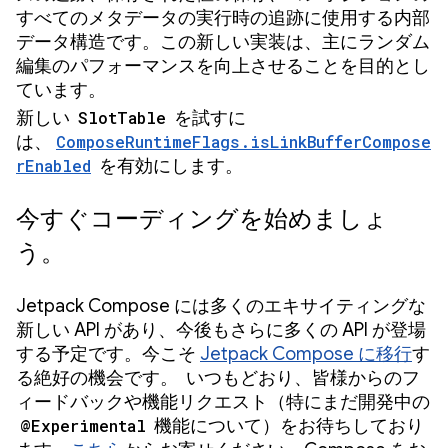
すべてのメタデータの実行時の追跡に使用する内部
データ構造です。この新しい実装は、主にランダム
編集のパフォーマンスを向上させることを目的とし
ています。
新しい
SlotTable
を試すに
は、
ComposeRuntimeFlags.isLinkBufferCompose
rEnabled
を有効にします。
今すぐコーディングを始めましょ
う。
Jetpack Compose には多くのエキサイティングな
新しい API があり、今後もさらに多くの API が登場
する予定です。今こそ
Jetpack Compose に移行
す
る絶好の機会です。 いつもどおり、皆様からのフ
ィードバックや機能リクエスト（特にまだ開発中の
@Experimental
機能について）をお待ちしており