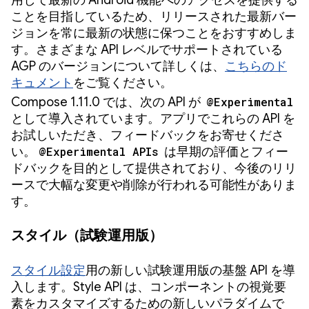
ことを目指しているため、リリースされた最新バー
ジョンを常に最新の状態に保つことをおすすめしま
す。さまざまな API レベルでサポートされている
AGP のバージョンについて詳しくは、
こちらのド
キュメント
をご覧ください。
Compose 1.11.0 では、次の API が
@Experimental
として導入されています。アプリでこれらの API を
お試しいただき、フィードバックをお寄せくださ
い。
@Experimental APIs
は早期の評価とフィー
ドバックを目的として提供されており、今後のリリ
ースで大幅な変更や削除が行われる可能性がありま
す。
スタイル（試験運用版）
スタイル設定
用の新しい試験運用版の基盤 API を導
入します。Style API は、コンポーネントの視覚要
素をカスタマイズするための新しいパラダイムで