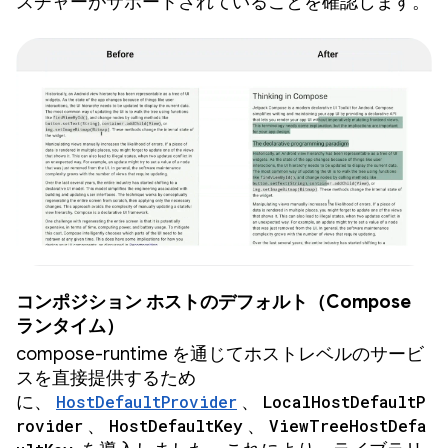
スチャーがサポートされていることを確認します。
コンポジション ホストのデフォルト（Compose
ランタイム）
compose-runtime を通じてホストレベルのサービ
スを直接提供するため
に、
HostDefaultProvider
、
LocalHostDefaultP
rovider
、
HostDefaultKey
、
ViewTreeHostDefa