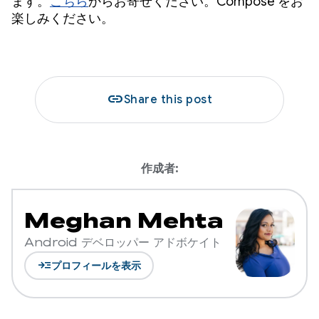
ます。
こちら
からお寄せください。Compose をお
楽しみください。
link
Share this post
作成者:
Meghan Mehta
Android デベロッパー アドボケイト
read_more
プロフィールを表示