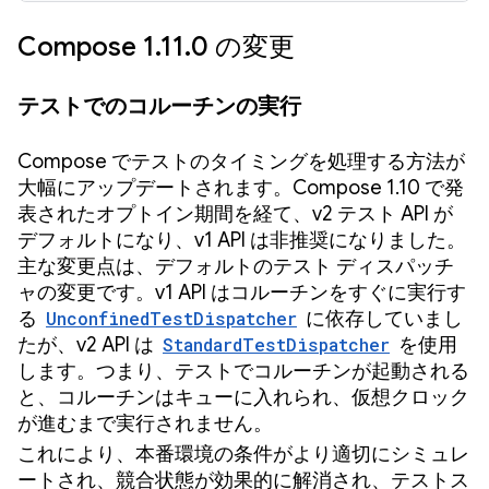
Compose 1.11.0 の変更
テストでのコルーチンの実行
Compose でテストのタイミングを処理する方法が
大幅にアップデートされます。Compose 1.10 で発
表されたオプトイン期間を経て、v2 テスト API が
デフォルトになり、v1 API は非推奨になりました。
主な変更点は、デフォルトのテスト ディスパッチ
ャの変更です。v1 API はコルーチンをすぐに実行す
る
UnconfinedTestDispatcher
に依存していまし
たが、v2 API は
StandardTestDispatcher
を使用
します。つまり、テストでコルーチンが起動される
と、コルーチンはキューに入れられ、仮想クロック
が進むまで実行されません。
これにより、本番環境の条件がより適切にシミュレ
ートされ、競合状態が効果的に解消され、テストス