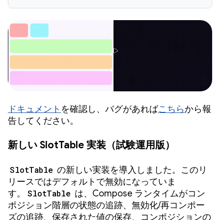
ドキュメント
を確認し、バグがあれば
こちら
から報
告してください。
新しい SlotTable 実装（試験運用版）
SlotTable
の新しい実装を導入しました。このリ
リースではデフォルトで無効になっていま
す。
SlotTable
は、Compose ランタイムがコン
ポジション階層の状態の追跡、無効化/再コンポー
ズの追跡、保存された値の保存、コンポジションの