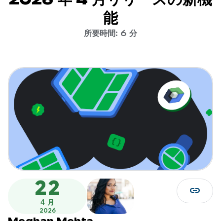
能
所要時間: 6 分
22
link
4 月
2026