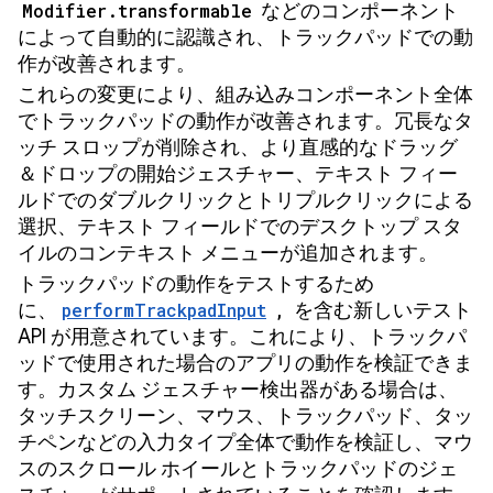
Modifier.transformable
などのコンポーネント
によって自動的に認識され、トラックパッドでの動
作が改善されます。
これらの変更により、組み込みコンポーネント全体
でトラックパッドの動作が改善されます。冗長なタ
ッチ スロップが削除され、より直感的なドラッグ
＆ドロップの開始ジェスチャー、テキスト フィー
ルドでのダブルクリックとトリプルクリックによる
選択、テキスト フィールドでのデスクトップ スタ
イルのコンテキスト メニューが追加されます。
トラックパッドの動作をテストするため
に、
performTrackpadInput
,
を含む新しいテスト
API が用意されています。これにより、トラックパ
ッドで使用された場合のアプリの動作を検証できま
す。カスタム ジェスチャー検出器がある場合は、
タッチスクリーン、マウス、トラックパッド、タッ
チペンなどの入力タイプ全体で動作を検証し、マウ
スのスクロール ホイールとトラックパッドのジェ