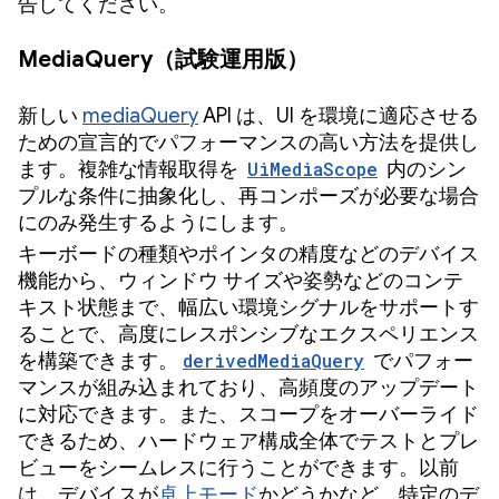
告してください。
MediaQuery（試験運用版）
新しい
mediaQuery
API は、UI を環境に適応させる
ための宣言的でパフォーマンスの高い方法を提供し
ます。複雑な情報取得を
UiMediaScope
内のシン
プルな条件に抽象化し、再コンポーズが必要な場合
にのみ発生するようにします。
キーボードの種類やポインタの精度などのデバイス
機能から、ウィンドウ サイズや姿勢などのコンテ
キスト状態まで、幅広い環境シグナルをサポートす
ることで、高度にレスポンシブなエクスペリエンス
を構築できます。
derivedMediaQuery
でパフォー
マンスが組み込まれており、高頻度のアップデート
に対応できます。また、スコープをオーバーライド
できるため、ハードウェア構成全体でテストとプレ
ビューをシームレスに行うことができます。以前
は、デバイスが
卓上モード
かどうかなど、特定のデ