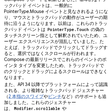
ックパッド イベントは、一般的に
PointerType.Mouse イベントと見なされるようにな
り、マウスとトラックパッドの動作がユーザーの期
待に沿うようになります。以前は、これらのトラッ
クパッド イベントは
PointerType.Touch
の偽の
タッチスクリーン指として解釈されていたため、ユ
ーザー エクスペリエンスが混乱していました。た
とえば、トラックパッドでクリックしてドラッグす
ると、選択ではなくスクロールが行われます。
Compose の最新リリースでこれらのイベントのポ
インタ タイプを変更したため、トラックパッドで
のクリックとドラッグによるスクロールはできなく
なります。
また、API 34 以降でプラットフォームによって認識
される、より複雑なトラックパッド ジェスチャー
（
2 本指のスワイプ
や
ピンチ
など）のサポートも追
加しました。これらのジェスチャー
は、
Modifier.scrollable
や