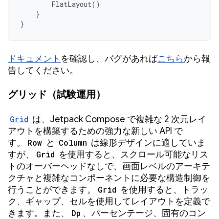
FlatLayout
()
}
}
ドキュメント
を確認し、バグがあれば
こちら
から報
告してください。
グリッド（試験運用）
Grid
は、Jetpack Compose で複雑な 2 次元レイ
アウトを構築するための強力な新しい API で
す。
Row
と
Column
は線形デザインに適していま
すが、
Grid
を使用すると、スクロール可能なリス
トのオーバーヘッドなしで、画面レベルのアーキテ
クチャと複雑なコンポーネントに必要な構造制御を
行うことができます。
Grid
を使用すると、トラッ
ク、ギャップ、セルを使用してレイアウトを定義で
きます。また、
Dp
、パーセンテージ、固有のコン