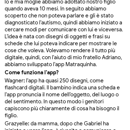
Io e mia moglie abbiamo adottato nostro figlio
quando aveva 10 mesi. In seguito abbiamo
scoperto che non poteva parlare e gli è stato
diagnosticato l'autismo, quindi abbiamo iniziato a
cercare modi per comunicare con lui e viceversa.
L'idea è nata con disegni di oggetti e frasi su
schede che lui poteva indicare per mostrare le
cose che voleva. Volevamo rendere il tutto più
digitale, quindi, con l'aiuto di mio fratello Adriano,
abbiamo sviluppato l'app Matraquinha.
Come funziona l'app?
Wagner
:
l'app ha quasi 250 disegni, come
flashcard digitali. Il bambino indica una scheda e
l'app pronuncia il nome dell'oggetto, del luogo o
del sentimento. In questo modo i genitori
capiscono più chiaramente di cosa ha bisogno il
figlio.
Grazyelle
:
da mamma, dopo che Gabriel ha