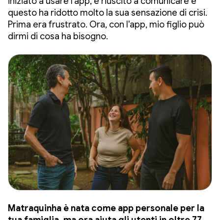
iniziato a usare l'app, è riuscito a comunicare e
questo ha ridotto molto la sua sensazione di crisi.
Prima era frustrato. Ora, con l'app, mio figlio può
dirmi di cosa ha bisogno.
Matraquinha è nata come app personale per la