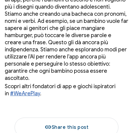
più i disegni quando diventano adolescenti.
Stiamo anche creando una bacheca con pronomi,
nomi e verbi. Ad esempio, se un bambino vuole far
sapere ai genitori che gli piace mangiare
hamburger, può toccare le diverse parole e
creare una frase. Questo gli dà ancora più
indipendenza. Stiamo anche esplorando modi per
utilizzare l'AI per rendere l'app ancora più
personale e perseguire lo stesso obiettivo:
garantire che ogni bambino possa essere
ascoltato.
Scopri altri fondatori di app e giochi ispiratori
in
#WeArePlay
.
link
Share this post