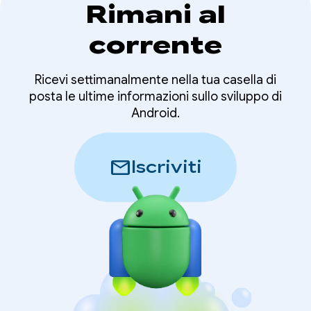
Rimani al
corrente
Ricevi settimanalmente nella tua casella di
posta le ultime informazioni sullo sviluppo di
Android.
mail
Iscriviti