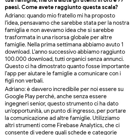
tua famiglia, ma ora aiuta gli utenti in oltre 77
paesi. Come avete raggiunto questa scala?
Adriano: quando mio fratello mi ha proposto
l'idea, pensavamo che sarebbe stata per la nostra
famiglia e non avevamo idea che si sarebbe
trasformata in una risorsa globale per altre
famiglie. Nella prima settimana abbiamo avuto 1
download. L'anno successivo abbiamo raggiunto
100.000 download, tutti organici senza annunci.
Questo ci ha dimostrato quanto fosse importante
l'app per aiutare le famiglie a comunicare con i
figli non verbali.
Adriano: è davvero incredibile per noi essere su
Google Play perché, anche senza essere
ingegneri senior, questo strumento ci ha dato
un'opportunità, un punto di ingresso, per portare
la comunicazione ad altre famiglie. Utilizziamo
altri strumenti come Firebase Analytics, che ci
consente di vedere quali schede e categorie