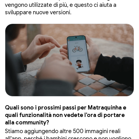
vengono utilizzate di più, e questo ci aiuta a
sviluppare nuove versioni.
Quali sono i prossimi passi per Matraquinha e
quali funzionalità non vedete l'ora di portare
alla community?
Stiamo aggiungendo altre 500 immagini reali
all'app, perché i bambini crescono e non vogliono