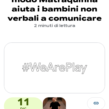
aiuta i bambini non
verbali a comunicare
2 minuti di lettura
11
link