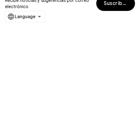
Recibe noticias y sugerencias por correo
Suscribirse
electrónico