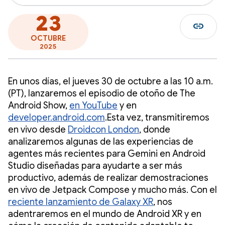
23
link
OCTUBRE
2025
En unos días, el jueves 30 de octubre a las 10 a.m.
(PT), lanzaremos el episodio de otoño de The
Android Show,
en YouTube
y en
developer.android.com
.Esta vez, transmitiremos
en vivo desde
Droidcon London
, donde
analizaremos algunas de las experiencias de
agentes más recientes para Gemini en Android
Studio diseñadas para ayudarte a ser más
productivo, además de realizar demostraciones
en vivo de Jetpack Compose y mucho más. Con el
reciente lanzamiento de Galaxy XR
, nos
adentraremos en el mundo de Android XR y en