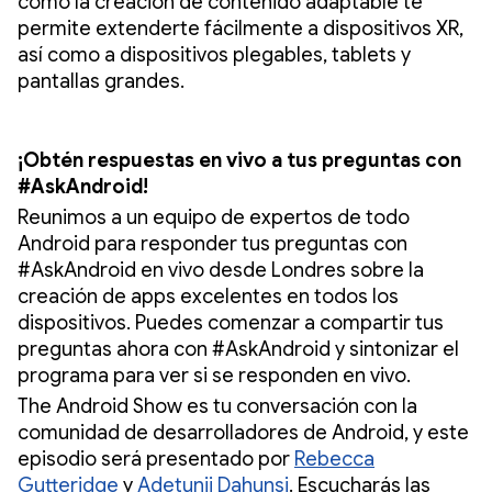
cómo la creación de contenido adaptable te
permite extenderte fácilmente a dispositivos XR,
así como a dispositivos plegables, tablets y
pantallas grandes.
¡Obtén respuestas en vivo a tus preguntas con
#AskAndroid!
Reunimos a un equipo de expertos de todo
Android para responder tus preguntas con
#AskAndroid en vivo desde Londres sobre la
creación de apps excelentes en todos los
dispositivos. Puedes comenzar a compartir tus
preguntas ahora con #AskAndroid y sintonizar el
programa para ver si se responden en vivo.
The Android Show es tu conversación con la
comunidad de desarrolladores de Android, y este
episodio será presentado por
Rebecca
Gutteridge
y
Adetunji Dahunsi
. Escucharás las