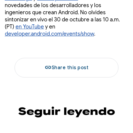
novedades de los desarrolladores y los
ingenieros que crean Android. No olvides
sintonizar en vivo el 30 de octubre a las 10 a.m.
(PT)
en YouTube
y en
developer.android.com/events/show
.
link
Share this post
Seguir leyendo