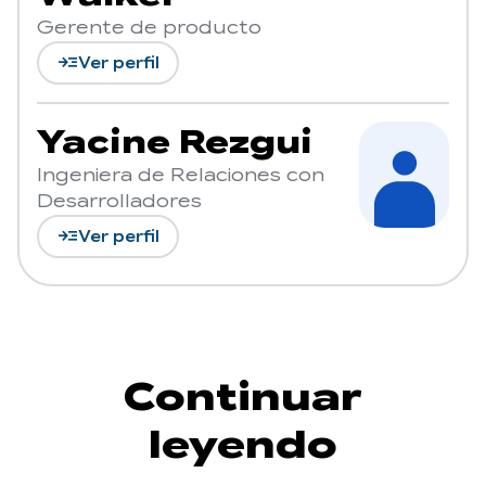
Gerente de producto
read_more
Ver perfil
Yacine Rezgui
Ingeniera de Relaciones con
Desarrolladores
read_more
Ver perfil
Continuar
leyendo