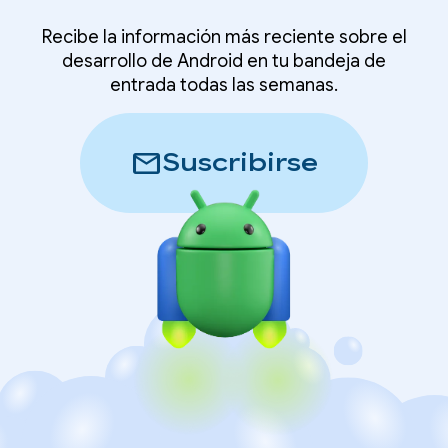
Recibe la información más reciente sobre el
desarrollo de Android en tu bandeja de
entrada todas las semanas.
mail
Suscribirse