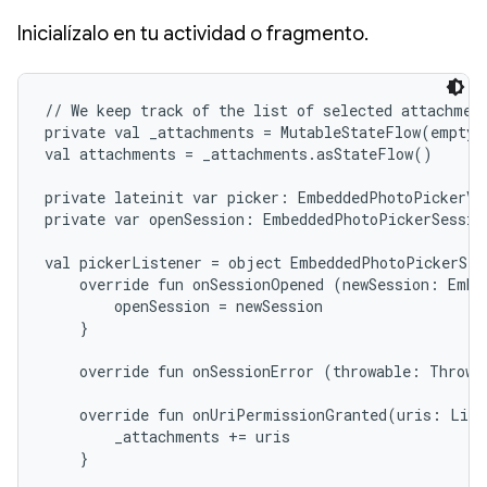
Inicialízalo en tu actividad o fragmento.
// We keep track of the list of selected attachment
private val _attachments = MutableStateFlow(emptyL
val attachments = _attachments.asStateFlow()

private lateinit var picker: EmbeddedPhotoPickerVie
private var openSession: EmbeddedPhotoPickerSession
val pickerListener = object EmbeddedPhotoPickerStat
    override fun onSessionOpened (newSession: Embe
        openSession = newSession

    }

    override fun onSessionError (throwable: Throwab
    override fun onUriPermissionGranted(uris: List
        _attachments += uris

    }
