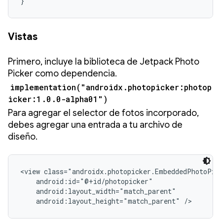
}
Vistas
Primero, incluye la biblioteca de Jetpack Photo
Picker como dependencia.
implementation("androidx.photopicker:photop
icker:1.0.0-alpha01")
Para agregar el selector de fotos incorporado,
debes agregar una entrada a tu archivo de
diseño.
<view class="androidx.photopicker.EmbeddedPhotoPick
    android:id="@+id/photopicker"

    android:layout_width="match_parent"

    android:layout_height="match_parent" />