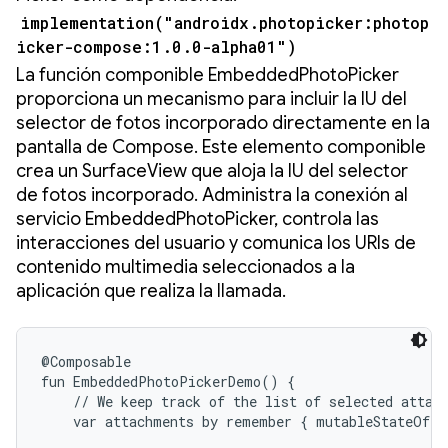
implementation("androidx.photopicker:photop
icker-compose:1.0.0-alpha01")
La función componible EmbeddedPhotoPicker
proporciona un mecanismo para incluir la IU del
selector de fotos incorporado directamente en la
pantalla de Compose. Este elemento componible
crea un SurfaceView que aloja la IU del selector
de fotos incorporado. Administra la conexión al
servicio EmbeddedPhotoPicker, controla las
interacciones del usuario y comunica los URIs de
contenido multimedia seleccionados a la
aplicación que realiza la llamada.
@Composable

fun EmbeddedPhotoPickerDemo() {

    // We keep track of the list of selected attach
    var attachments by remember { mutableStateOf(e