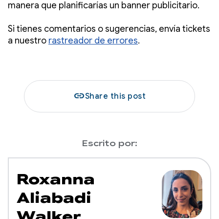
manera que planificarías un banner publicitario.
Si tienes comentarios o sugerencias, envía tickets
a nuestro
rastreador de errores
.
link
Share this post
Escrito por:
Roxanna
Aliabadi
Walker