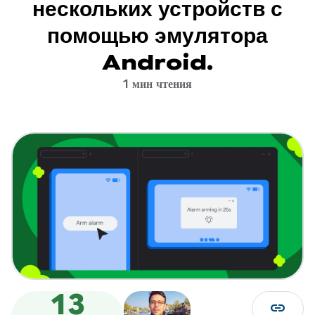
нескольких устройств с
помощью эмулятора
Android.
1 мин чтения
13
link