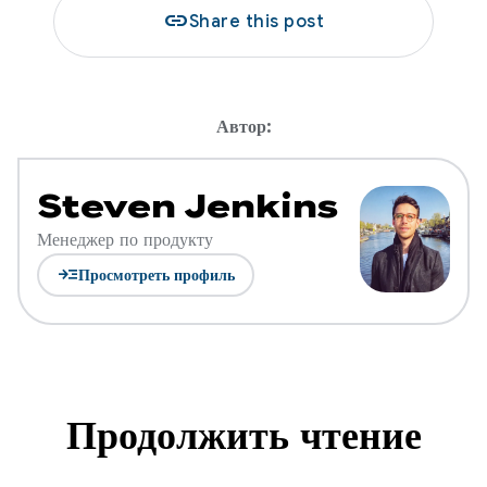
link
Share this post
Автор:
Steven Jenkins
Менеджер по продукту
read_more
Просмотреть профиль
Продолжить чтение