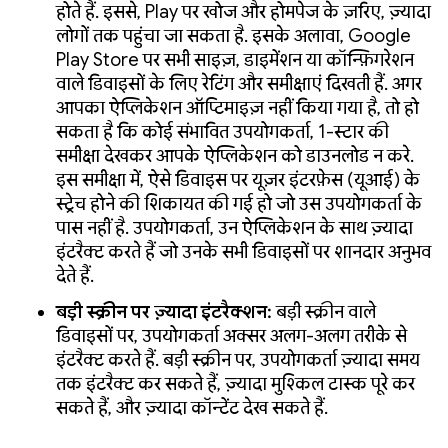
होते हैं. इससे, Play पर खोज और होमपेज के ज़रिए, ज़्यादा
लोगों तक पहुंचा जा सकता है. इसके अलावा, Google
Play Store पर सभी साइज़, डाइमेंशन या कॉन्फ़िगरेशन
वाले डिवाइसों के लिए रेटिंग और समीक्षाएं दिखती हैं. अगर
आपका ऐप्लिकेशन ऑप्टिमाइज़ नहीं किया गया है, तो हो
सकता है कि कोई संभावित उपयोगकर्ता, 1-स्टार की
समीक्षा देखकर आपके ऐप्लिकेशन को डाउनलोड न करे.
इस समीक्षा में, ऐसे डिवाइस पर यूज़र इंटरफ़ेस (यूआई) के
स्ट्रेच होने की शिकायत की गई हो जो उस उपयोगकर्ता के
पास नहीं है. उपयोगकर्ता, उन ऐप्लिकेशन के साथ ज़्यादा
इंटरैक्ट करते हैं जो उनके सभी डिवाइसों पर शानदार अनुभव
देते हैं.
बड़ी स्क्रीन पर ज़्यादा इंटरैक्शन:
बड़ी स्क्रीन वाले
डिवाइसों पर, उपयोगकर्ता अक्सर अलग-अलग तरीके से
इंटरैक्ट करते हैं. बड़ी स्क्रीन पर, उपयोगकर्ता ज़्यादा समय
तक इंटरैक्ट कर सकते हैं, ज़्यादा मुश्किल टास्क पूरे कर
सकते हैं, और ज़्यादा कॉन्टेंट देख सकते हैं.