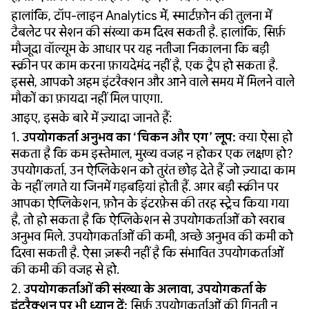
हालांकि, टॉप-लाइन Analytics में, स्मार्टफ़ोन की तुलना में
टैबलेट पर सेशन की संख्या कम दिख सकती है. हालांकि, सिर्फ़
मौजूदा वॉल्यूम के आधार पर यह नतीजा निकालना कि बड़ी
स्क्रीन पर काम करना फ़ायदेमंद नहीं है, एक ट्रैप हो सकता है.
इससे, आपको अहम इंटरैक्शन और आने वाले समय में मिलने वाले
मौकों का फ़ायदा नहीं मिल पाएगा.
आइए, इसके बारे में ज़्यादा जानते हैं:
1.
उपयोगकर्ता अनुभव का ‘चिकन और एग’ लूप:
क्या ऐसा हो
सकता है कि कम इस्तेमाल, मुख्य वजह न होकर एक लक्षण हो?
उपयोगकर्ता, उन ऐप्लिकेशन को तुरंत छोड़ देते हैं जो ज़्यादा काम
के नहीं लगते या जिनमें गड़बड़ियां होती हैं. अगर बड़ी स्क्रीन पर
आपका ऐप्लिकेशन, फ़ोन के इंटरफ़ेस की तरह स्ट्रेच किया गया
है, तो हो सकता है कि ऐप्लिकेशन से उपयोगकर्ताओं को खराब
अनुभव मिले. उपयोगकर्ताओं की कमी, अच्छे अनुभव की कमी को
दिखा सकती है. ऐसा ज़रूरी नहीं है कि संभावित उपयोगकर्ताओं
की कमी की वजह से हो.
2.
उपयोगकर्ताओं की संख्या के अलावा, उपयोगकर्ता के
इंटरैक्शन पर भी ध्यान दें:
सिर्फ़ उपयोगकर्ताओं की गिनती न