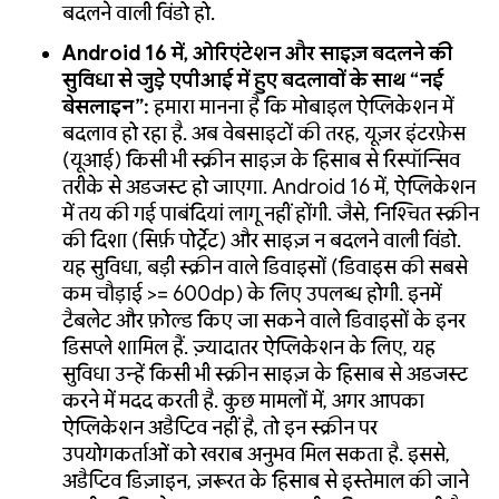
बदलने वाली विंडो हो.
Android 16 में, ओरिएंटेशन और साइज़ बदलने की
सुविधा से जुड़े एपीआई में हुए बदलावों के साथ “नई
बेसलाइन”:
हमारा मानना है कि मोबाइल ऐप्लिकेशन में
बदलाव हो रहा है. अब वेबसाइटों की तरह, यूज़र इंटरफ़ेस
(यूआई) किसी भी स्क्रीन साइज़ के हिसाब से रिस्पॉन्सिव
तरीके से अडजस्ट हो जाएगा. Android 16 में, ऐप्लिकेशन
में तय की गई पाबंदियां लागू नहीं होंगी. जैसे, निश्चित स्क्रीन
की दिशा (सिर्फ़ पोर्ट्रेट) और साइज़ न बदलने वाली विंडो.
यह सुविधा, बड़ी स्क्रीन वाले डिवाइसों (डिवाइस की सबसे
कम चौड़ाई >= 600dp) के लिए उपलब्ध होगी. इनमें
टैबलेट और फ़ोल्ड किए जा सकने वाले डिवाइसों के इनर
डिसप्ले शामिल हैं. ज़्यादातर ऐप्लिकेशन के लिए, यह
सुविधा उन्हें किसी भी स्क्रीन साइज़ के हिसाब से अडजस्ट
करने में मदद करती है. कुछ मामलों में, अगर आपका
ऐप्लिकेशन अडैप्टिव नहीं है, तो इन स्क्रीन पर
उपयोगकर्ताओं को खराब अनुभव मिल सकता है. इससे,
अडैप्टिव डिज़ाइन, ज़रूरत के हिसाब से इस्तेमाल की जाने