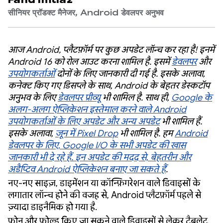
Fahd Imtiaz
सीनियर प्रॉडक्ट मैनेजर, Android डेवलपर अनुभव
आज Android, प्लैटफ़ॉर्म पर कुछ अपडेट लॉन्च कर रहा है! इनमें
Android 16 को रोल आउट करना शामिल है. इसमें
डेवलपर
और
उपयोगकर्ताओं
दोनों के लिए जानकारी दी गई है. इसके अलावा,
कनेक्ट किए गए डिसप्ले के साथ, Android के बेहतर डेस्कटॉप
अनुभव के लिए
डेवलपर प्रीव्यू
भी शामिल है. साथ ही,
Google के
अलग-अलग ऐप्लिकेशन इस्तेमाल करने वाले Android
उपयोगकर्ताओं के लिए अपडेट और अन्य अपडेट
भी शामिल हैं.
इसके अलावा,
जून में Pixel Drop
भी शामिल है. हम
Android
डेवलपर के लिए, Google I/O के सभी अपडेट की खास
जानकारी भी दे रहे हैं. इन अपडेट की मदद से, बेहतरीन और
अडैप्टिव Android ऐप्लिकेशन बनाए जा सकते हैं
.
नए-नए साइज़, डाइमेंशन या कॉन्फ़िगरेशन वाले डिवाइसों के
लगातार लॉन्च होने की वजह से, Android प्लैटफ़ॉर्म पहले से
ज़्यादा डाइनैमिक हो गया है.
फ़ोन और फ़ोल्ड किए जा सकने वाले डिवाइसों से लेकर टैबलेट,