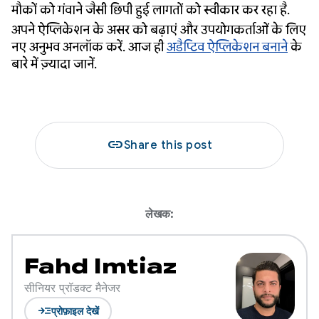
मौकों को गंवाने जैसी छिपी हुई लागतों को स्वीकार कर रहा है.
अपने ऐप्लिकेशन के असर को बढ़ाएं और उपयोगकर्ताओं के लिए
नए अनुभव अनलॉक करें. आज ही
अडैप्टिव ऐप्लिकेशन बनाने
के
बारे में ज़्यादा जानें.
link
Share this post
लेखक:
Fahd Imtiaz
सीनियर प्रॉडक्ट मैनेजर
read_more
प्रोफ़ाइल देखें