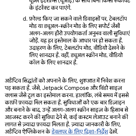
यूज़र इंटरफ़ेस (यूआई) के साथ बिना किसी रुकावट
के इंटरैक्ट कर पाएंगे.
फ़ोल्ड किए जा सकने वाले डिवाइसों पर, टेबलटॉप
मोड या ड्यूअल-स्क्रीन मोड के लिए सपोर्ट जैसी
अलग-अलग हीरो उपयोगकर्ता अनुभव वाली सुविधाएं
जोड़ें. यह हर इस्तेमाल के आधार पर हो सकता है.
उदाहरण के लिए, टेबलटॉप मोड, वीडियो देखने के
लिए शानदार है. वहीं, ड्यूअल स्क्रीन मोड, वीडियो
कॉल के लिए शानदार है.
अडैप्टिव सिद्धांतों को अपनाने के लिए, शुरुआत में निवेश करना
पड़ सकता है. जैसे, Jetpack Compose और विंडो साइज़
क्लास जैसे टूल का इस्तेमाल करना. हालांकि, लंबे समय में इससे
काफ़ी फ़ायदा मिल सकता है. सुविधाओं को एक बार डिज़ाइन
और बनाने के बाद, उन्हें अलग-अलग स्क्रीन साइज़ के हिसाब से
अडजस्ट करने की सुविधा देने से, कई कस्टम लेआउट बनाने की
लागत से ज़्यादा फ़ायदा मिलता है. ज़्यादा जानकारी के लिए,
अडैप्टिव ऐप्लिकेशन के
डेवलपर के लिए दिशा-निर्देश
देखें.