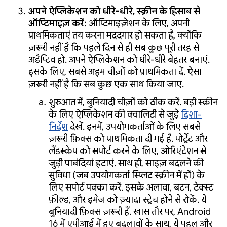
अपने ऐप्लिकेशन को धीरे-धीरे, स्क्रीन के हिसाब से
ऑप्टिमाइज़ करें:
ऑप्टिमाइज़ेशन के लिए, अपनी
प्राथमिकताएं तय करना मददगार हो सकता है, क्योंकि
ज़रूरी नहीं है कि पहले दिन से ही सब कुछ पूरी तरह से
अडैप्टिव हो. अपने ऐप्लिकेशन को धीरे-धीरे बेहतर बनाएं.
इसके लिए, सबसे अहम चीज़ों को प्राथमिकता दें. ऐसा
ज़रूरी नहीं है कि सब कुछ एक साथ किया जाए.
शुरुआत में, बुनियादी चीज़ों को ठीक करें. बड़ी स्क्रीन
के लिए ऐप्लिकेशन की क्वालिटी से जुड़े
दिशा-
निर्देश
देखें. इनमें, उपयोगकर्ताओं के लिए सबसे
ज़रूरी फ़िक्स को प्राथमिकता दी गई है. पोर्ट्रेट और
लैंडस्केप को सपोर्ट करने के लिए, ओरिएंटेशन से
जुड़ी पाबंदियां हटाएं. साथ ही, साइज़ बदलने की
सुविधा (जब उपयोगकर्ता स्प्लिट स्क्रीन में हों) के
लिए सपोर्ट पक्का करें. इसके अलावा, बटन, टेक्स्ट
फ़ील्ड, और इमेज को ज़्यादा स्ट्रेच होने से रोकें. ये
बुनियादी फ़िक्स ज़रूरी हैं. खास तौर पर, Android
16 में एपीआई में हुए बदलावों के साथ, ये पहलू और