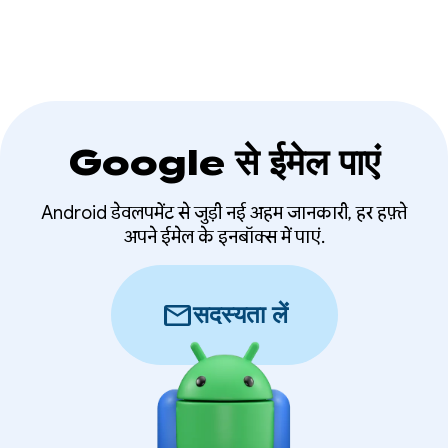
Google से ईमेल पाएं
Android डेवलपमेंट से जुड़ी नई अहम जानकारी, हर हफ़्ते
अपने ईमेल के इनबॉक्स में पाएं.
mail
सदस्यता लें