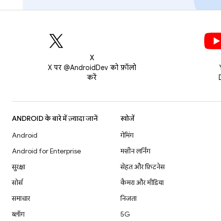
X
X पर @AndroidDev को फ़ॉलो
करें
ANDROID के बारे में ज़्यादा जानें
खोजें
Android
गेमिंग
Android for Enterprise
मशीन लर्निंग
सुरक्षा
सेहत और फ़िटनेस
सोर्स
कैमरा और मीडिया
समाचार
निजता
ब्लॉग
5G