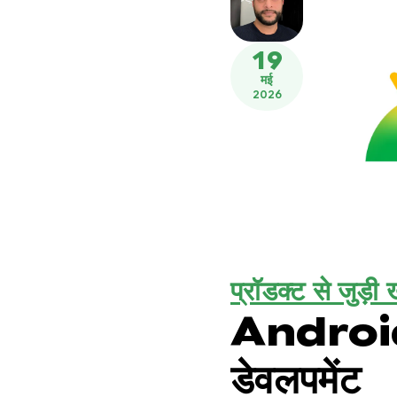
19
मई
2026
प्रॉडक्ट से जुड़ी ख
Android के 
डेवलपमेंट