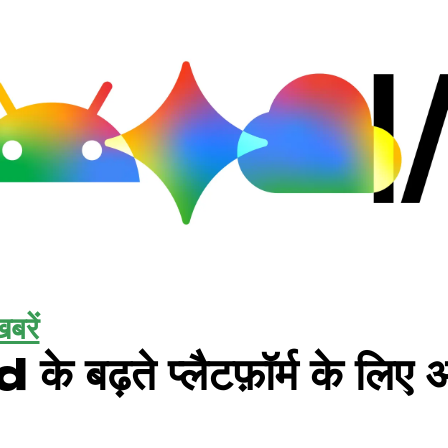
बरें
बढ़ते प्लैटफ़ॉर्म के लिए अ