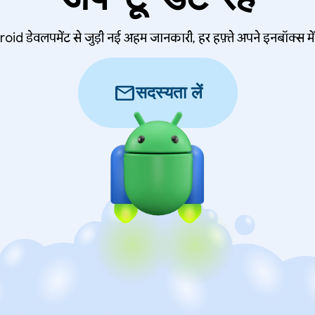
oid डेवलपमेंट से जुड़ी नई अहम जानकारी, हर हफ़्ते अपने इनबॉक्स में 
mail
सदस्यता लें