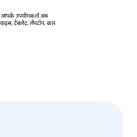
 हैं. आपके उपयोगकर्ता अब
डिवाइस, टैबलेट, लैपटॉप, कार