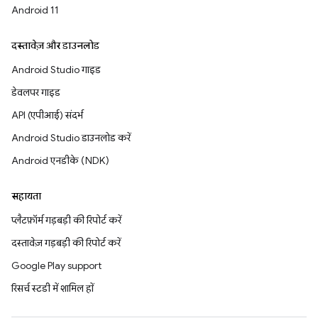
Android 11
दस्तावेज़ और डाउनलोड
Android Studio गाइड
डेवलपर गाइड
API (एपीआई) संदर्भ
Android Studio डाउनलोड करें
Android एनडीके (NDK)
सहायता
प्लैटफ़ॉर्म गड़बड़ी की रिपोर्ट करें
दस्तावेज़ गड़बड़ी की रिपोर्ट करें
Google Play support
रिसर्च स्टडी में शामिल हों