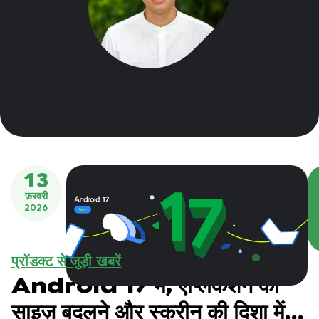
13
फ़रवरी
2026
प्रॉडक्ट से जुड़ी खबरें
Android 17 में, ऐप्लिकेशन को
साइज़ बदलने और स्क्रीन की दिशा में