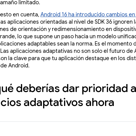
tamaño limitado.
esto en cuenta,
Android 16 ha introducido cambios en 
las aplicaciones orientadas al nivel de SDK 36 ignoren l
ones de orientación y redimensionamiento en dispositi
grande, lo que supone un paso hacia un modelo unifica
plicaciones adaptables sean la norma. Es el momento 
 Las aplicaciones adaptativas no son solo el futuro de 
son la clave para que tu aplicación destaque en los dis
de Android.
qué deberías dar prioridad a
cios adaptativos ahora