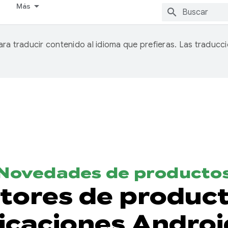
Más
ra traducir contenido al idioma que prefieras. Las traduc
Novedades de producto
stores de produc
icaciones Android