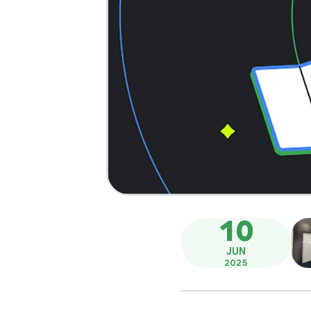
10
JUN
2025