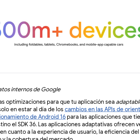
atos internos de Google
 las optimizaciones para que tu aplicación sea
adaptabl
olo en estar al día de los
cambios en las APIs de orien
ionamiento de Android 16
para las aplicaciones que ti
ino el SDK 36. Las aplicaciones adaptativas ofrecen v
en cuanto a la experiencia de usuario, la eficiencia del
o y la cobertura del mercado.