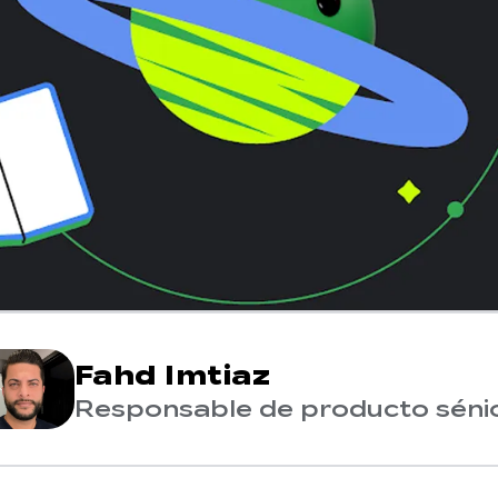
Fahd Imtiaz
Responsable de producto séni