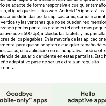
rio se adapte de forma responsiva a cualquier tamaño
lla, al igual que los sitios web. Android 16 ignorará las
icciones definidas por las aplicaciones, como la orienta
o vertical) y las ventanas que no se pueden redimension
zando por las pantallas grandes (el ancho más peque
sitivo es >= 600 dp), incluidas las tablets y las pantalla
iores de los plegables. En la mayoría de las aplicacione
amental para que se adapten a cualquier tamaño de pa
os casos, si tu aplicación no es adaptativa, podría ofr
riencia de usuario deficiente en estas pantallas. Esto
seño adaptativo pase de ser un extra a un requisito
amental.