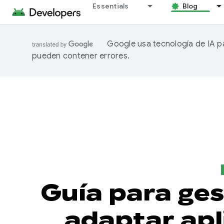
Essentials
Blog
Google usa tecnología de IA pa
pueden contener errores.
Guía para ge
adaptar apl