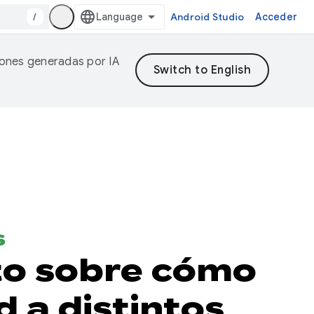
/
Android Studio
Acceder
ciones generadas por IA
s
to sobre cómo
 a distintos