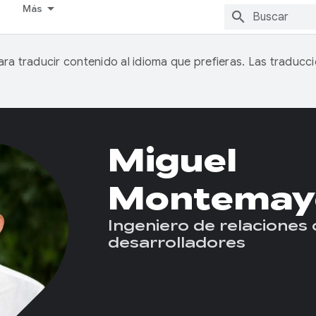
Más
ra traducir contenido al idioma que prefieras. Las traduc
Miguel
Montemay
Ingeniero de relaciones
desarrolladores