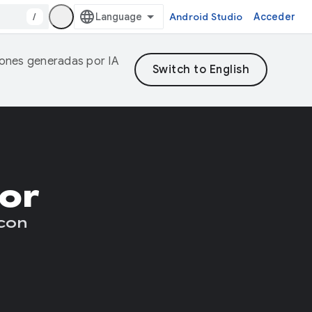
/
Android Studio
Acceder
ciones generadas por IA
or
 con