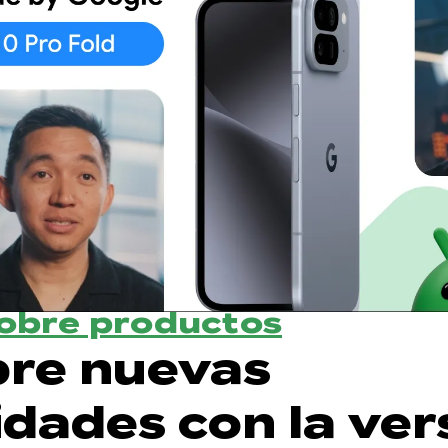
sobre productos
re nuevas
idades con la ver