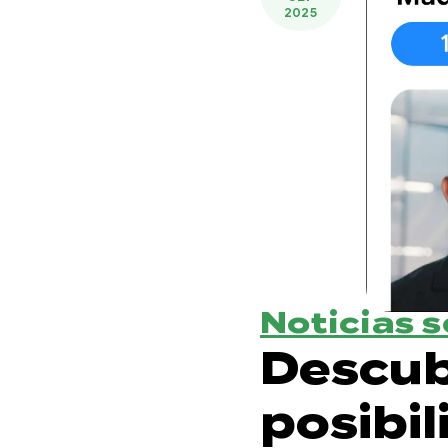
2025
Noticias 
Descub
posibil