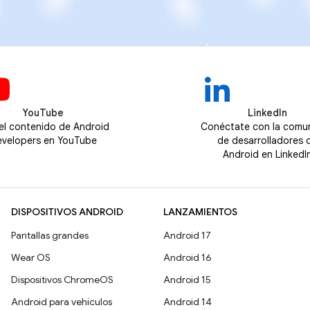
YouTube
LinkedIn
 el contenido de Android
Conéctate con la comu
velopers en YouTube
de desarrolladores 
Android en LinkedI
DISPOSITIVOS ANDROID
LANZAMIENTOS
Pantallas grandes
Android 17
Wear OS
Android 16
Dispositivos ChromeOS
Android 15
Android para vehículos
Android 14