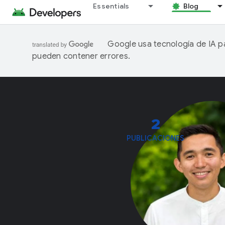
Essentials
Blog
Google usa tecnología de IA pa
pueden contener errores.
2
PUBLICACIONES