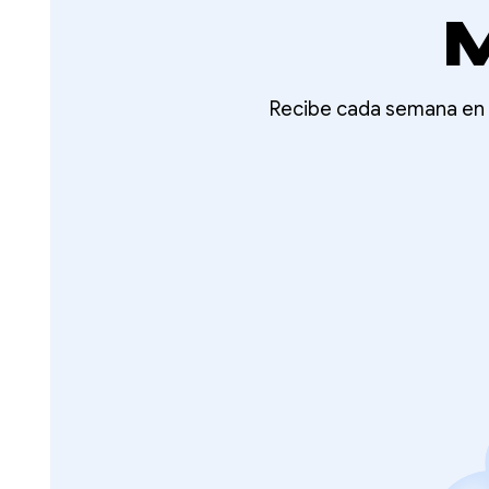
M
Recibe cada semana en t