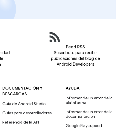
Feed RSS
nidad
Suscríbete para recibir
de
publicaciones del blog de
n
Android Developers
DOCUMENTACIÓN Y
AYUDA
DESCARGAS
Informar de un error de la
plataforma
Guía de Android Studio
Informar de un error de la
Guías para desarrolladores
documentación
Referencia de la API
Google Play support